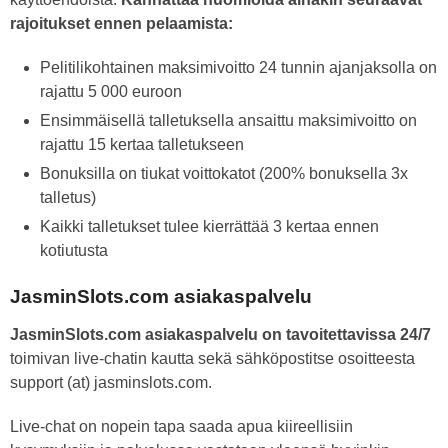
rajoitukset ennen pelaamista:
Pelitilikohtainen maksimivoitto 24 tunnin ajanjaksolla on
rajattu 5 000 euroon
Ensimmäisellä talletuksella ansaittu maksimivoitto on
rajattu 15 kertaa talletukseen
Bonuksilla on tiukat voittokatot (200% bonuksella 3x
talletus)
Kaikki talletukset tulee kierrättää 3 kertaa ennen
kotiutusta
JasminSlots.com asiakaspalvelu
JasminSlots.com asiakaspalvelu on tavoitettavissa 24/7
toimivan live-chatin kautta sekä sähköpostitse osoitteesta
support (at) jasminslots.com.
Live-chat on nopein tapa saada apua kiireellisiin