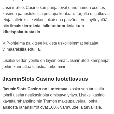
JasminSlots Casino kampanjat ovat erinomainen osoitus
kasinon panostuksista pelaajia kohtaan. Tarjolla on jatkuvia
etuja talletuksille viikon jokaisena päivänä. Voit hyödyntää
niin
ilmaiskierroksia, talletusbonuksia kuin
käteispalautustakin
.
VIP-ohjelma palkitsee kaikista uskollisimmat pelaajat
ylimääräisillä eduilla.
Lisäksi vedonlyöjille on täysin omat JasminSlots kampanjat,
joihin kannattaa tutustua tarkemmin.
JasminSlots Casino luotettavuus
JasminSlots Casino on luotettava
, koska sen taustalla
toimii useita nettikasinoita omistava yritys. Lisäksi kasino
käyttää rahansiirtoihin Trumon maksupalvelua, jonka
ansiosta rahansiirrot ovat 100% varmuudella turvallisia.