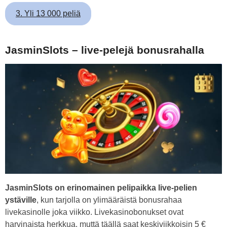
3. Yli 13 000 peliä
JasminSlots – live-pelejä bonusrahalla
JasminSlots on erinomainen pelipaikka live-pelien
ystäville
, kun tarjolla on ylimääräistä bonusrahaa
livekasinolle joka viikko. Livekasinobonukset ovat
harvinaista herkkua, muttä täällä saat keskiviikkoisin 5 €