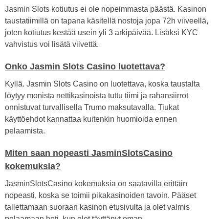
Jasmin Slots kotiutus ei ole nopeimmasta päästä. Kasinon
taustatiimillä on tapana käsitellä nostoja jopa 72h viiveellä,
joten kotiutus kestää usein yli 3 arkipäivää. Lisäksi KYC
vahvistus voi lisätä viivettä.
Onko Jasmin Slots Casino luotettava?
Kyllä. Jasmin Slots Casino on luotettava, koska taustalta
löytyy monista nettikasinoista tuttu tiimi ja rahansiirrot
onnistuvat turvallisella Trumo maksutavalla. Tiukat
käyttöehdot kannattaa kuitenkin huomioida ennen
pelaamista.
Miten saan nopeasti JasminSlotsCasino
kokemuksia?
JasminSlotsCasino kokemuksia on saatavilla erittäin
nopeasti, koska se toimii pikakasinoiden tavoin. Pääset
tallettamaan suoraan kasinon etusivulta ja olet valmis
pelaamaan heti, kun olet täyttänyt oman