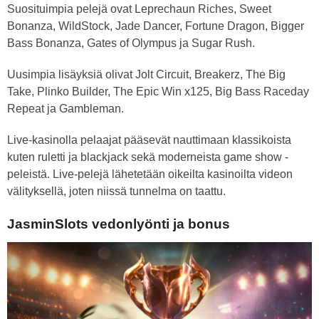
Suosituimpia pelejä ovat Leprechaun Riches, Sweet
Bonanza, WildStock, Jade Dancer, Fortune Dragon, Bigger
Bass Bonanza, Gates of Olympus ja Sugar Rush.
Uusimpia lisäyksiä olivat Jolt Circuit, Breakerz, The Big
Take, Plinko Builder, The Epic Win x125, Big Bass Raceday
Repeat ja Gambleman.
Live-kasinolla pelaajat pääsevät nauttimaan klassikoista
kuten ruletti ja blackjack sekä moderneista game show -
peleistä. Live-pelejä lähetetään oikeilta kasinoilta videon
välityksellä, joten niissä tunnelma on taattu.
JasminSlots vedonlyönti ja bonus