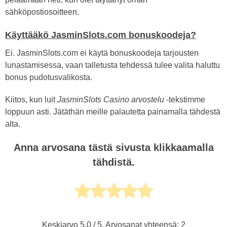
sähköpostiosoitteen.
Käyttääkö JasminSlots.com bonuskoodeja?
Ei. JasminSlots.com ei käytä bonuskoodeja tarjousten
lunastamisessa, vaan talletusta tehdessä tulee valita haluttu
bonus pudotusvalikosta.
Kiitos, kun luit
JasminSlots Casino arvostelu
-tekstimme
loppuun asti. Jätäthän meille palautetta painamalla tähdestä
alta.
Anna arvosana tästä sivusta klikkaamalla
tähdistä.
Keskiarvo
5.0
/ 5.
Arvosanat yhteensä
:
2