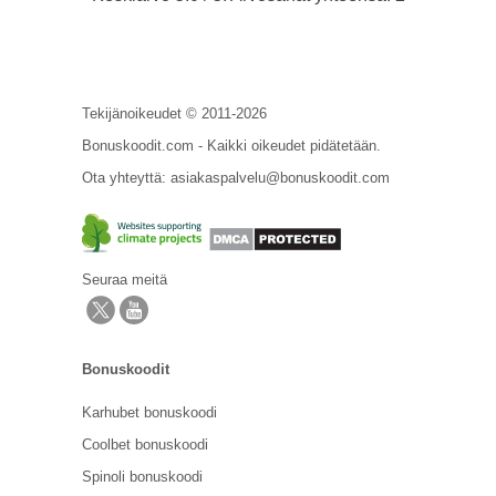
Tekijänoikeudet © 2011-2026
Bonuskoodit.com - Kaikki oikeudet pidätetään.
Ota yhteyttä: asiakaspalvelu@bonuskoodit.com
Seuraa meitä
Bonuskoodit
Karhubet bonuskoodi
Coolbet bonuskoodi
Spinoli bonuskoodi