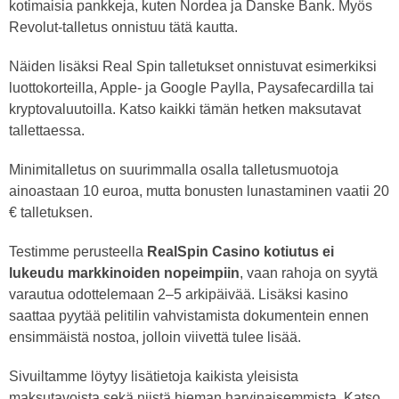
kotimaisia pankkeja, kuten Nordea ja Danske Bank. Myös
Revolut-talletus onnistuu tätä kautta.
Näiden lisäksi Real Spin talletukset onnistuvat esimerkiksi
luottokorteilla, Apple- ja Google Paylla, Paysafecardilla tai
kryptovaluutoilla. Katso kaikki tämän hetken maksutavat
tallettaessa.
Minimitalletus on suurimmalla osalla talletusmuotoja
ainoastaan 10 euroa, mutta bonusten lunastaminen vaatii 20
€ talletuksen.
Testimme perusteella
RealSpin Casino kotiutus ei
lukeudu markkinoiden nopeimpiin
, vaan rahoja on syytä
varautua odottelemaan 2–5 arkipäivää. Lisäksi kasino
saattaa pyytää pelitilin vahvistamista dokumentein ennen
ensimmäistä nostoa, jolloin viivettä tulee lisää.
Sivuiltamme löytyy lisätietoja kaikista yleisista
maksutavoista sekä niistä hieman harvinaisemmista. Katso