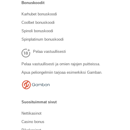
Bonuskoodit
Karhubet bonuskoodi
Coolbet bonuskoodi
Spinoli bonuskoodi
Spinplatinum bonuskoodi
Pelaa vastuullisesti
Pelaa vastuullisesti ja omien rajojen puitteissa.
Apua peliongelmiin tarjoaa esimerkiksi Gamban.
Suosituimmat sivut
Nettikasinot
Casino bonus