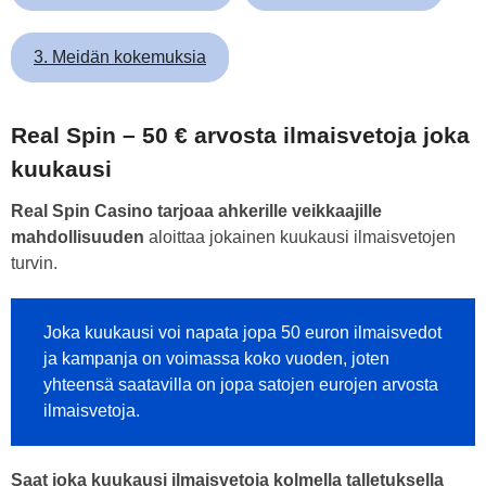
3. Meidän kokemuksia
Real Spin – 50 € arvosta ilmaisvetoja joka
kuukausi
Real Spin Casino tarjoaa ahkerille veikkaajille
mahdollisuuden
aloittaa jokainen kuukausi ilmaisvetojen
turvin.
Joka kuukausi voi napata jopa 50 euron ilmaisvedot
ja kampanja on voimassa koko vuoden, joten
yhteensä saatavilla on jopa satojen eurojen arvosta
ilmaisvetoja.
Saat joka kuukausi ilmaisvetoja kolmella talletuksella