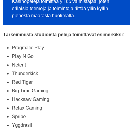
Kasinopelejä toimittaa yli 65 valmistajaa, joten
erilaisia teemoja ja toimintoja riittää yllin kyllin
pienestä määrästä huolimatta.
Tärkeimmistä studioista pelejä toimittavat esimerkiksi:
Pragmatic Play
Play N Go
Netent
Thunderkick
Red Tiger
Big Time Gaming
Hacksaw Gaming
Relax Gaming
Spribe
Yggdrasil