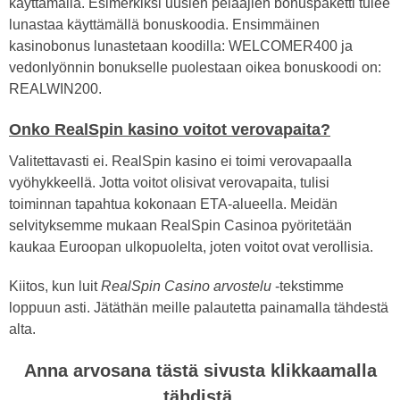
käyttämällä. Esimerkiksi uusien pelaajien bonuspaketti tulee
lunastaa käyttämällä bonuskoodia. Ensimmäinen
kasinobonus lunastetaan koodilla: WELCOMER400 ja
vedonlyönnin bonukselle puolestaan oikea bonuskoodi on:
REALWIN200.
Onko RealSpin kasino voitot verovapaita?
Valitettavasti ei. RealSpin kasino ei toimi verovapaalla
vyöhykkeellä. Jotta voitot olisivat verovapaita, tulisi
toiminnan tapahtua kokonaan ETA-alueella. Meidän
selvityksemme mukaan RealSpin Casinoa pyöritetään
kaukaa Euroopan ulkopuolelta, joten voitot ovat verollisia.
Kiitos, kun luit
RealSpin Casino arvostelu
-tekstimme
loppuun asti. Jätäthän meille palautetta painamalla tähdestä
alta.
Anna arvosana tästä sivusta klikkaamalla
tähdistä.