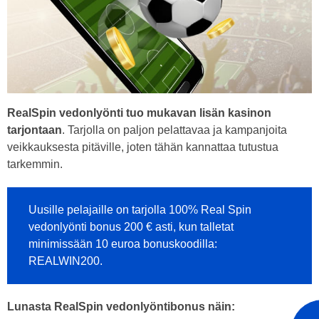
RealSpin vedonlyönti tuo mukavan lisän kasinon
tarjontaan
. Tarjolla on paljon pelattavaa ja kampanjoita
veikkauksesta pitäville, joten tähän kannattaa tutustua
tarkemmin.
Uusille pelajaille on tarjolla 100% Real Spin
vedonlyönti bonus 200 € asti, kun talletat
minimissään 10 euroa bonuskoodilla:
REALWIN200.
Lunasta RealSpin vedonlyöntibonus näin: