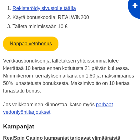
Rekisteröidy sivustolle täällä
Käytä bonuskoodia: REALWIN200
Talleta minimissään 10 €
Nappaa vetobonus
Veikkausbonuksen ja talletuksen yhteissumma tulee
kierrättää 10 kertaa ennen kotiutusta 21 päivän kuluessa.
Minimikerroin kierrätyksen aikana on 1,80 ja maksimipanos
50% lunastetusta bonuksesta. Maksimivoitto on 10 kertaa
lunastattu bonus.
Jos veikkaaminen kiinnostaa, katso myös
parhaat
vedonlyöntitarjoukset
.
Kampanjat
RealSpin Casino kampanjat tarjoavat ylimääräistä