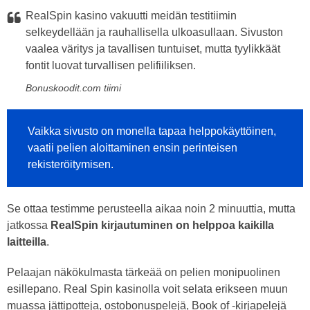
RealSpin kasino vakuutti meidän testitiimin
selkeydellään ja rauhallisella ulkoasullaan. Sivuston
vaalea väritys ja tavallisen tuntuiset, mutta tyylikkäät
fontit luovat turvallisen pelifiiliksen.
Bonuskoodit.com tiimi
Vaikka sivusto on monella tapaa helppokäyttöinen,
vaatii pelien aloittaminen ensin perinteisen
rekisteröitymisen.
Se ottaa testimme perusteella aikaa noin 2 minuuttia, mutta
jatkossa
RealSpin kirjautuminen on helppoa kaikilla
laitteilla
.
Pelaajan näkökulmasta tärkeää on pelien monipuolinen
esillepano. Real Spin kasinolla voit selata erikseen muun
muassa jättipotteja, ostobonuspelejä, Book of -kirjapelejä