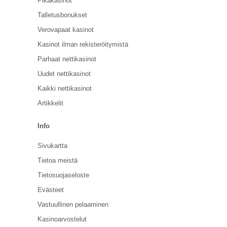
Pikakasinot
Talletusbonukset
Verovapaat kasinot
Kasinot ilman rekisteröitymistä
Parhaat nettikasinot
Uudet nettikasinot
Kaikki nettikasinot
Artikkelit
Info
Sivukartta
Tietoa meistä
Tietosuojaseloste
Evästeet
Vastuullinen pelaaminen
Kasinoarvostelut