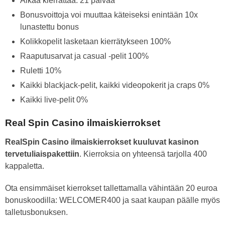
Aikaa kierrättää: 21 päivää
Bonusvoittoja voi muuttaa käteiseksi enintään 10x
lunastettu bonus
Kolikkopelit lasketaan kierrätykseen 100%
Raaputusarvat ja casual -pelit 100%
Ruletti 10%
Kaikki blackjack-pelit, kaikki videopokerit ja craps 0%
Kaikki live-pelit 0%
Real Spin Casino ilmaiskierrokset
RealSpin Casino ilmaiskierrokset kuuluvat kasinon
tervetuliaispakettiin
. Kierroksia on yhteensä tarjolla 400
kappaletta.
Ota ensimmäiset kierrokset tallettamalla vähintään 20 euroa
bonuskoodilla: WELCOMER400 ja saat kaupan päälle myös
talletusbonuksen.