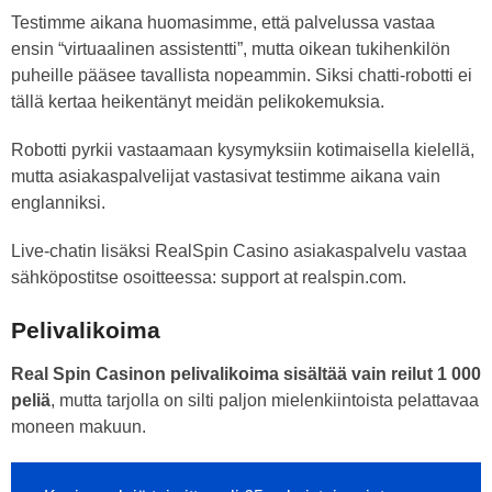
Testimme aikana huomasimme, että palvelussa vastaa
ensin “virtuaalinen assistentti”, mutta oikean tukihenkilön
puheille pääsee tavallista nopeammin. Siksi chatti-robotti ei
tällä kertaa heikentänyt meidän pelikokemuksia.
Robotti pyrkii vastaamaan kysymyksiin kotimaisella kielellä,
mutta asiakaspalvelijat vastasivat testimme aikana vain
englanniksi.
Live-chatin lisäksi RealSpin Casino asiakaspalvelu vastaa
sähköpostitse osoitteessa: support at realspin.com.
Pelivalikoima
Real Spin Casinon pelivalikoima sisältää vain reilut 1 000
peliä
, mutta tarjolla on silti paljon mielenkiintoista pelattavaa
moneen makuun.