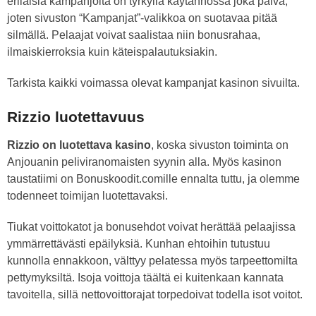
erilaisia kampanjoita on tyrkyllä käytännössä joka päivä,
joten sivuston “Kampanjat”-valikkoa on suotavaa pitää
silmällä. Pelaajat voivat saalistaa niin bonusrahaa,
ilmaiskierroksia kuin käteispalautuksiakin.
Tarkista kaikki voimassa olevat kampanjat kasinon sivuilta.
Rizzio luotettavuus
Rizzio on luotettava kasino
, koska sivuston toiminta on
Anjouanin peliviranomaisten syynin alla. Myös kasinon
taustatiimi on Bonuskoodit.comille ennalta tuttu, ja olemme
todenneet toimijan luotettavaksi.
Tiukat voittokatot ja bonusehdot voivat herättää pelaajissa
ymmärrettävästi epäilyksiä. Kunhan ehtoihin tutustuu
kunnolla ennakkoon, välttyy pelatessa myös tarpeettomilta
pettymyksiltä. Isoja voittoja täältä ei kuitenkaan kannata
tavoitella, sillä nettovoittorajat torpedoivat todella isot voitot.