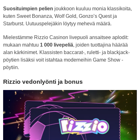
Suosituimpien pelien
joukkoon kuuluu monia klassikoita,
kuten Sweet Bonanza, Wolf Gold, Gonzo’s Quest ja
Starburst. Uutuuspelejäkin löytyy mehevä määrä.
Mielestämme Rizzio Casinon livepuoli ansaitsee aplodit:
mukaan mahtuu
1 000 livepeliä
, joiden tuottajina häärää
alan kärkinimet. Klassisten baccarat-, ruletti- ja blackjack-
pöytien lisäksi voit istahtaa moderneihin Game Show -
pöytiin.
Rizzio vedonlyönti ja bonus