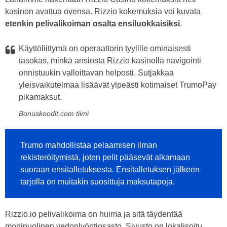
kasinon avattua ovensa. Rizzio kokemuksia voi kuvata
etenkin pelivalikoiman osalta ensiluokkaisiksi
.
Käyttöliittymä on operaattorin tyylille ominaisesti
tasokas, minkä ansiosta Rizzio kasinolla navigointi
onnistuukin valloittavan helposti. Sutjakkaa
yleisvaikutelmaa lisäävät ylpeästi kotimaiset TrumoPay
pikamaksut.
Bonuskoodit.com tiimi
Trumo mahdollistaa pelaamisen ilman
rekisteröitymistä, joten pelit pääsevät alkamaan
suoraan ensitalletuksesta. Ensitalletuksen jälkeen
tarjolla on muitakin suosittuja maksutapoja.
Rizzio.io pelivalikoima on huima ja sitä täydentää
monipuolinen vedonlyöntiosasto. Sivusto on lokalisoitu