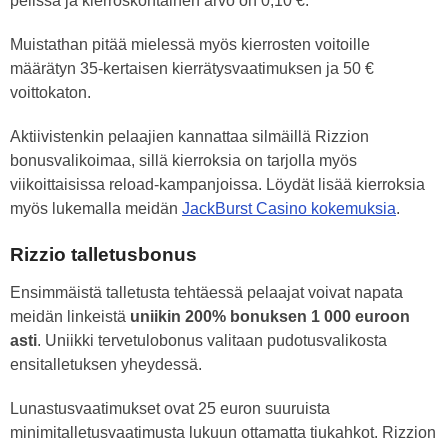
pelissä ja kierroskohtainen arvo on 0,10 €.
Muistathan pitää mielessä myös kierrosten voitoille
määrätyn 35-kertaisen kierrätysvaatimuksen ja 50 €
voittokaton.
Aktiivistenkin pelaajien kannattaa silmäillä Rizzion
bonusvalikoimaa, sillä kierroksia on tarjolla myös
viikoittaisissa reload-kampanjoissa. Löydät lisää kierroksia
myös lukemalla meidän
JackBurst Casino kokemuksia
.
Rizzio talletusbonus
Ensimmäistä talletusta tehtäessä pelaajat voivat napata
meidän linkeistä
uniikin 200% bonuksen 1 000 euroon
asti
. Uniikki tervetulobonus valitaan pudotusvalikosta
ensitalletuksen yheydessä.
Lunastusvaatimukset ovat 25 euron suuruista
minimitalletusvaatimusta lukuun ottamatta tiukahkot. Rizzion