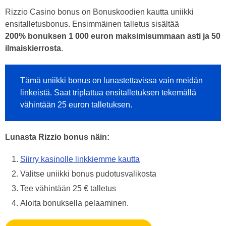
Rizzio Casino bonus on Bonuskoodien kautta uniikki
ensitalletusbonus. Ensimmäinen talletus sisältää
200% bonuksen 1 000 euron maksimisummaan asti ja 50
ilmaiskierrosta
.
Tämä uniikki bonus on lunastettavissa vain meidän
linkeistä. Saat triplattua ensitalletuksen tekemällä
vähintään 25 euron talletuksen.
Lunasta Rizzio bonus näin:
Siirry kasinolle linkkiemme kautta
Valitse uniikki bonus pudotusvalikosta
Tee vähintään 25 € talletus
Aloita bonuksella pelaaminen.