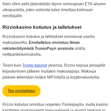
Näin ollen pelit järjestetään täysin verovapaan ETA-alueen
ulkopuolella, joten voitoista tulee ilmoittaa kotimaan
verottajalle.
Rizziokasino kotiutus ja talletukset
Rizziokasino kotiutus ja talletukset onnistuvat useilla
maksutavoilla.
Ensitalletus onnistuu ilman
rekisteröitymistä TrumoPayn ansiosta
omilla
nettipankkitunnuksilla.
Toisin kuin
Trumo kasinot
yleensä, Rizzio tarjoaa pelaajille
kirjautumisen jälkeen muitakin maksutapoja. Maksuja
pääsee tekemään lisäksi MiFinityllä ja kryptovaluutoilla.
Tee ensitalletus
Rizzio kotiutus onnistuu nopeiten Trumopaylla, mutta kasino
käsittelee nostopyynnöt manuaalisesti ja pyytää herkästi jo