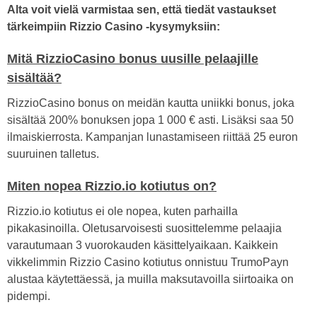
Alta voit vielä varmistaa sen, että tiedät vastaukset
tärkeimpiin Rizzio Casino -kysymyksiin:
Mitä RizzioCasino bonus uusille pelaajille
sisältää?
RizzioCasino bonus on meidän kautta uniikki bonus, joka
sisältää 200% bonuksen jopa 1 000 € asti. Lisäksi saa 50
ilmaiskierrosta. Kampanjan lunastamiseen riittää 25 euron
suuruinen talletus.
Miten nopea Rizzio.io kotiutus on?
Rizzio.io kotiutus ei ole nopea, kuten parhailla
pikakasinoilla. Oletusarvoisesti suosittelemme pelaajia
varautumaan 3 vuorokauden käsittelyaikaan. Kaikkein
vikkelimmin Rizzio Casino kotiutus onnistuu TrumoPayn
alustaa käytettäessä, ja muilla maksutavoilla siirtoaika on
pidempi.