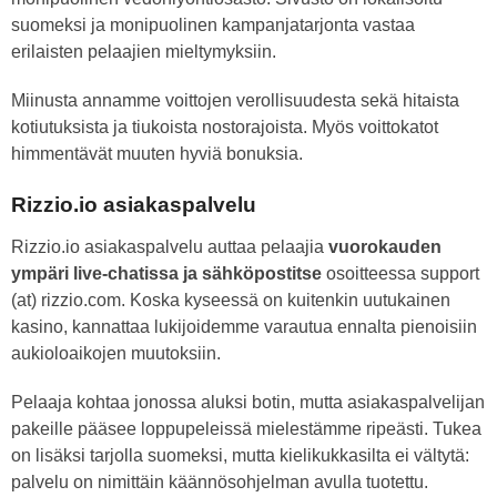
suomeksi ja monipuolinen kampanjatarjonta vastaa
erilaisten pelaajien mieltymyksiin.
Miinusta annamme voittojen verollisuudesta sekä hitaista
kotiutuksista ja tiukoista nostorajoista. Myös voittokatot
himmentävät muuten hyviä bonuksia.
Rizzio.io asiakaspalvelu
Rizzio.io asiakaspalvelu auttaa pelaajia
vuorokauden
ympäri live-chatissa ja sähköpostitse
osoitteessa support
(at) rizzio.com. Koska kyseessä on kuitenkin uutukainen
kasino, kannattaa lukijoidemme varautua ennalta pienoisiin
aukioloaikojen muutoksiin.
Pelaaja kohtaa jonossa aluksi botin, mutta asiakaspalvelijan
pakeille pääsee loppupeleissä mielestämme ripeästi. Tukea
on lisäksi tarjolla suomeksi, mutta kielikukkasilta ei vältytä:
palvelu on nimittäin käännösohjelman avulla tuotettu.