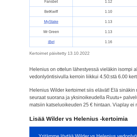
Fansbet
1.12
BetKwiff
1.10
MyStake
1.13
Mr Green
1.13
iBet
1.16
Kertoimet päivitetty 13.10.2022
Helenius on ottelun lähestyessä vieläkin isompi a
vedonlyöntisivulla kerroin liikkui 4.50:stä 6.00 k
Helenius Wilder kertoimet siis elävät! Elä sinäkin
seuraat suorana ja yksinoikeudella Ruutu+ palvelu
matsiin katseluoikeuden 25 € hintaan. Viaplay ei 
Lisää Wilder vs Helenius -kertoimia
Yritämme löytää Wilder vs Helenius vedonlyönt