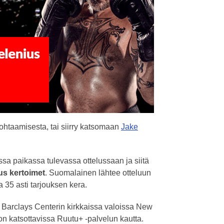
kohtaamisesta, tai siirry katsomaan
Jake
a paikassa tulevassa ottelussaan ja siitä
us kertoimet
. Suomalainen lähtee otteluun
 35 asti tarjouksen kera.
 Barclays Centerin kirkkaissa valoissa New
on katsottavissa Ruutu+ -palvelun kautta.