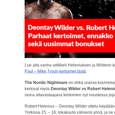
Lue alta vanha artikkeli Heleniuksen ja Wilderin 
Paul – Mike Tyson kertoimet tästä
.
The Nordic Nightmare
on ehkä uransa kovimmass
kertovat myös
Deontay Wilder vs Robert Heleni
isona altavastaajana kertoimen nyt noustessa jopa
Robert Helenius – Deontay Wilder ottelu käydään
Yorkissa 15. – 16. lokakuuta välisenä yönä, ja se 