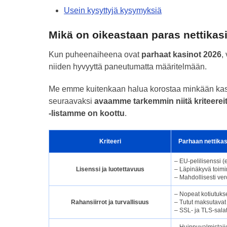
Usein kysyttyjä kysymyksiä
Mikä on oikeastaan paras nettikas
Kun puheenaiheena ovat
parhaat kasinot 2026
,
niiden hyvyyttä paneutumatta määritelmään.
Me emme kuitenkaan halua korostaa minkään kasin
seuraavaksi
avaamme tarkemmin niitä kriteereit
-listamme on koottu
.
Kriteeri
Parhaan nettika
– EU-pelilisenssi (
Lisenssi ja luotettavuus
– Läpinäkyvä toimi
– Mahdollisesti ver
– Nopeat kotiutukse
Rahansiirrot ja turvallisuus
– Tutut maksutavat (
– SSL- ja TLS-salat