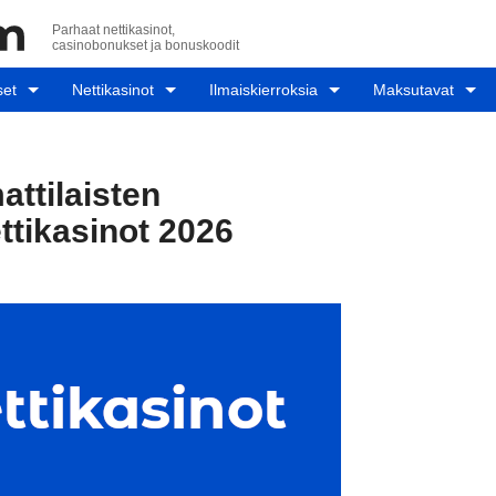
Parhaat nettikasinot,
casinobonukset ja bonuskoodit
set
Nettikasinot
Ilmaiskierroksia
Maksutavat
ttilaisten
ttikasinot 2026