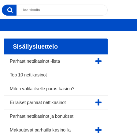
Haku
Sisällysluettelo
Parhaat nettikasinot -lista
Parhaan kasinon määritelmä
Top 10 nettikasinot
Paras nettikasino juuri nyt
Miten valita itselle paras kasino?
Erilaiset parhaat nettikasinot
Parhaat uudet kasinot
Parhaat nettikasinot ja bonukset
Parhaat ilman tiliä
Maksutavat parhailla kasinoilla