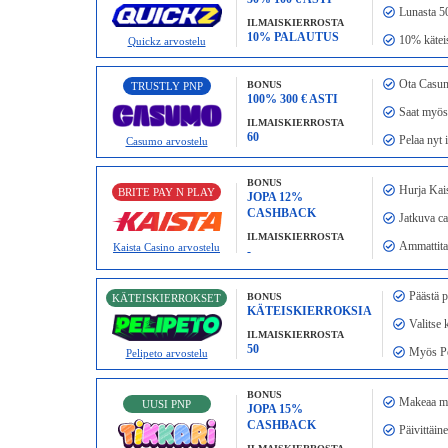
Kierrätysvaatimus 20x (talletus+bonus) & kierrosten voitot 10x
Lunasta 5
Maksimipanos 5 €, bonus vanhenee 183 vrk kuluttua
ILMAISKIERROSTA
10% PALAUTUS
10% käteis
Maksimivoittoraja 200 000 €/vrk, K18, Ei verovapaa
Quickz arvostelu
Palautus maksetaan bonusrahana, kierrätys 10x palautus
Ota Casum
BONUS
TRUSTLY PNP
Minimitalletus kampanjaan osallistumiselle on 5 €
100% 300 € ASTI
Aktivoi palautus samana päivänä, kierrätä 1 päivässä
Saat myös 
ILMAISKIERROSTA
Hyväksy kasinon markkinointiviestit, K18, Ei verovapaa
60
Pelaa nyt 
Casumo arvostelu
BONUS
Hurja Kai
BRITE PAY N PLAY
JOPA 12%
Valitse käteiskierrokset kolmesta vaihtoehdosta
CASHBACK
Jatkuva ca
Minimitalletus 20 €, 50 € tai 100 €: kierrosarvo 0,10 €, 0,20 € tai 0,50 €
Kierrospeli Big Bass Reel Repeat, voimassa 24h
ILMAISKIERROSTA
Ammattita
Kaista Casino arvostelu
-
Kierroksilla ei kierrätystä, talletus 1x, minimikotiutus 20 €, K18, Verova
Cashback maksetaan joka päivä myös voitollisilta päiviltä
Päästä p
BONUS
KÄTEISKIERROKSET
Kierrätys 10x cashback
KÄTEISKIERROKSIA
Min. talletus cashbackiin 5 €
Valitse 
ILMAISKIERROSTA
K18, Ei verovapaa
50
Myös Pe
Pelipeto arvostelu
BONUS
Makeaa me
UUSI PNP
JOPA 15%
Pienin talletus bonukselle on $15
CASHBACK
Päivittäi
Kierrätys 30x (talletus+bonus), 40x kierrokset
Maksimikotiutus bonuksella 5x bonus, kierroksilla 100 €