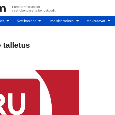
Parhaat nettikasinot,
casinobonukset ja bonuskoodit
set
Nettikasinot
Ilmaiskierroksia
Maksutavat
 talletus