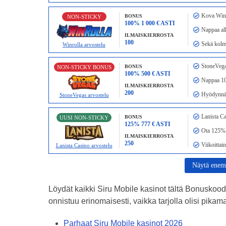
Kova Winro
BONUS
NON-STICKY
Minimitalletus 20 €, maksimibonus 500 €
100% 1 000 € ASTI
Bonus+talletus kierrätettävä 35x
Nappaa al
Ilmaiskierrosten voitot kierrätettävä 40x
ILMAISKIERROSTA
100
Sekä kolm
Ei Skrill- tai Neteller-talletuksilla, K18, Ei verovapaa
Winrolla arvostelu
StoneVegas
BONUS
NON-STICKY BONUS
Minimitalletus bonuksen saamiseksi on 20 €, ei voi lunastaa Skrill/Netelle
100% 500 € ASTI
Kierrokset saa 25 kpl/pvä, kukin erä voimassa 24h
Nappaa 10
Kierrätysvaatimus 35x talletus ja bonus, 40x kierrosvoitot, maksimipanos
ILMAISKIERROSTA
200
Hyödynnä 
K18, Ei verovapaa
StoneVegas arvostelu
Lanista Ca
BONUS
UUSI NON-STICKY
125% 777 € ASTI
Ota 125% 
ILMAISKIERROSTA
250
Viikoittai
Lanista Casino arvostelu
Näytä ene
Löydät kaikki Siru Mobile kasinot tältä Bonuskoodi
onnistuu erinomaisesti, vaikka tarjolla olisi pika
Parhaat Siru Mobile kasinot 2026