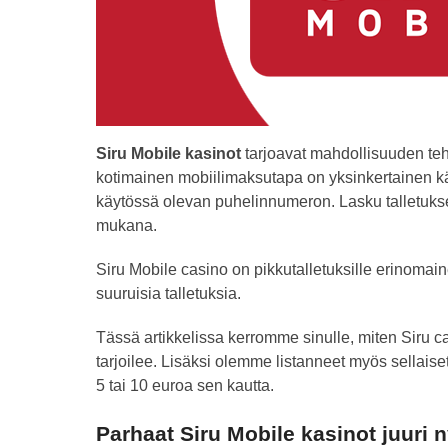
Siru Mobile kasinot
tarjoavat mahdollisuuden teh
kotimainen mobiilimaksutapa on yksinkertainen kä
käytössä olevan puhelinnumeron. Lasku talletuks
mukana.
Siru Mobile casino on pikkutalletuksille erinomaine
suuruisia talletuksia.
Tässä artikkelissa kerromme sinulle, miten Siru cas
tarjoilee. Lisäksi olemme listanneet myös sellaiset 
5 tai 10 euroa sen kautta.
Parhaat Siru Mobile kasinot juuri n