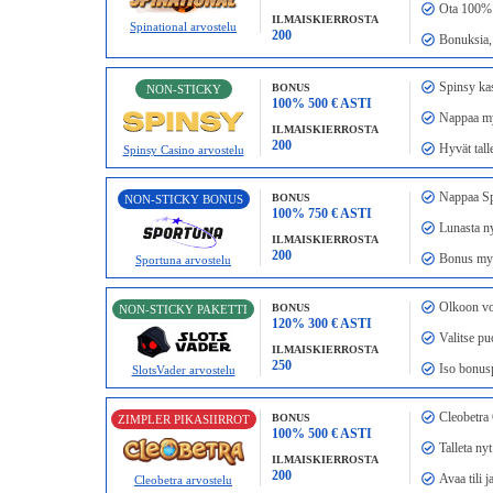
Kierrätysvaatimus 35x (talletus+bonus), 40x kierrokset
Ota 100% 
Maksimipanos 5 €, maksimivoitto bonuksella 10x
ILMAISKIERROSTA
Spinational arvostelu
200
Maksimivoitto kierroksilla 50-100 €, K18, Ei verovapaa
Bonuksia, 
Spinsy kas
BONUS
NON-STICKY
Valitse bonus kun avaat tilin yhteydessä, pienin talletus 20 €
100% 500 € ASTI
Kierrätysvaatimus bonukselle on 35x (talletus+bonus), kierrosten voitot 
Nappaa my
Ei lunastettavissa Skrill- tai Neteller-talletuksilla, kierrosten voitot max 5
ILMAISKIERROSTA
200
Hyvät tall
Max. panos 5 €, 10 pv kierrät
Spinsy Casino arvostelu
Nappaa Sp
BONUS
NON-STICKY BONUS
Valitse puoli: Valon puoli antaa non-sticky bonuksia, pimeä puoli ilmaisk
100% 750 € ASTI
Minimitalletus 20 €, edut 10:lle ensitalletukselle
Lunasta n
Kierrätys 70x bonus ja kierrosten voitot
ILMAISKIERROSTA
200
Bonus myös
Maksimipanos 5 €, K18, Ei verovapaa
Sportuna arvostelu
Olkoon vo
BONUS
NON-STICKY PAKETTI
Minimitalletus 20 € bonuksen lunastamiseksi
120% 300 € ASTI
Bonus on sticky, ei Skrill- tai Neteller-talletuksilla
Valitse pu
Kierrätysvaatimus 35x talletus+bonus & 40x kierrokset
ILMAISKIERROSTA
250
Iso bonusp
Max.panos kierrättäessä 5 €, K18, Ei verovapaa
SlotsVader arvostelu
Cleobetra
BONUS
ZIMPLER PIKASIIRROT
Kierrätysvaatimus 50x (talletus+bonus), 40x kierrokset
100% 500 € ASTI
Bonus on käytettävä ennen kierroksia, aikaa 10 pv
Talleta ny
Minimitalletus 20 €, ei Skrill- tai Neteller-talletuksilla
ILMAISKIERROSTA
200
Avaa tili j
K18, Ei verovapaa
Cleobetra arvostelu