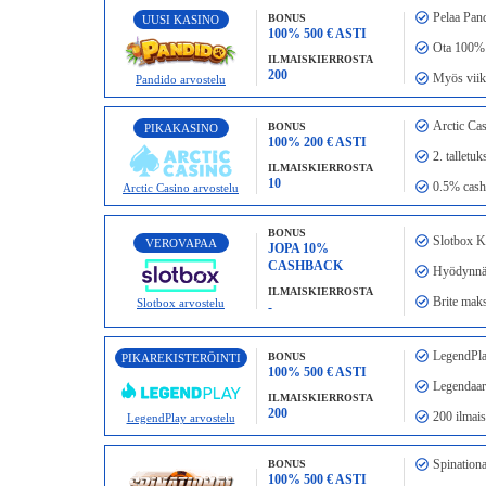
Pelaa Pan
BONUS
UUSI KASINO
Min. talletus 10 €, kierrätysvaatimus 35x voitot + bonus
100% 500 € ASTI
Välitön käteispalautus 0.5% per pelattu käteispanos
Ota 100% 
Aktivoi bonukset oman tilin Palkinnot-osiossa
ILMAISKIERROSTA
200
Myös viik
Suurin panos kierrätyksen aikana 5 €, K18, Verovapaa
Pandido arvostelu
Ei tervetulobonusta, palautusprosentti riippuu VIP-tasosta
Arctic Cas
BONUS
PIKAKASINO
Käteispalautuksella 1x kierrätys, aikaa 3 päivää
100% 200 € ASTI
Kierrätyksen jälkeen oma talletus pitää panostaa 2x
2. talletu
ILMAISKIERROSTA
K18, Verovapaa
10
0.5% cash
Arctic Casino arvostelu
BONUS
Slotbox K
VEROVAPAA
JOPA 10%
Bonuksen kierrätys 35x talletus+bonus, ilmaiskierrosten voitot 40x kierrä
CASHBACK
Hyödynnä 
Saat heti 20 kierrosta, seuraavat 20 kpl / päivä
Minimitalletus 20 €, maksimipanos bonuksella 5 €
ILMAISKIERROSTA
Brite maks
Slotbox arvostelu
-
K18, Ei verovapaa
LegendPlay
BONUS
PIKAREKISTERÖINTI
Kierrätys on 35x (talletus+bonus), 40x kierrosten voitot
100% 500 € ASTI
Maksimivoitto bonuksella 10x bonussumma, kierroksilla 50-100 €
Legendaar
ILMAISKIERROSTA
Kierrokset saatavilla 20 kpl erissä 24 h välein
200
200 ilmais
Min.talletus 20 €, K18, ei verovapaa
LegendPlay arvostelu
Spinationa
BONUS
Minimitalletus bonukselle on 20 euroa, bonus on non-sticky
100% 500 € ASTI