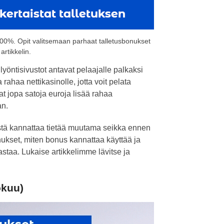
0%. Opit valitsemaan parhaat talletusbonukset
rtikkelin.
lyöntisivustot antavat pelaajalle palkaksi
 rahaa nettikasinolle, jotta voit pelata
t jopa satoja euroja lisää rahaa
an.
istä kannattaa tietää muutama seikka ennen
onukset, miten bonus kannattaa käyttää ja
staa. Lukaise artikkelimme lävitse ja
okuu)