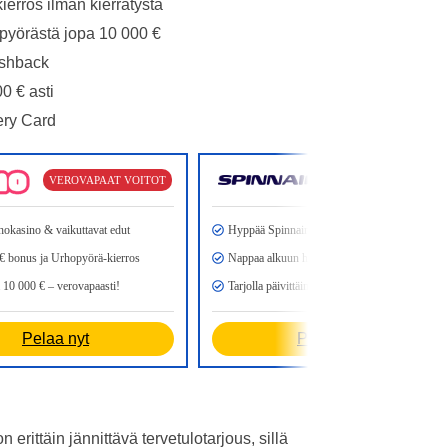
erros ilman kierrätystä
pyörästä jopa 10 000 €
ashback
0 € asti
ery Card
VEROVAPAAT VOITOT
LENTÄVÄ UUTUUS
hokasino & vaikuttavat edut
Hyppää Spinnairin kyytiin
€ bonus ja Urhopyörä-kierros
Nappaa alkuun huiket 200 kierrosta
a 10 000 € – verovapaasti!
Tarjolla päivittäin jopa 20% cashback
Pelaa nyt
Pelaa nyt
erittäin jännittävä tervetulotarjous, sillä