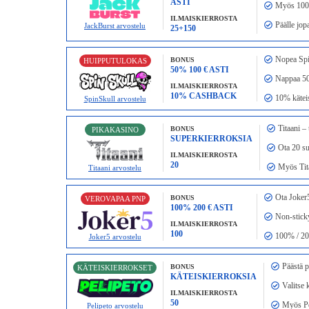
ASTI
Myös 100%
Kierrätys vain “bonus” kategorian kolikkopeleissä
Min. talletus bonukseen 20 €, max. panos 5 €
ILMAISKIERROSTA
Päälle jo
JackBurst arvostelu
25+150
Max. voitto on 5x bonus, K18, Verovapaa
Nopea Spi
BONUS
HUIPPUTULOKAS
Minimitalletus 20 €, kirjaudu sisään ja lunasta kierrokset
50% 100 € ASTI
Kierrätysvaatimus 35x, kierrätys suoritettava 7 vrk kuluessa
Nappaa 50
Kierrosten arvo 1 € per kpl, aktivoi 24h kuluessa
ILMAISKIERROSTA
10% CASHBACK
10% käteis
K18, Ei verovapaa
SpinSkull arvostelu
Titaani –
BONUS
PIKAKASINO
Lunasta tervetulopaketti bonuskoodilla: GETSTARTED
SUPERKIERROKSIA
Non-sticky bonus tulee kierrättää 25x bonus, maksimipanos 5 €
Ota 20 su
Käteiskierrokset Big Bass Splash -peliin, niillä 0x kierrätys
ILMAISKIERROSTA
20
Myös Tita
Voittokatto bonukselle 500 €, K18, Verovapaa
Titaani arvostelu
Ota Joke
BONUS
VEROVAPAA PNP
Valitse käteiskierrokset kolmesta vaihtoehdosta
100% 200 € ASTI
Minimitalletus 20 €, 50 € tai 100 €: kierrosarvo 0,10 €, 0,20 € tai 0,50 €
Non-sticky
Kierrospeli Big Bass Reel Repeat, voimassa 24h
ILMAISKIERROSTA
100
100% / 20
Kierroksilla ei kierrätystä, talletus 1x, minimikotiutus 20 €, K18, Verova
Joker5 arvostelu
Päästä p
BONUS
KÄTEISKIERROKSET
Kierrätysvaatimus on 40x talletus, 1x palautus
KÄTEISKIERROKSIA
Kierrätys vain “bonus” kategorian kolikkopeleissä
Valitse 
Min. talletus bonukseen 20 €, max. panos 5 €
ILMAISKIERROSTA
50
Myös Pe
Max. voitto on 5x bonus/palautus, K18, Verovapaa
Pelipeto arvostelu