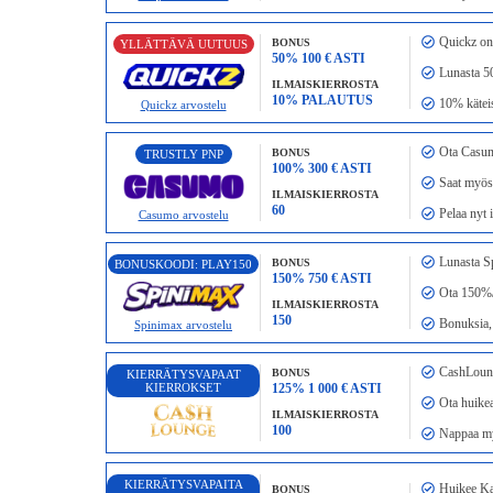
Quickz on
BONUS
YLLÄTTÄVÄ UUTUUS
Minimitalletus 10 €, aktivoi bonus klikkaamalla arvoesinettä
50% 100 € ASTI
Kierrätysvaatimus 20x (talletus+bonus) & kierrosten voitot 10x
Lunasta 5
Maksimipanos 5 €, bonus vanhenee 183 vrk kuluttua
ILMAISKIERROSTA
10% PALAUTUS
10% käteis
Maksimivoittoraja 200 000 €/vrk, K18, Ei verovapaa
Quickz arvostelu
Ota Casum
BONUS
TRUSTLY PNP
Min. talletus 20 €, bonuskoodi PLAY150, pelaa kierrokset ensin
100% 300 € ASTI
Kierrätys on 30x (bonus), kierrosten voitot
Saat myös 
Maksimivoitto on 10x bonus, 50 € kierrokset
ILMAISKIERROSTA
60
Pelaa nyt 
Talletus täytyy kierrättää 5x, K18, Ei verovapaa
Casumo arvostelu
Lunasta S
BONUS
BONUSKOODI: PLAY150
Minimitalletus 20 €, kierrätys 30x (bonus+talletus)
150% 750 € ASTI
Ilmaiskierrokset kierrätysvapaita, maksimipanos 5 €
Ota 150%/
Maksimivoitto 10x talletus, kierroksien max voitto 100 €
ILMAISKIERROSTA
150
Bonuksia,
K18, ei verovapaa
Spinimax arvostelu
Kierrätysvaatimus 25x (talletus + bonus), kierrosten voitot
CashLoung
BONUS
KIERRÄTYSVAPAAT
Minimitalletus 20 €, maksimipanos 5 €
KIERROKSET
125% 1 000 € ASTI
Ei voi lunastaa Skrill- tai Neteller -talletuksilla
Ota huike
ILMAISKIERROSTA
Kierrokset Sweet Bonanza-peliin, maksimivoitto 100 €, K18, Verovapaa
100
Nappaa my
KIERRÄTYSVAPAITA
Huikee Kas
BONUS