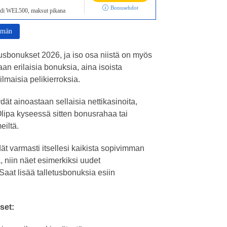
Bonusehdot
di WEL500, maksut pikana
mmän
usbonukset 2026, ja iso osa niistä on myös
an erilaisia bonuksia, aina isoista
maisia pelikierroksia.
dät ainoastaan sellaisia nettikasinoita,
. Olipa kyseessä sitten bonusrahaa tai
eiltä.
dät varmasti itsellesi kaikista sopivimman
, niin näet esimerkiksi uudet
 Saat lisää talletusbonuksia esiin
set: