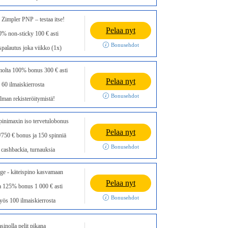
 Zimpler PNP – testaa itse!
Pelaa nyt
0% non-sticky 100 € asti
Bonusehdot
palautus joka viikko (1x)
olta 100% bonus 300 € asti
Pelaa nyt
60 ilmaiskierrosta
Bonusehdot
ilman rekisteröitymistä!
pinimaxin iso tervetulobonus
Pelaa nyt
750 € bonus ja 150 spinniä
Bonusehdot
 cashbackia, turnauksia
e - käteispino kasvamaan
Pelaa nyt
a 125% bonus 1 000 € asti
Bonusehdot
ös 100 ilmaiskierrosta
inolla pelit pikana