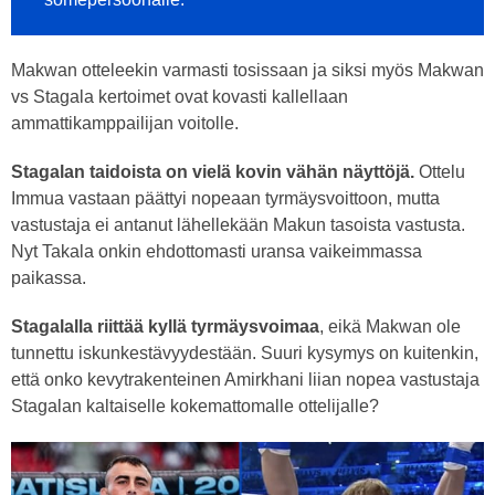
Makwan otteleekin varmasti tosissaan ja siksi myös Makwan
vs Stagala kertoimet ovat kovasti kallellaan
ammattikamppailijan voitolle.
Stagalan taidoista on vielä kovin vähän näyttöjä.
Ottelu
Immua vastaan päättyi nopeaan tyrmäysvoittoon, mutta
vastustaja ei antanut lähellekään Makun tasoista vastusta.
Nyt Takala onkin ehdottomasti uransa vaikeimmassa
paikassa.
Stagalalla riittää kyllä tyrmäysvoimaa
, eikä Makwan ole
tunnettu iskunkestävyydestään. Suuri kysymys on kuitenkin,
että onko kevytrakenteinen Amirkhani liian nopea vastustaja
Stagalan kaltaiselle kokemattomalle ottelijalle?