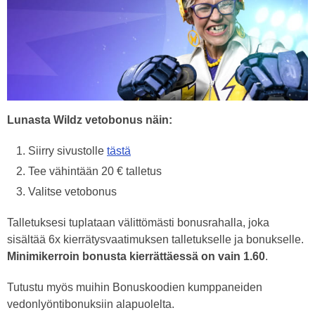
Lunasta Wildz vetobonus näin:
Siirry sivustolle
tästä
Tee vähintään 20 € talletus
Valitse vetobonus
Talletuksesi tuplataan välittömästi bonusrahalla, joka
sisältää 6x kierrätysvaatimuksen talletukselle ja bonukselle.
Minimikerroin bonusta kierrättäessä on vain 1.60
.
Tutustu myös muihin Bonuskoodien kumppaneiden
vedonlyöntibonuksiin alapuolelta.