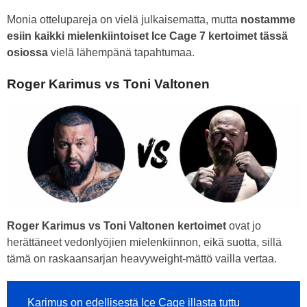
Monia ottelupareja on vielä julkaisematta, mutta
nostamme
esiin kaikki mielenkiintoiset Ice Cage 7 kertoimet tässä
osiossa
vielä lähempänä tapahtumaa.
Roger Karimus vs Toni Valtonen
Roger Karimus vs Toni Valtonen kertoimet
ovat jo
herättäneet vedonlyöjien mielenkiinnon, eikä suotta, sillä
tämä on raskaansarjan heavyweight-mättö vailla vertaa.
Karimus on edellisestä Ice Cage illasta tuttu