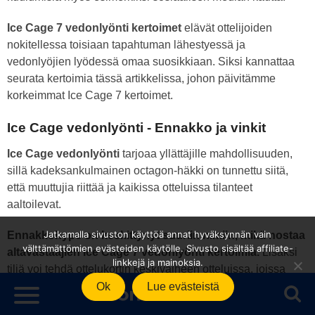
Ice Cage 7 vedonlyönti kertoimet
elävät ottelijoiden
nokitellessa toisiaan tapahtuman lähestyessä ja
vedonlyöjien lyödessä omaa suosikkiaan. Siksi kannattaa
seurata kertoimia tässä artikkelissa, johon päivitämme
korkeimmat Ice Cage 7 kertoimet.
Ice Cage vedonlyönti - Ennakko ja vinkit
Ice Cage vedonlyönti
tarjoaa yllättäjille mahdollisuuden,
sillä kadeksankulmainen octagon-häkki on tunnettu siitä,
että muuttujia riittää ja kaikissa otteluissa tilanteet
aaltoilevat.
Jatkamalla sivuston käyttöä annat hyväksynnän vain
Ennakkohype on keskittynyt suuriin nimiin, mikä nostaa
välttämättömien evästeiden käytölle. Sivusto sisältää affiliate-
altavastaajien Ice Cage 7 vedonlyönti kertoimia.
Lisäksi
linkkejä ja mainoksia.
tiliä voi tehdä ottelukortin keskivaiheen otteluissa, joissa
nähdään hieman tuntemattomampia nimiä.
Ok
Lue evästeistä