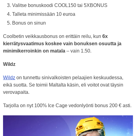
Valitse bonuskoodi COOL150 tai 5XBONUS
Talleta minimissään 10 euroa
Bonus on sinun
Coolbetin veikkausbonus on erittäin reilu, kun
6x
kierrätysvaatimus koskee vain bonuksen osuutta ja
minimikerroinkin on matala
– vain 1.50.
Wildz
Wildz
on tunnettu sinivalkoisten pelaajien keskuudessa,
eikä suotta. Se toimii Maltalta käsin, eli voitot ovat täysin
verovapaita.
Tarjolla on nyt 100% Ice Cage vedonlyönti bonus 200 € asti.