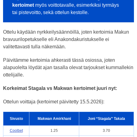
kertoimet
myös voittotavalle, esimerkiksi tyrmäys
tai pistevoitto, sekä ottelun kestolle.
Ottelu käydään nyrkkeilysäännöillä, joten kertoimia Makun
bravuurilopetukselle eli Anakondakuristukselle ei
valitettavasti tulla näkemään.
Päivitämme kertoimia ahkerasti tässä osiossa, joten
alapuolelta löydät ajan tasalla olevat tarjoukset kummallekin
ottelijalle.
Korkeimat Stagala vs Makwan kertoimet juuri nyt:
Ottelun voittaja (kertoimet päivitetty 15.5.2026):
Sivusto
Makwan Amirkhani
Joni “Stagala” Takala
Coolbet
1.25
3.70