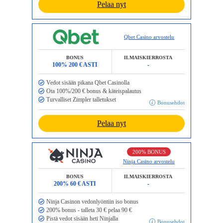
Pelaa nyt
Qbet Casino arvostelu
BONUS
ILMAISKIERROSTA
onus)
100% 200 € ASTI
-
Vedot sisään pikana Qbet Casinolla
Ota 100%/200 € bonus & käteispalautus
Turvalliset Zimpler talletukset
Bonusehdot
Bonusehdot
Pelaa nyt
oimella
200% BONUS
Ninja Casino arvostelu
BONUS
ILMAISKIERROSTA
200% 60 € ASTI
-
Ninja Casinon vedonlyöntiin iso bonus
200% bonus - talleta 30 € pelaa 90 €
Pistä vedot sisään heti Ninjalla
Bonusehdot
Bonusehdot