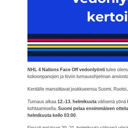
NHL 4 Nations Face Off vedonlyönti
tulee olema
kokoonpanojen ja tiiviin turnausohjelman ansiosta
Kentälle marssittavat joukkueensa Suomi, Ruotsi,
Turnaus alkaa
12.-13. helmikuuta
välisenä yönä
kohtaamisella.
Suomi pelaa ensimmäisen ottelu
helmikuuta kello 03:00
.
Finaali pelataan 20.-21. helmikuuta välisenä yönä