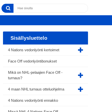
Haku
Sisällysluettelo
4 Nations vedonlyönti kertoimet
4 Nations Face-Off
Face Off vedonlyöntibonukset
voittajakertoimet
Mikä on NHL-pelaajien Face Off -
turnaus?
4 Nations Face Off joukkueet
4 maan NHL turnaus otteluohjelma
Mielenkiintoisimmat pelaajat
Kanada - Ruotsi
4 Nations vedonlyönti ennakko
Suomen 4 Nations NHL-joukkue
USA - Suomi
Missä NHL 4 Nations Face Off