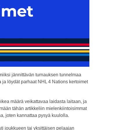
miiksi jännittävän turnauksen tunnelmaa
sa ja löydät parhaat NHL 4 Nations kertoimet
kea määrä veikattavaa laidasta laitaan, ja
ämään tähän artikkeliin mielenkiintoisimmat
a, joten kannattaa pysyä kuulolla.
sti joukkueen tai yksittäisen pelaajan