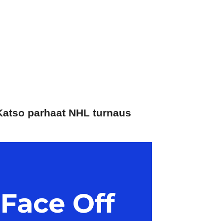
 Katso parhaat NHL turnaus