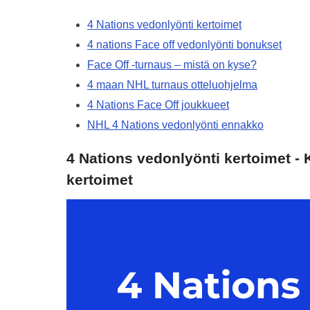
4 Nations vedonlyönti kertoimet
4 nations Face off vedonlyönti bonukset
Face Off -turnaus – mistä on kyse?
4 maan NHL turnaus otteluohjelma
4 Nations Face Off joukkueet
NHL 4 Nations vedonlyönti ennakko
4 Nations vedonlyönti kertoimet -
kertoimet