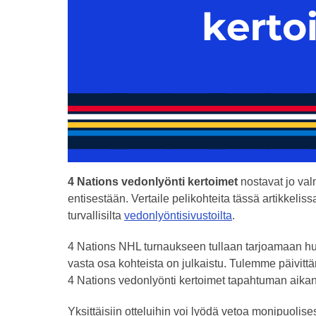
4 Nations vedonlyönti kertoimet
nostavat jo val
entisestään. Vertaile pelikohteita tässä artikkelis
turvallisilta
vedonlyöntisivustoilta
.
4 Nations NHL turnaukseen tullaan tarjoamaan hui
vasta osa kohteista on julkaistu. Tulemme päivitt
4 Nations vedonlyönti kertoimet tapahtuman aikan
Yksittäisiin otteluihin voi lyödä vetoa monipuolise