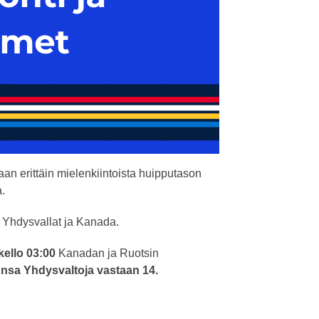
an erittäin mielenkiintoista huipputason
.
 Yhdysvallat ja Kanada.
kello 03:00
Kanadan ja Ruotsin
nsa Yhdysvaltoja vastaan 14.
.