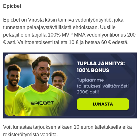
Epicbet
Epicbet on Virosta käsin toimiva vedonlyöntiyhtiö, joka
tunnetaan pelaajaystävällisistä ehdoistaan. Uusille
pelaajille on tarjolla 100% MVP MMA vedonlyöntibonus 200
€ asti. Vaihtoehtoisesti talleta 10 € ja betsaa 60 € edestä.
Voit lunastaa tarjouksen alkaen 10 euron talletuksella eikä
rekisteröitymistä vaadita.