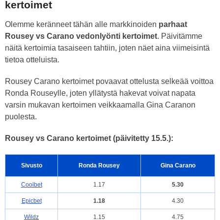
kertoimet
Olemme keränneet tähän alle markkinoiden
parhaat
Rousey vs Carano vedonlyönti kertoimet
. Päivitämme
näitä kertoimia tasaiseen tahtiin, joten näet aina viimeisintä
tietoa otteluista.
Rousey Carano kertoimet povaavat ottelusta selkeää voittoa
Ronda Rouseylle, joten yllätystä hakevat voivat napata
varsin mukavan kertoimen veikkaamalla Gina Caranon
puolesta.
Rousey vs Carano kertoimet (päivitetty 15.5.):
Sivusto
Ronda Rousey
Gina Carano
Coolbet
1.17
5.30
Epicbet
1.18
4.30
Wildz
1.15
4.75