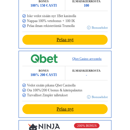
BONUS
ILMAISKIERROSTA
 x bonus
100% 150 € ASTI
100
Iske vedot sisään nyt 1Bet kasinolla
Nappaa 100% vetobonus + 100 IK
Pelaa ilman rekisteröintiä Trumolla
Bonusehdot
Bonusehdot
Pelaa nyt
Qbet Casino arvostelu
BONUS
ILMAISKIERROSTA
onus)
100% 200 € ASTI
-
Vedot sisään pikana Qbet Casinolla
Ota 100%/200 € bonus & käteispalautus
Turvalliset Zimpler talletukset
Bonusehdot
Bonusehdot
Pelaa nyt
oimella
200% BONUS