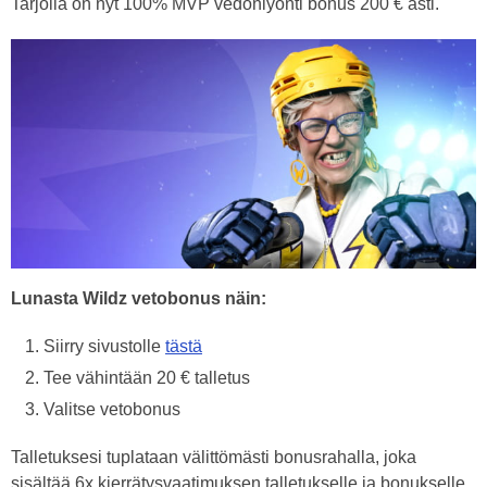
Tarjolla on nyt 100% MVP vedonlyönti bonus 200 € asti.
Lunasta Wildz vetobonus näin:
Siirry sivustolle
tästä
Tee vähintään 20 € talletus
Valitse vetobonus
Talletuksesi tuplataan välittömästi bonusrahalla, joka
sisältää 6x kierrätysvaatimuksen talletukselle ja bonukselle.