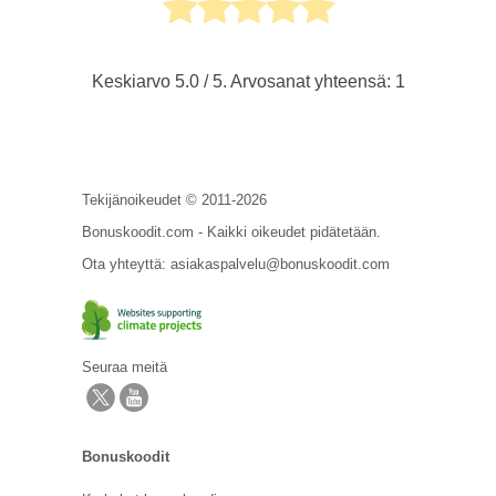
Keskiarvo
5.0
/ 5.
Arvosanat yhteensä
:
1
Tekijänoikeudet © 2011-2026
Bonuskoodit.com - Kaikki oikeudet pidätetään.
Ota yhteyttä: asiakaspalvelu@bonuskoodit.com
Seuraa meitä
Bonuskoodit