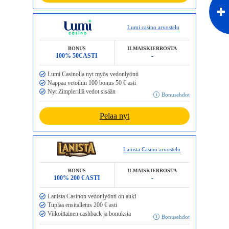
liurheiluun
Lumi casino arvostelu
 + bonus
BONUS
ILMAISKIERROSTA
100% 50€ ASTI
-
Lumi Casinolla nyt myös vedonlyönti
Nappaa vetoihin 100 bonus 50 € asti
Nyt Zimplerillä vedot sisään
Bonusehdot
Bonusehdot
Pelaa nyt
unastaa
Lanista Casino arvostelu
jotta saa
BONUS
ILMAISKIERROSTA
100% 200 € ASTI
-
min.kerroin
Lanista Casinon vedonlyönti on auki
Tuplaa ensitalletus 200 € asti
Viikoittainen cashback ja bonuksia
Bonusehdot
Bonusehdot