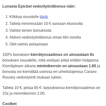
Lunasta Epicbet vedonlyöntibonus näin:
Klikkaa sivustolle
tästä
Talleta minimissään 10 € suoraan etusivulta
Valitse toinen bonuksista
Aktivoi vedonlyöntibonus oman tilin osiolla
Olet valmis pelaamaan
100% bonuksen
kierrätysvaatimus on ainoastaan 6x
bonuksen osuudelle, mitä voidaan pitää erittäin helppona.
Kierrätyksen aikana
minimikerroin on ainoastaan 1.60
ja
bonusta voi kierrättää useissa eri urheilulajeissa Carano
Rousey vedonlyönti mukaan lukien.
Talleta 10 €, pelaa 60 € -tarjouksessa kierrätysvaatimus on
10x ja minimikerroin 2.00.
Coolbet