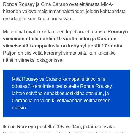
Ronda Rousey ja Gina Carano ovat eittämättä MMA-
historian valovoimaisimmat naistähdet, joiden kohtaamista
on odotettu kuin kuuta nousevaa.
Molemmat ovat jo kertaalleen lopettaneet uransa.
Rouseyn
viimeinen ottelu nähtiin 10 vuotta sitten ja Caranon
viimeisestä kamppailusta on kertynyt peräti 17 vuotta.
Paljon on siis vettä kerennyt virrata siitä, kun kaksikko
nähtiin viimeksi oktagonissa.
Mitä Rousey vs Carano kamppailulta voi siis
odottaa? Kertoimien perusteelle Ronda Rousey
lähtee selvänä ennakkosuosikkina otteluun, ja
Caranolla on vuori kiivettävänään voittaakseen
matsin.
Ikä on Rouseyn puolella (39v vs 44v), ja tämän lisäksi