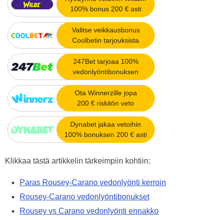
100% bonus 200 € asti
Valitse veikkausbonus
Coolbetin tarjouksista
247Bet tarjoaa 100%
vedonlyöntibonuksen
Ota Winnerzille jopa
200 € riskitön veto
Dynabet jakaa vetoihin
100% bonuksen 200 € asti
Klikkaa tästä artikkelin tärkeimpiin kohtiin:
Paras Rousey-Carano vedonlyönti kerroin
Rousey-Carano vedonlyöntibonukset
Rousey vs Carano vedonlyönti ennakko