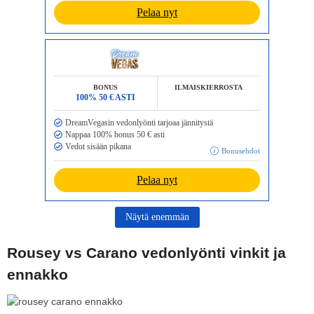
Pelaa nyt
BONUS
ILMAISKIERROSTA
100% 50 € ASTI
DreamVegasin vedonlyönti tarjoaa jännitystä
Nappaa 100% bonus 50 € asti
Vedot sisään pikana
Bonusehdot
Bonusehdot
Pelaa nyt
Näytä enemmän
Rousey vs Carano vedonlyönti vinkit ja
ennakko