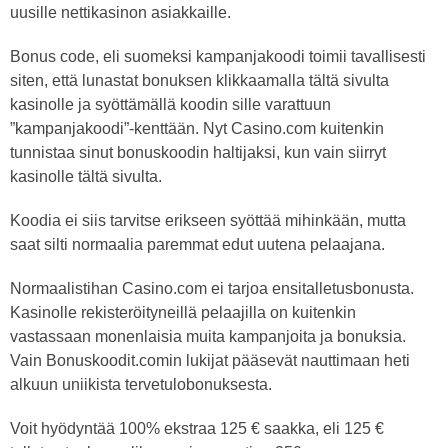
uusille nettikasinon asiakkaille.
Bonus code, eli suomeksi kampanjakoodi toimii tavallisesti
siten, että lunastat bonuksen klikkaamalla tältä sivulta
kasinolle ja syöttämällä koodin sille varattuun
”kampanjakoodi”-kenttään. Nyt Casino.com kuitenkin
tunnistaa sinut bonuskoodin haltijaksi, kun vain siirryt
kasinolle tältä sivulta.
Koodia ei siis tarvitse erikseen syöttää mihinkään, mutta
saat silti normaalia paremmat edut uutena pelaajana.
Normaalistihan Casino.com ei tarjoa ensitalletusbonusta.
Kasinolle rekisteröityneillä pelaajilla on kuitenkin
vastassaan monenlaisia muita kampanjoita ja bonuksia.
Vain Bonuskoodit.comin lukijat pääsevät nauttimaan heti
alkuun uniikista tervetulobonuksesta.
Voit hyödyntää 100% ekstraa 125 € saakka, eli 125 €