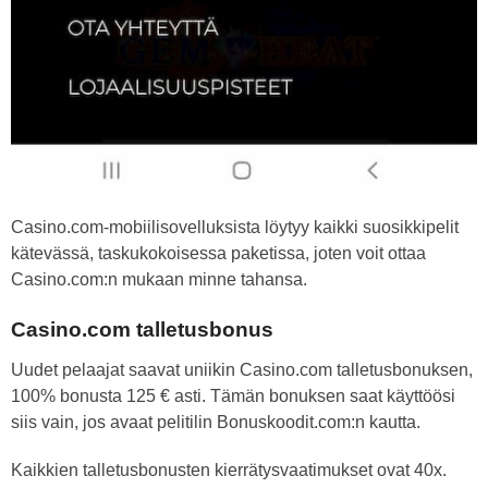
Casino.com-mobiilisovelluksista löytyy kaikki suosikkipelit
kätevässä, taskukokoisessa paketissa, joten voit ottaa
Casino.com:n mukaan minne tahansa.
Casino.com talletusbonus
Uudet pelaajat saavat uniikin Casino.com talletusbonuksen,
100% bonusta 125 € asti. Tämän bonuksen saat käyttöösi
siis vain, jos avaat pelitilin Bonuskoodit.com:n kautta.
Kaikkien talletusbonusten kierrätysvaatimukset ovat 40x.