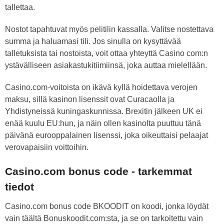
tallettaa.
Nostot tapahtuvat myös pelitilin kassalla. Valitse nostettava
summa ja haluamasi tili. Jos sinulla on kysyttävää
talletuksista tai nostoista, voit ottaa yhteyttä Casino com:n
ystävälliseen asiakastukitiimiinsä, joka auttaa mielellään.
Casino.com-voitoista on ikävä kyllä hoidettava verojen
maksu, sillä kasinon lisenssit ovat Curacaolla ja
Yhdistyneissä kuningaskunnissa. Brexitin jälkeen UK ei
enää kuulu EU:hun, ja näin ollen kasinolta puuttuu tänä
päivänä eurooppalainen lisenssi, joka oikeuttaisi pelaajat
verovapaisiin voittoihin.
Casino.com bonus code - tarkemmat
tiedot
Casino.com bonus code BKOODIT on koodi, jonka löydät
vain täältä Bonuskoodit.com:sta, ja se on tarkoitettu vain