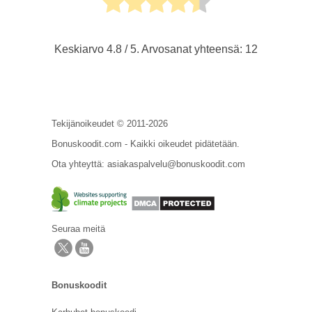
Keskiarvo
4.8
/ 5.
Arvosanat yhteensä
:
12
Tekijänoikeudet © 2011-2026
Bonuskoodit.com - Kaikki oikeudet pidätetään.
Ota yhteyttä: asiakaspalvelu@bonuskoodit.com
Seuraa meitä
Bonuskoodit