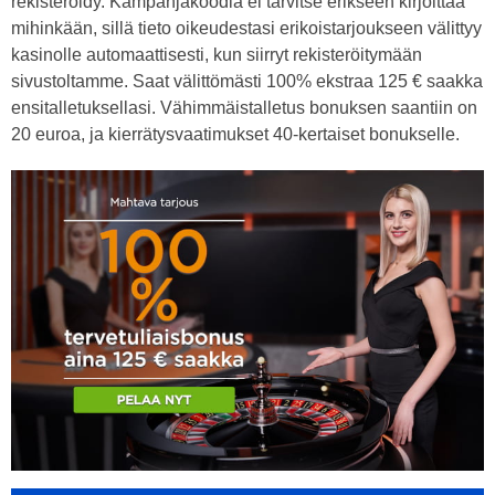
rekisteröidy. Kampanjakoodia ei tarvitse erikseen kirjoittaa
mihinkään, sillä tieto oikeudestasi erikoistarjoukseen välittyy
kasinolle automaattisesti, kun siirryt rekisteröitymään
sivustoltamme. Saat välittömästi 100% ekstraa 125 € saakka
ensitalletuksellasi. Vähimmäistalletus bonuksen saantiin on
20 euroa, ja kierrätysvaatimukset 40-kertaiset bonukselle.