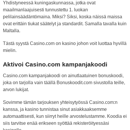
Yhdistyneessä kuningaskunnassa, jotka ovat
maailmanlaajuisesti tunnustettu 1. luokan
pelilainsäädäntömaina. Miksi? Siksi, koska näissä maissa
ovat erittäin tiukat säätelyt ja standardit. Samalla tavalla kuin
Maltalla.
Tästä syystä Casino.com on kasino johon voit luottaa hyvillä
mielin.
Aktivoi Casino.com kampanjakoodi
Casino.com kampanjakoodi on ainutlaatuinen bonuskoodi,
joka on tarjolla vain täällä Bonuskoodit.com sivustolla teille,
arvon lukijat.
Sovimme tämän tarjouksen yhteisytyössä Casino.com:n
kanssa, ja kasino tunnistaa sinut asiakkaaksemme
automaattisesti, kun siirryt heille arvostelustamme. Koodia ei
siis tarvitse enää erikseen syöttää rekisteröityessäsi