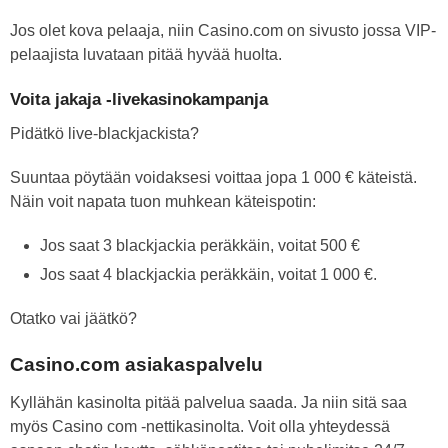
Jos olet kova pelaaja, niin Casino.com on sivusto jossa VIP-
pelaajista luvataan pitää hyvää huolta.
Voita jakaja -livekasinokampanja
Pidätkö live-blackjackista?
Suuntaa pöytään voidaksesi voittaa jopa 1 000 € käteistä.
Näin voit napata tuon muhkean käteispotin:
Jos saat 3 blackjackia peräkkäin, voitat 500 €
Jos saat 4 blackjackia peräkkäin, voitat 1 000 €.
Otatko vai jäätkö?
Casino.com asiakaspalvelu
Kyllähän kasinolta pitää palvelua saada. Ja niin sitä saa
myös Casino com -nettikasinolta. Voit olla yhteydessä