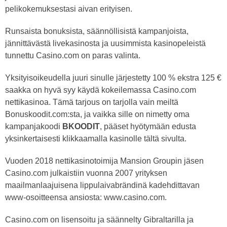
pelikokemuksestasi aivan erityisen.
Runsaista bonuksista, säännöllisistä kampanjoista,
jännittävästä livekasinosta ja uusimmista kasinopeleistä
tunnettu Casino.com on paras valinta.
Yksityisoikeudella juuri sinulle järjestetty 100 % ekstra 125 €
saakka on hyvä syy käydä kokeilemassa Casino.com
nettikasinoa. Tämä tarjous on tarjolla vain meiltä
Bonuskoodit.com:sta, ja vaikka sille on nimetty oma
kampanjakoodi
BKOODIT
, pääset hyötymään edusta
yksinkertaisesti klikkaamalla kasinolle tältä sivulta.
Vuoden 2018 nettikasinotoimija Mansion Groupin jäsen
Casino.com julkaistiin vuonna 2007 yrityksen
maailmanlaajuisena lippulaivabrändinä kadehdittavan
www-osoitteensa ansiosta: www.casino.com.
Casino.com on lisensoitu ja säännelty Gibraltarilla ja