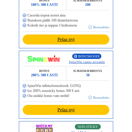
BONUS
ILMAISKIERROSTA
s
100% 300 € ASTI
100
Casoolta nopeat nostot aina
Bonuksen päälle 100 ilmaiskierrosta
Kokeile itse ja nappaa 3 lisäbonusta
Bonusehdot
Bonusehdot
Pelaa nyt
BONUSKOODI
SpinzWin casino arvostelu
onus
BONUS
ILMAISKIERROSTA
s 50x
200% 500 € ASTI
50
Verovapaa
SpinzWin talletusbonuskoodi: GONQ
Iso 200% nonsticky bonus 500 € asti
Ota uniikki bonus vain meiltä!
Bonusehdot
Bonusehdot
Pelaa nyt
rokset
NON-STICKY