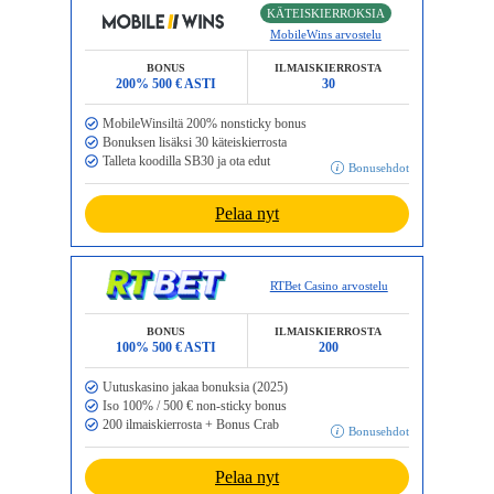
ksen aikana
KÄTEISKIERROKSIA
MobileWins arvostelu
voitto
BONUS
ILMAISKIERROSTA
200% 500 € ASTI
30
MobileWinsiltä 200% nonsticky bonus
Bonuksen lisäksi 30 käteiskierrosta
Talleta koodilla SB30 ja ota edut
Bonusehdot
Bonusehdot
Pelaa nyt
RTBet Casino arvostelu
BONUS
ILMAISKIERROSTA
100% 500 € ASTI
200
rovapaa
Uutuskasino jakaa bonuksia (2025)
Iso 100% / 500 € non-sticky bonus
200 ilmaiskierrosta + Bonus Crab
Bonusehdot
Bonusehdot
Pelaa nyt