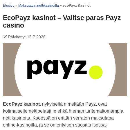
Etusivu
»
Maksutavat nettikasinoilla
»
ecoPayz Kasinot
EcoPayz kasinot – Valitse paras Payz
casino
Päivitetty:
15.7.2026
EcoPayz kasinot
, nykyiseltä nimeltään Payz, ovat
kotimaiselle nettipelaajille ehkä hieman tuntemattomampia
nettikasinoita. Kseessä on erittäin verraton maksutapa
online-kasinoilla, ja se on erityisen suosittu Isossa-