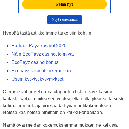
Pelaa nyt
Näytä enemmän
Hyppää tästä artikkelimme tärkeisiin kohtiin:
Parhaat Payz kasinot 2026
Näin EcoPayz casinot toimivat
EcoPayz casino bonus
Ecopayz kasinot kokemuksia
Usein kysytyt kysymykset
Olemme valinneet nämä yläpuolen listan Payz kasinot
kaikista parhaimmiksi sen vuoksi, että niiltä yksinkertaisesti
kotimainen pelaaja voi saada hyvän pelikokemuksen.
Näissä kasinoissa nimittäin on kaikki kohdallaan.
Nämä ovat meidän kokemuksiemme mukaan ne kaikista