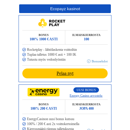
Ecopayz kasinot
 5000 €
BONUS
ILMAISKIERROSTA
100% 1000 € ASTI
100
Rocketplay - lähtölaskenta voittoihin
Tuplaa talletus 1000 € asti + 100 IK
Tutustu myös vedonlyöntiin
Bonusehdot
Bonusehdot
Pelaa nyt
us + bonus),
UUSI BONUS
Energy Casino arvostelu
aa 400 IK
BONUS
ILMAISKIERROSTA
100% 200 € ASTI
JOPA 400
rrointa
EnergyCasinon uusi bonus kutsuu
100% / 200 € asti 2x voittokertoimella
Kierrosmäärä riippuu talletuksesta