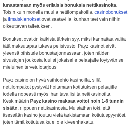
lunastamaan myös erilaisia bonuksia nettikasinolta
.
Toisin kuin monella muulla nettilompakoilla,
casinobonukset
ja
ilmaiskierrokset
ovat saatavilla, kunhan teet vain niihin
oikeuttavan talletuksen.
Bonukset ovatkin kaikista tärkein syy, miksi kannattaa valita
tätä maksutapaa tukeva pelisivusto. Payz kasinot eivät
yleensä pihistele bonustarjonnassaan, joten näiden
sivustojen joukosta luulisi jokaiselle pelaajalle löytyvän se
mieluinen tervetulotarjous.
Payz casino on hyvä vaihtoehto kasinoilla, sillä
nettilompakot pystyvät hoitamaan kotiutuksen pelaajille
todella nopeasti myös ihan tavallisilta nettikasinoilta.
Keskimäärin
Payz kasino maksaa voitot noin 1-6 tunnin
sisään
, riippuen nettikasinosta. Muistathan toki, että
itsessään kasino joutuu vielä tarkistamaan kotiutuspyyntösi,
joten tämä kotiutusaika ei ole kiveenhakattu.