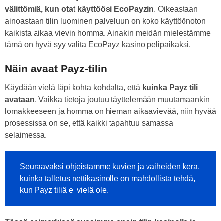
välittömiä, kun otat käyttöösi EcoPayzin
. Oikeastaan
ainoastaan tilin luominen palveluun on koko käyttöönoton
kaikista aikaa vievin homma. Ainakin meidän mielestämme
tämä on hyvä syy valita EcoPayz kasino pelipaikaksi.
Näin avaat Payz-tilin
Käydään vielä läpi kohta kohdalta, että
kuinka Payz tili
avataan
. Vaikka tietoja joutuu täyttelemään muutamaankin
lomakkeeseen ja homma on hieman aikaavievää, niin hyvää
prosessissa on se, että kaikki tapahtuu samassa
selaimessa.
Seuraavaksi ohjeistamme kuvien ja vaiheiden kera,
kuinka talletus nettikasinolle on mahdollista tehdä,
kun Payz tiliä ei vielä ole.