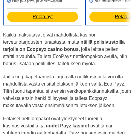
Etuja joka päivä, pelaa verovapaasti
200 ilmaiskierrosta + Bonu
Pelaa nyt
Pelaa ny
Kaikki maksutavat eivät mahdollista kasinon
tervetulotarjousten lunastusta, mutta
näillä pelisivustoilla
tarjolla on Ecopayz casino bonus
, jolla laittaa pelien
starttiin vauhtia. Talleta EcoPayz nettilompakon avulla, niin
bonus lisätään pelitilillesi talletuksen myötä.
Joillakin pikapelaamista tarjoavilla nettikasinoilla voi olla
mahdollista vasta ensitalletuksen jälkeen valita Eco Payz.
Tilin luonti tapahtuu siis ensin verkkopankkitunnuksilla, joten
vahvista ensin henkilöllisyytesi ja talleta Ecopayz
maksutavalla vasta ensimmäisen talletuksen jälkeen.
Erilaiset nettilompakot ovat yleistyneet tuoreilla
kasinosivustoilla, ja
uudet Payz kasinot
ovat tämän
suhteen trendin aallonharjalla. Payz nousee esiin muiden