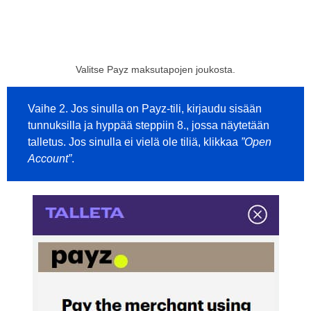
Valitse Payz maksutapojen joukosta.
Vaihe 2. Jos sinulla on Payz-tili, kirjaudu sisään
tunnuksilla ja hyppää steppiin 8., jossa näytetään
talletus. Jos sinulla ei vielä ole tiliä, klikkaa
”Open
Account”
.