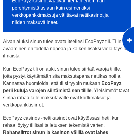
EcoPayz kasinot vaativat hieman enemmän
perehtymistä asiaan kuin esimerkiksi
verkkopankkimaksuja välittävät nettikasinot ja
niiden maksuvälineet.
Aivan aluksi sinun tulee avata itsellesi EcoPayz tili. Tilin
avaaminen on todella nopeaa ja kaiken lisäksi vielä täysin
ilmaista.
Kun EcoPayz tili on auki, sinun tulee siirtää varoja tilille,
jotta pystyt käyttämään sitä maksutapana nettikasinoilla.
Kannattaa huomioida, että tilisi tyypin mukaan
EcoPayz
perii kuluja varojen siirtämistä sen tilille
. Yleisimmät tavat
siirtää rahaa tälle maksutavalle ovat korttimaksut ja
verkkopankkisiirrot.
EcoPayz casinos -nettikasinot ovat käytössäsi heti, kun
rahaa löytyy tililtäsi talletuksen tekemistä varten.
Rahansiirrot sinun ja kasinon välillä ovat lähes