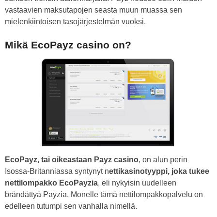
vastaavien maksutapojen seasta muun muassa sen
mielenkiintoisen tasojärjestelmän vuoksi.
Mikä EcoPayz casino on?
EcoPayz, tai oikeastaan Payz casino
, on alun perin
Isossa-Britanniassa syntynyt n
ettikasinotyyppi, joka tukee
nettilompakko EcoPayzia
, eli nykyisin uudelleen
brändättyä Payzia. Monelle tämä nettilompakkopalvelu on
edelleen tutumpi sen vanhalla nimellä.