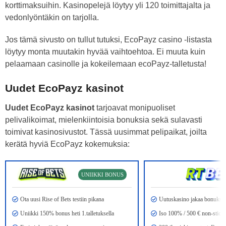
korttimaksuihin. Kasinopelejä löytyy yli 120 toimittajalta ja
vedonlyöntäkin on tarjolla.
Jos tämä sivusto on tullut tutuksi, EcoPayz casino -listasta
löytyy monta muutakin hyvää vaihtoehtoa. Ei muuta kuin
pelaamaan casinolle ja kokeilemaan ecoPayz-talletusta!
Uudet EcoPayz kasinot
Uudet EcoPayz kasinot
tarjoavat monipuoliset
pelivalikoimat, mielenkiintoisia bonuksia sekä sulavasti
toimivat kasinosivustot. Tässä uusimmat pelipaikat, joilta
kerätä hyviä EcoPayz kokemuksia:
UNIIKKI BONUS
Ota uusi Rise of Bets testiin pikana
Uutuskasino jakaa bonuksia
Uniikki 150% bonus heti 1.talletuksella
Iso 100% / 500 € non-stick