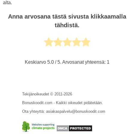
alta.
Anna arvosana tästä sivusta klikkaamalla
tähdistä.
Keskiarvo
5.0
/ 5.
Arvosanat yhteensä
:
1
Tekijänoikeudet © 2011-2026
Bonuskoodit.com - Kaikki oikeudet pidätetään.
Ota yhteyttä: asiakaspalvelu@bonuskoodit.com