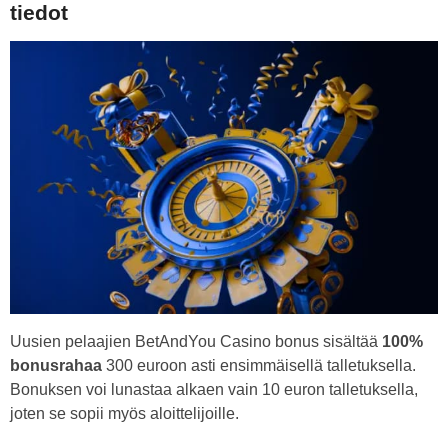
tiedot
Uusien pelaajien BetAndYou Casino bonus sisältää
100%
bonusrahaa
300 euroon asti ensimmäisellä talletuksella.
Bonuksen voi lunastaa alkaen vain 10 euron talletuksella,
joten se sopii myös aloittelijoille.