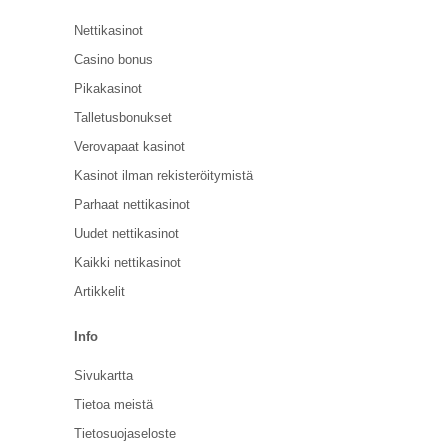
Nettikasinot
Casino bonus
Pikakasinot
Talletusbonukset
Verovapaat kasinot
Kasinot ilman rekisteröitymistä
Parhaat nettikasinot
Uudet nettikasinot
Kaikki nettikasinot
Artikkelit
Info
Sivukartta
Tietoa meistä
Tietosuojaseloste