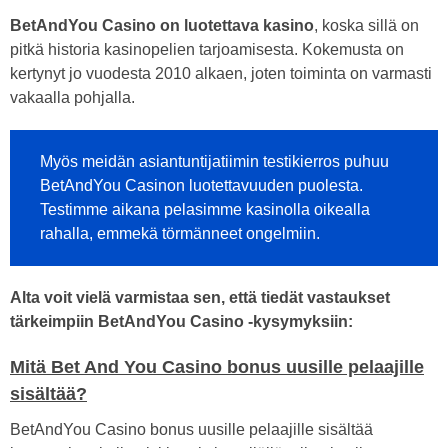
BetAndYou Casino on luotettava kasino
, koska sillä on
pitkä historia kasinopelien tarjoamisesta. Kokemusta on
kertynyt jo vuodesta 2010 alkaen, joten toiminta on varmasti
vakaalla pohjalla.
Myös meidän asiantuntijatiimin testikierros puhuu
BetAndYou Casinon luotettavuuden puolesta.
Testimme aikana pelasimme kasinolla oikealla
rahalla, emmekä törmänneet ongelmiin.
Alta voit vielä varmistaa sen, että tiedät vastaukset
tärkeimpiin BetAndYou Casino -kysymyksiin:
Mitä Bet And You Casino bonus uusille pelaajille
sisältää?
BetAndYou Casino bonus uusille pelaajille sisältää