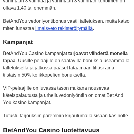
vähintään 3 valintaa ja vähintään 3 valinnan kertoimen on
oltava 1.40 tai enemmän.
BetAndYou vedonlyöntibonus vaatii talletuksen, mutta katso
miten lunastaa
ilmaisveto rekisteröitymällä
.
Kampanjat
BetAndYou Casino kampanjat
tarjoavat viihdettä monella
tapaa
. Uusille pelaajille on saatavilla bonuksia useammalla
talletuksella ja jatkossa pääset lataamaan tiliäsi aina
tiistaisin 50% kolikkopelien bonuksella.
VIP-pelaajille on luvassa tason mukana nousevaa
käteispalautusta ja urheiluvedonlyöntiin on omat Bet And
You kasino kampanjat.
Tutustu tarjouksiin paremmin kirjautumalla sisään kasinolle.
BetAndYou Casino luotettavuus