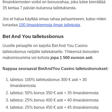
Ilmaiskierrosten voitot on bonusrahaa, joka tulee kierrättää
35 kertaa 7 päivän kuluessa talletuksesta.
Jos et halua käyttää omaa rahaa pelaamiseen, katso miten
lunastaa
100 ilmaiskierrosta ilman talletusta
.
Bet And You talletusbonus
Uusille pelaajille on tarjolla Bet And You Casino
talletusbonus neljälle talletukselle. Yhteensä bonusten
maksimisumma voi kohota
jopa 1 500 euroon asti
.
Nappaa seuraavat BetAndYou Casino talletusbonukset:
talletus: 100% talletusbonus 300 € asti + 30
ilmaiskierrosta
talletus: 50% bonus 350 € asti + 35 ilmaiskierrosta
talletus: 25% bonus 400 € asti + 40 ilmaiskierrosta
talletus: 25% bonus 450 € asti + 45 ilmaiskierrosta