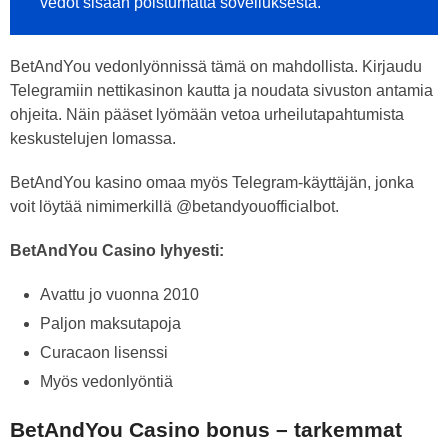
vedot sisään poistumatta sovelluksesta.
BetAndYou vedonlyönnissä tämä on mahdollista. Kirjaudu
Telegramiin nettikasinon kautta ja noudata sivuston antamia
ohjeita. Näin pääset lyömään vetoa urheilutapahtumista
keskustelujen lomassa.
BetAndYou kasino omaa myös Telegram-käyttäjän, jonka
voit löytää nimimerkillä @betandyouofficialbot.
BetAndYou Casino lyhyesti:
Avattu jo vuonna 2010
Paljon maksutapoja
Curacaon lisenssi
Myös vedonlyöntiä
BetAndYou Casino bonus – tarkemmat