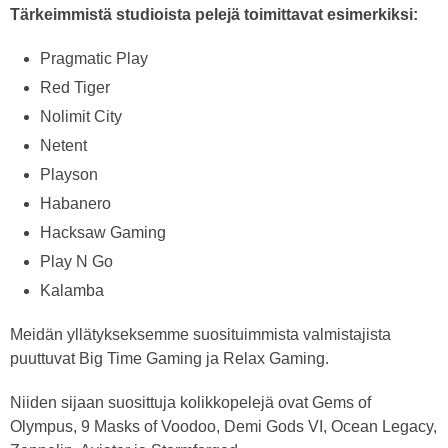
Tärkeimmistä studioista pelejä toimittavat esimerkiksi:
Pragmatic Play
Red Tiger
Nolimit City
Netent
Playson
Habanero
Hacksaw Gaming
Play N Go
Kalamba
Meidän yllätykseksemme suosituimmista valmistajista
puuttuvat Big Time Gaming ja Relax Gaming.
Niiden sijaan suosittuja kolikkopelejä ovat Gems of
Olympus, 9 Masks of Voodoo, Demi Gods VI, Ocean Legacy,