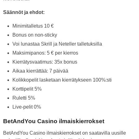
Säännöt ja ehdot:
Minimitalletus 10 €
Bonus on non-sticky
Voi lunastaa Skrill ja Neteller talletuksilla
Maksimipanos: 5 € per kierros
Kierrätysvaatimus: 35x bonus
Aikaa kierrättää: 7 päivää
Kolikkopelit lasketaan kierrätykseen 100%:sti
Korttipelit 5%
Ruletti 5%
Live-pelit 0%
BetAndYou Casino ilmaiskierrokset
BetAndYou Casino ilmaiskierrokset on saatavilla uusille