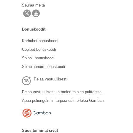
Seuraa meitä
Bonuskoodit
Karhubet bonuskoodi
Coolbet bonuskoodi
Spinoli bonuskoodi
Spinplatinum bonuskoodi
Pelaa vastuullisesti
Pelaa vastuullisesti ja omien rajojen puitteissa.
Apua peliongelmiin tarjoaa esimerkiksi Gamban.
Suosituimmat sivut