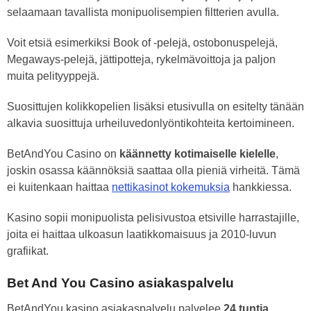
selaamaan tavallista monipuolisempien filtterien avulla.
Voit etsiä esimerkiksi Book of -pelejä, ostobonuspelejä,
Megaways-pelejä, jättipotteja, rykelmävoittoja ja paljon
muita pelityyppejä.
Suosittujen kolikkopelien lisäksi etusivulla on esitelty tänään
alkavia suosittuja urheiluvedonlyöntikohteita kertoimineen.
BetAndYou Casino on
käännetty kotimaiselle kielelle
,
joskin osassa käännöksiä saattaa olla pieniä virheitä. Tämä
ei kuitenkaan haittaa
nettikasinot kokemuksia
hankkiessa.
Kasino sopii monipuolista pelisivustoa etsiville harrastajille,
joita ei haittaa ulkoasun laatikkomaisuus ja 2010-luvun
grafiikat.
Bet And You Casino asiakaspalvelu
BetAndYou kasino asiakaspalvelu palvelee
24 tuntia