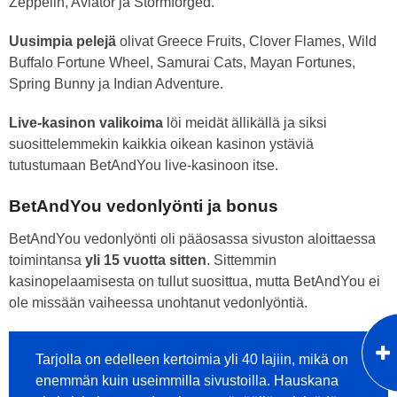
Zeppelin, Aviator ja Stormforged.
Uusimpia pelejä
olivat Greece Fruits, Clover Flames, Wild
Buffalo Fortune Wheel, Samurai Cats, Mayan Fortunes,
Spring Bunny ja Indian Adventure.
Live-kasinon valikoima
löi meidät ällikällä ja siksi
suosittelemmekin kaikkia oikean kasinon ystäviä
tutustumaan BetAndYou live-kasinoon itse.
BetAndYou vedonlyönti ja bonus
BetAndYou vedonlyönti oli pääosassa sivuston aloittaessa
toimintansa
yli 15 vuotta sitten
. Sittemmin
kasinopelaamisesta on tullut suosittua, mutta BetAndYou ei
ole missään vaiheessa unohtanut vedonlyöntiä.
Tarjolla on edelleen kertoimia yli 40 lajiin, mikä on
enemmän kuin useimmilla sivustoilla. Hauskana