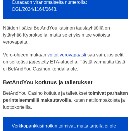
Curacaon viranomaiselta numerolla:
OGL/2024/1164/0643.
Näiden lisäksi BetAndYou kasinon taustayhtiöllä on
tytäryhtiö Kyproksella, mutta se ei yksin tee voitoista
verovapaita.
Vero-ohjeen mukaan
voitot verovapaasti
saa vain, jos pelit
on selkeästi järjestetty ETA-alueella. Täyttä varmuutta tästä
ei BetAndYou Casinon kohdalla ole.
BetAndYou kotiutus ja talletukset
BetAndYou Casino kotiutus ja talletukset
toimivat parhaiten
perinteisemmillä maksutavoilla
, kuten nettilompakoista ja
luottokorteilla.
Verkkopankkisiirrotkin toimivat, mutta tarjolla ei ole