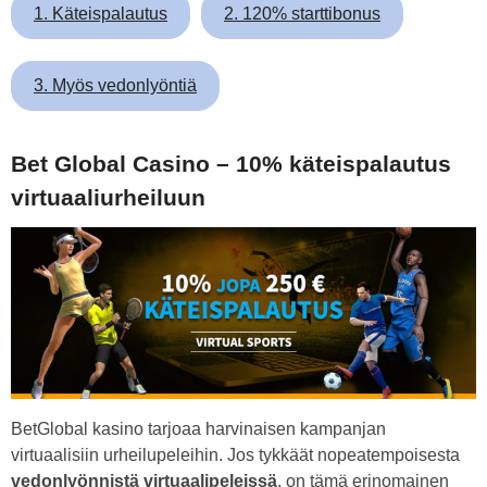
1. Käteispalautus
2. 120% starttibonus
3. Myös vedonlyöntiä
Bet Global Casino – 10% käteispalautus
virtuaaliurheiluun
BetGlobal kasino tarjoaa harvinaisen kampanjan
virtuaalisiin urheilupeleihin. Jos tykkäät nopeatempoisesta
vedonlyönnistä virtuaalipeleissä
, on tämä erinomainen