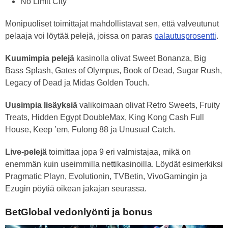
No Limit City
Monipuoliset toimittajat mahdollistavat sen, että valveutunut
pelaaja voi löytää pelejä, joissa on paras
palautusprosentti
.
Kuumimpia pelejä
kasinolla olivat Sweet Bonanza, Big
Bass Splash, Gates of Olympus, Book of Dead, Sugar Rush,
Legacy of Dead ja Midas Golden Touch.
Uusimpia lisäyksiä
valikoimaan olivat Retro Sweets, Fruity
Treats, Hidden Egypt DoubleMax, King Kong Cash Full
House, Keep ’em, Fulong 88 ja Unusual Catch.
Live-pelejä
toimittaa jopa 9 eri valmistajaa, mikä on
enemmän kuin useimmilla nettikasinoilla. Löydät esimerkiksi
Pragmatic Playn, Evolutionin, TVBetin, VivoGamingin ja
Ezugin pöytiä oikean jakajan seurassa.
BetGlobal vedonlyönti ja bonus