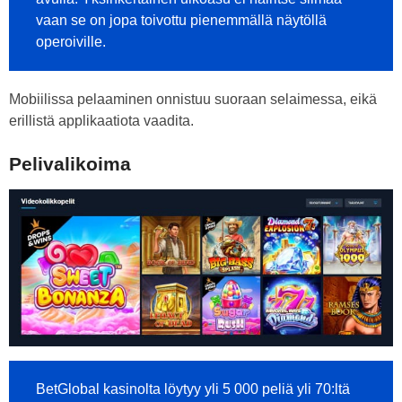
vaan se on jopa toivottu pienemmällä näytöllä
operoiville.
Mobiilissa pelaaminen onnistuu suoraan selaimessa, eikä
erillistä applikaatiota vaadita.
Pelivalikoima
BetGlobal kasinolta löytyy yli 5 000 peliä yli 70:ltä