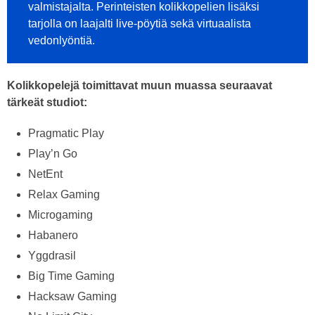
valmistajalta. Perinteisten kolikkopelien lisäksi
tarjolla on laajalti live-pöytiä sekä virtuaalista
vedonlyöntiä.
Kolikkopelejä toimittavat muun muassa seuraavat
tärkeät studiot:
Pragmatic Play
Play’n Go
NetEnt
Relax Gaming
Microgaming
Habanero
Yggdrasil
Big Time Gaming
Hacksaw Gaming