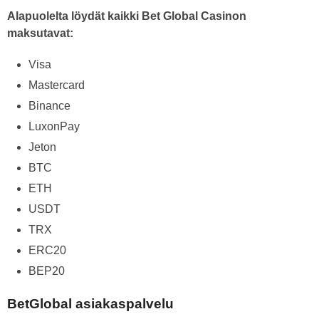
Alapuolelta löydät kaikki Bet Global Casinon
maksutavat:
Visa
Mastercard
Binance
LuxonPay
Jeton
BTC
ETH
USDT
TRX
ERC20
BEP20
BetGlobal asiakaspalvelu