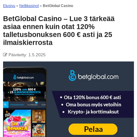
Etusivu
»
Nettikasinot
»
BetGlobal Casino
BetGlobal Casino – Lue 3 tärkeää
asiaa ennen kuin otat 120%
talletusbonuksen 600 € asti ja 25
ilmaiskierrosta
Päivitetty:
1.5.2025