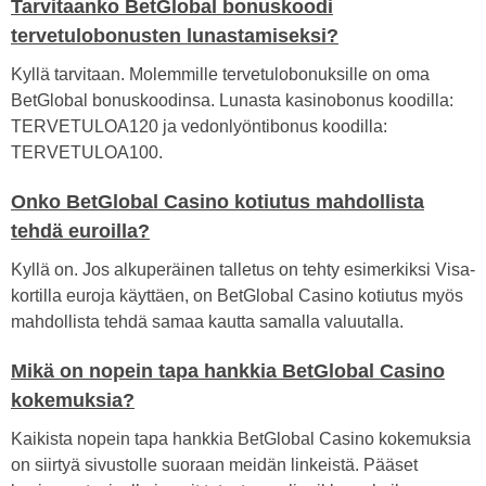
Tarvitaanko BetGlobal bonuskoodi
tervetulobonusten lunastamiseksi?
Kyllä tarvitaan. Molemmille tervetulobonuksille on oma
BetGlobal bonuskoodinsa. Lunasta kasinobonus koodilla:
TERVETULOA120 ja vedonlyöntibonus koodilla:
TERVETULOA100.
Onko BetGlobal Casino kotiutus mahdollista
tehdä euroilla?
Kyllä on. Jos alkuperäinen talletus on tehty esimerkiksi Visa-
kortilla euroja käyttäen, on BetGlobal Casino kotiutus myös
mahdollista tehdä samaa kautta samalla valuutalla.
Mikä on nopein tapa hankkia BetGlobal Casino
kokemuksia?
Kaikista nopein tapa hankkia BetGlobal Casino kokemuksia
on siirtyä sivustolle suoraan meidän linkeistä. Pääset