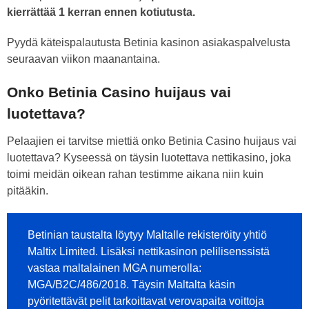
kierrättää 1 kerran ennen kotiutusta.
Pyydä käteispalautusta Betinia kasinon asiakaspalvelusta
seuraavan viikon maanantaina.
Onko Betinia Casino huijaus vai
luotettava?
Pelaajien ei tarvitse miettiä onko Betinia Casino huijaus vai
luotettava? Kyseessä on täysin luotettava nettikasino, joka
toimi meidän oikean rahan testimme aikana niin kuin
pitääkin.
Betinian taustalta löytyy Maltalle rekisteröity yhtiö
Maltix Limited. Lisäksi nettikasinon pelilisenssistä
vastaa maltalainen MGA numerolla:
MGA/B2C/486/2018. Täysin Maltalta käsin
pyöritettävät pelit tarkoittavat verovapaita voittoja