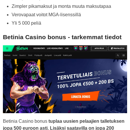
Zimpler pikamaksut ja monta muuta maksutapaa
Verovapaat voitot MGA-lisenssillä
Yli 5 000 peliä
Betinia Casino bonus - tarkemmat tiedot
Betinia Casino bonus
tuplaa uusien pelaajien talletuksen
jopa 500 euroon asti. Lisäksi saatavilla on jopa 200