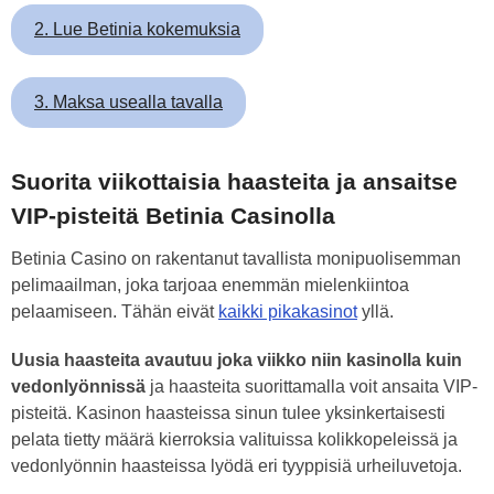
2. Lue Betinia kokemuksia
3. Maksa usealla tavalla
Suorita viikottaisia haasteita ja ansaitse
VIP-pisteitä Betinia Casinolla
Betinia Casino on rakentanut tavallista monipuolisemman
pelimaailman, joka tarjoaa enemmän mielenkiintoa
pelaamiseen. Tähän eivät
kaikki pikakasinot
yllä.
Uusia haasteita avautuu joka viikko niin kasinolla kuin
vedonlyönnissä
ja haasteita suorittamalla voit ansaita VIP-
pisteitä. Kasinon haasteissa sinun tulee yksinkertaisesti
pelata tietty määrä kierroksia valituissa kolikkopeleissä ja
vedonlyönnin haasteissa lyödä eri tyyppisiä urheiluvetoja.