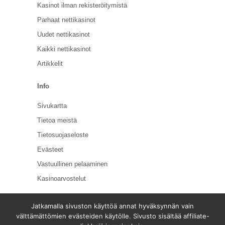
Kasinot ilman rekisteröitymistä
Parhaat nettikasinot
Uudet nettikasinot
Kaikki nettikasinot
Artikkelit
Info
Sivukartta
Tietoa meistä
Tietosuojaseloste
Evästeet
Vastuullinen pelaaminen
Kasinoarvostelut
Jatkamalla sivuston käyttöä annat hyväksynnän vain
välttämättömien evästeiden käytölle. Sivusto sisältää affiliate-