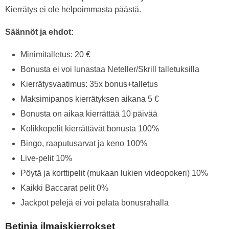
Kierrätys ei ole helpoimmasta päästä.
Säännöt ja ehdot:
Minimitalletus: 20 €
Bonusta ei voi lunastaa Neteller/Skrill talletuksilla
Kierrätysvaatimus: 35x bonus+talletus
Maksimipanos kierrätyksen aikana 5 €
Bonusta on aikaa kierrättää 10 päivää
Kolikkopelit kierrättävät bonusta 100%
Bingo, raaputusarvat ja keno 100%
Live-pelit 10%
Pöytä ja korttipelit (mukaan lukien videopokeri) 10%
Kaikki Baccarat pelit 0%
Jackpot pelejä ei voi pelata bonusrahalla
Betinia ilmaiskierrokset