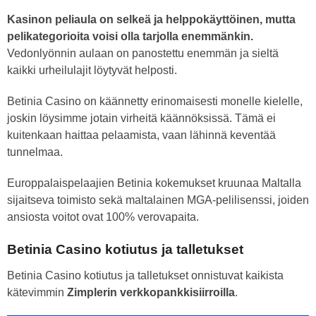
Kasinon peliaula on selkeä ja helppokäyttöinen, mutta
pelikategorioita voisi olla tarjolla enemmänkin.
Vedonlyönnin aulaan on panostettu enemmän ja sieltä
kaikki urheilulajit löytyvät helposti.
Betinia Casino on käännetty erinomaisesti monelle kielelle,
joskin löysimme jotain virheitä käännöksissä. Tämä ei
kuitenkaan haittaa pelaamista, vaan lähinnä keventää
tunnelmaa.
Europpalaispelaajien Betinia kokemukset kruunaa Maltalla
sijaitseva toimisto sekä maltalainen MGA-pelilisenssi, joiden
ansiosta voitot ovat 100% verovapaita.
Betinia Casino kotiutus ja talletukset
Betinia Casino kotiutus ja talletukset onnistuvat kaikista
kätevimmin
Zimplerin verkkopankkisiirroilla
.