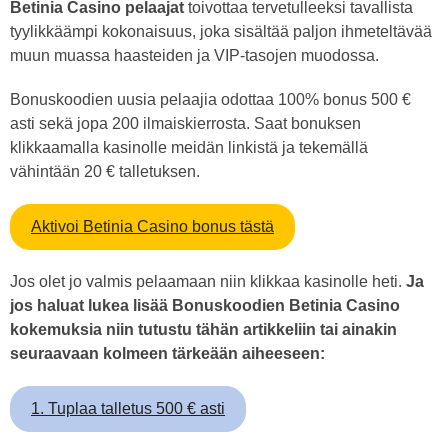
Betinia Casino pelaajat
toivottaa tervetulleeksi tavallista
tyylikkäämpi kokonaisuus, joka sisältää paljon ihmeteltävää
muun muassa haasteiden ja VIP-tasojen muodossa.
Bonuskoodien uusia pelaajia odottaa 100% bonus 500 €
asti sekä jopa 200 ilmaiskierrosta. Saat bonuksen
klikkaamalla kasinolle meidän linkistä ja tekemällä
vähintään 20 € talletuksen.
Aktivoi Betinia Casino bonus tästä
Jos olet jo valmis pelaamaan niin klikkaa kasinolle heti.
Ja
jos haluat lukea lisää Bonuskoodien Betinia Casino
kokemuksia niin tutustu tähän artikkeliin tai ainakin
seuraavaan kolmeen tärkeään aiheeseen:
1. Tuplaa talletus 500 € asti