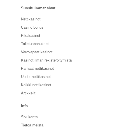
Suosituimmat sivut
Nettikasinot
Casino bonus
Pikakasinot
Talletusbonukset
Verovapaat kasinot
Kasinot ilman rekisteröitymistä
Parhaat nettikasinot
Uudet nettikasinot
Kaikki nettikasinot
Artikkelit
Info
Sivukartta
Tietoa meistä