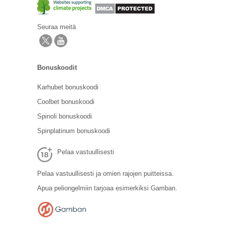
Seuraa meitä
Bonuskoodit
Karhubet bonuskoodi
Coolbet bonuskoodi
Spinoli bonuskoodi
Spinplatinum bonuskoodi
Pelaa vastuullisesti
Pelaa vastuullisesti ja omien rajojen puitteissa.
Apua peliongelmiin tarjoaa esimerkiksi Gamban.