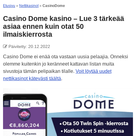
Etusivu
»
Nettikasinot
»
CasinoDome
Casino Dome kasino – Lue 3 tärkeää
asiaa ennen kuin otat 50
ilmaiskierrosta
Päivitetty:
20.12.2022
Casino Dome ei enää ota vastaan uusia pelaajia. Onneksi
olemme kuitenkin jo keränneet kattavan listan muita
sivustoja tämän pelipaikan tilalle.
Voit löytää uudet
nettikasinot kätevästi täältä
.