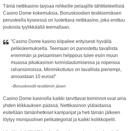
Tämä nettikasino tarjoaa rohkeille pelaajille tähtitieteellisiä
Casino Dome kokemuksia. Bonuskoodien testikierroksen
perusteella kyseessä on luotettava nettikasino, joka erottuu
joukosta tyylikkäällä teemallaan.
”Casino Dome kasino kilpailee erityisesti hyvällä
pelikokemuksella. Teemaan on panostettu tavallista
enemmän ja pelaamisen helppous tulee esiin muun
muassa pikakasinon tunnistautumisessa ja nopeissa
rahansiirroissa. Minimikotiutus on tavallista pienempi,
ainoastaan 10 euroa!”
–Bonuskoodit-testitiimin jäsen
Casino Dome kasinolla kaikki tarvittavat toiminnot ovat aina
yhden klikkauksen päässä. Nettikasinon ylälaidassa
esitellään tämänhetkiset kampanjat ja heti tämän jälkeen
löytyy monipuoliset pelikategoriat ja kaikki kolikkopelit.