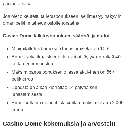
päivän aikana.
Jos olet oikeutettu talletusbonukseen, se ilmestyy näkyviin
oman pelitilin talletus osiolle torstaina.
Casino Dome talletusbonuksen säännöt ja ehdot:
Minimitalletus bonuksen lunastamiseksi on 10 €
Bonus sekä ilmaiskierrosten voitot täytyy kierrättää 40
kertaa ennen nostoa
Maksimipanos bonuksen ollessa aktiivinen on 5€ /
pelikierros
Bonusta on aikaa kierrättää 14 päivää sen
lunastamisesta
Bonuksella on mahdollista voittaa maksimissaan 2 000
euroa
Casino Dome kokemuksia ja arvostelu