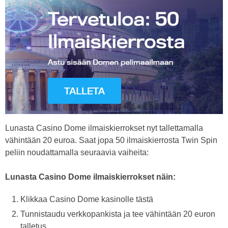
Lunasta Casino Dome ilmaiskierrokset nyt tallettamalla
vähintään 20 euroa. Saat jopa 50 ilmaiskierrosta Twin Spin
peliin noudattamalla seuraavia vaiheita:
Lunasta Casino Dome ilmaiskierrokset näin:
Klikkaa Casino Dome kasinolle tästä
Tunnistaudu verkkopankista ja tee vähintään 20 euron
talletus