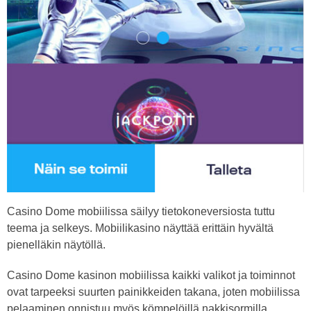
Casino Dome mobiilissa säilyy tietokoneversiosta tuttu
teema ja selkeys. Mobiilikasino näyttää erittäin hyvältä
pienelläkin näytöllä.
Casino Dome kasinon mobiilissa kaikki valikot ja toiminnot
ovat tarpeeksi suurten painikkeiden takana, joten mobiilissa
pelaaminen onnistuu myös kömpelöillä nakkisormilla.