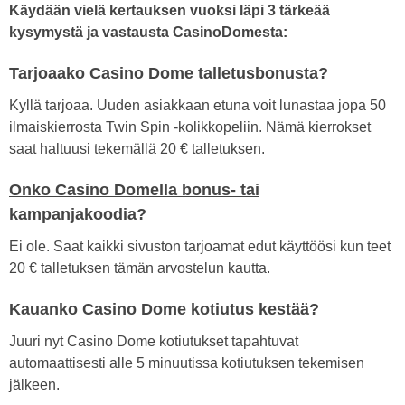
Käydään vielä kertauksen vuoksi läpi 3 tärkeää
kysymystä ja vastausta CasinoDomesta:
Tarjoaako Casino Dome talletusbonusta?
Kyllä tarjoaa. Uuden asiakkaan etuna voit lunastaa jopa 50
ilmaiskierrosta Twin Spin -kolikkopeliin. Nämä kierrokset
saat haltuusi tekemällä 20 € talletuksen.
Onko Casino Domella bonus- tai
kampanjakoodia?
Ei ole. Saat kaikki sivuston tarjoamat edut käyttöösi kun teet
20 € talletuksen tämän arvostelun kautta.
Kauanko Casino Dome kotiutus kestää?
Juuri nyt Casino Dome kotiutukset tapahtuvat
automaattisesti alle 5 minuutissa kotiutuksen tekemisen
jälkeen.