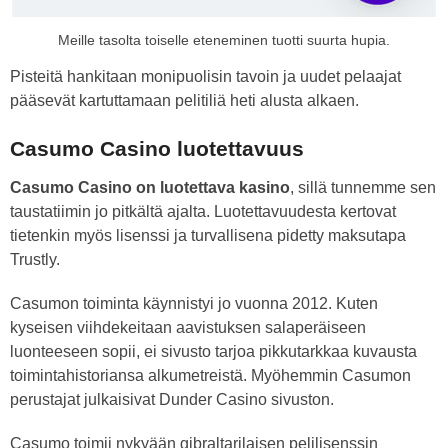
Meille tasolta toiselle eteneminen tuotti suurta hupia.
Pisteitä hankitaan monipuolisin tavoin ja uudet pelaajat
pääsevät kartuttamaan pelitiliä heti alusta alkaen.
Casumo Casino luotettavuus
Casumo Casino on luotettava kasino
, sillä tunnemme sen
taustatiimin jo pitkältä ajalta. Luotettavuudesta kertovat
tietenkin myös lisenssi ja turvallisena pidetty maksutapa
Trustly.
Casumon toiminta käynnistyi jo vuonna 2012. Kuten
kyseisen viihdekeitaan aavistuksen salaperäiseen
luonteeseen sopii, ei sivusto tarjoa pikkutarkkaa kuvausta
toimintahistoriansa alkumetreistä. Myöhemmin Casumon
perustajat julkaisivat Dunder Casino sivuston.
Casumo toimii nykyään gibraltarilaisen pelilisenssin