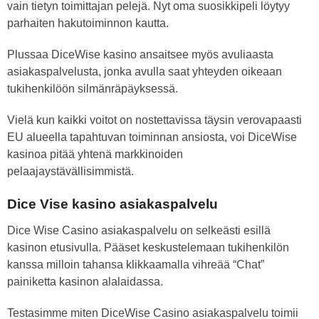
vain tietyn toimittajan pelejä. Nyt oma suosikkipeli löytyy
parhaiten hakutoiminnon kautta.
Plussaa DiceWise kasino ansaitsee myös avuliaasta
asiakaspalvelusta, jonka avulla saat yhteyden oikeaan
tukihenkilöön silmänräpäyksessä.
Vielä kun kaikki voitot on nostettavissa täysin verovapaasti
EU alueella tapahtuvan toiminnan ansiosta, voi DiceWise
kasinoa pitää yhtenä markkinoiden
pelaajaystävällisimmistä.
Dice Vise kasino asiakaspalvelu
Dice Wise Casino asiakaspalvelu on selkeästi esillä
kasinon etusivulla. Pääset keskustelemaan tukihenkilön
kanssa milloin tahansa klikkaamalla vihreää “Chat”
painiketta kasinon alalaidassa.
Testasimme miten DiceWise Casino asiakaspalvelu toimii