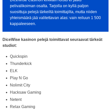
pelivalikoiman osalta. Tarjolla on kyllä paljon
suosittuja pelejä tärkeiltä toimittajilta, mutta niiden
yhteismäärä jää valitettavan alas: vain reiluun 1 500
kappaleeseen.
DiceWise kasinon pelejä toimittavat seuraavat tärkeät
studiot:
Quickspin
Thunderkick
ELK
Play N Go
Nolimit City
Hacksaw Gaming
Netent
Relax Gaming