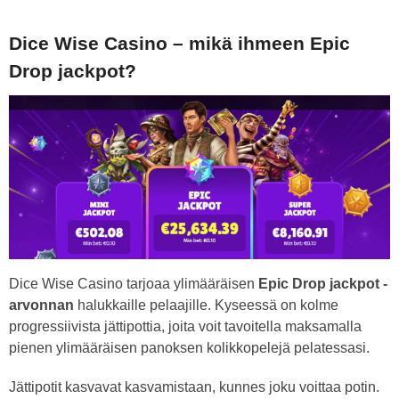
Dice Wise Casino – mikä ihmeen Epic
Drop jackpot?
Dice Wise Casino tarjoaa ylimääräisen
Epic Drop jackpot -
arvonnan
halukkaille pelaajille. Kyseessä on kolme
progressiivista jättipottia, joita voit tavoitella maksamalla
pienen ylimääräisen panoksen kolikkopelejä pelatessasi.
Jättipotit kasvavat kasvamistaan, kunnes joku voittaa potin.