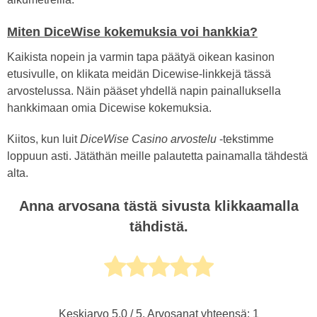
Miten DiceWise kokemuksia voi hankkia?
Kaikista nopein ja varmin tapa päätyä oikean kasinon
etusivulle, on klikata meidän Dicewise-linkkejä tässä
arvostelussa. Näin pääset yhdellä napin painalluksella
hankkimaan omia Dicewise kokemuksia.
Kiitos, kun luit
DiceWise Casino arvostelu
-tekstimme
loppuun asti. Jätäthän meille palautetta painamalla tähdestä
alta.
Anna arvosana tästä sivusta klikkaamalla
tähdistä.
Keskiarvo
5.0
/ 5.
Arvosanat yhteensä
:
1