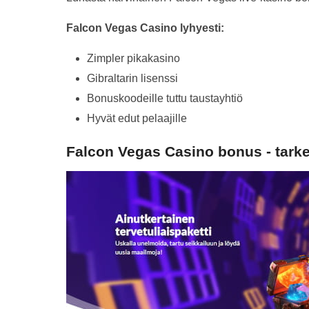
Falcon Vegas Casino lyhyesti:
Zimpler pikakasino
Gibraltarin lisenssi
Bonuskoodeille tuttu taustayhtiö
Hyvät edut pelaajille
Falcon Vegas Casino bonus - tark