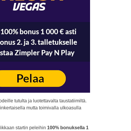
lle tutulta ja luotettavalta taustatiimiltä.
nkertaisella mutta toimivalla ulkoasulla
ikkaan startin peleihin
100% bonuksella 1