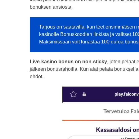
bonuksen ansiosta.
Tarjous on saatavilla, kun teet ensimmäisen 
kasinolle Bonuskoodien linkistä ja valitset 1
Maksimissaan voit lunastaa 100 euroa bonusra
Live-kasino bonus on non-sticky
, joten pelaat 
jälkeen bonusrahoilla. Kun alat pelata bonuksella
ehdot.