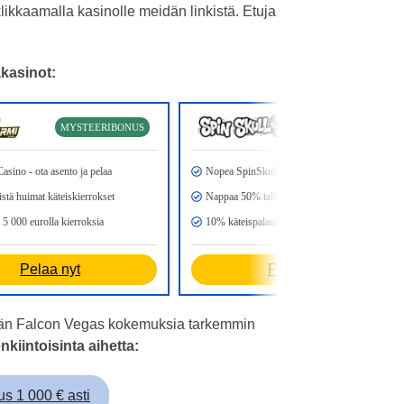
ikkaamalla kasinolle meidän linkistä. Etuja
kasinot:
MYSTEERIBONUS
HUIPPUTULOKAS
asino - ota asento ja pelaa
Nopea SpinSkull nyt Brite-maksuilla
stä huimat käteiskierrokset
Nappaa 50% talletusbonus 100 € asti
 5 000 eurolla kierroksia
10% käteispalautus joka viikko (1x)
Pelaa nyt
Pelaa nyt
meidän Falcon Vegas kokemuksia tarkemmin
kiintoisinta aihetta:
s 1 000 € asti