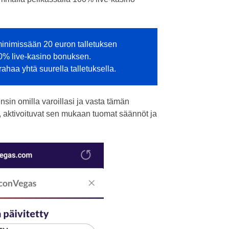
minimissään 20 euron talletuksen
00% live-kasino bonuksen.
haa yhtä suurella talletuksella.
ensin omilla varoillasi ja vasta tämän
, aktivoituvat sen mukaan tuomat säännöt ja