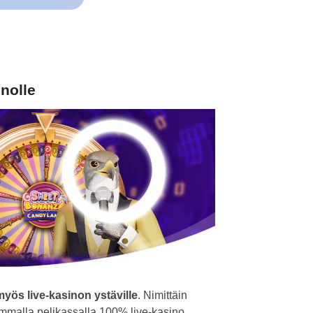
nolle
myös live-kasinon ystäville
. Nimittäin
remmalla pelikassalla 100% live-kasino