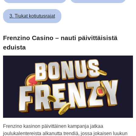
3. Tiukat kotiutusrajat
Frenzino Casino – nauti päivittäisistä
eduista
Frenzino kasinon päivittäinen kampanja jatkaa
joulukalentereista alkanutta trendiä, jossa jokaisen luukun