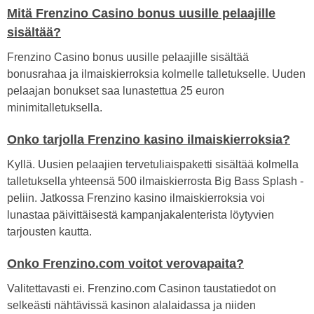
Mitä Frenzino Casino bonus uusille pelaajille
sisältää?
Frenzino Casino bonus uusille pelaajille sisältää
bonusrahaa ja ilmaiskierroksia kolmelle talletukselle. Uuden
pelaajan bonukset saa lunastettua 25 euron
minimitalletuksella.
Onko tarjolla Frenzino kasino ilmaiskierroksia?
Kyllä. Uusien pelaajien tervetuliaispaketti sisältää kolmella
talletuksella yhteensä 500 ilmaiskierrosta Big Bass Splash -
peliin. Jatkossa Frenzino kasino ilmaiskierroksia voi
lunastaa päivittäisestä kampanjakalenterista löytyvien
tarjousten kautta.
Onko Frenzino.com voitot verovapaita?
Valitettavasti ei. Frenzino.com Casinon taustatiedot on
selkeästi nähtävissä kasinon alalaidassa ja niiden