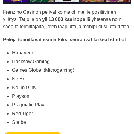
Frenzino Casinon pelivalikoima oli meille positiivinen
yllätys. Tarjolla on
yli 13 000 kasinopeliä
yhteensä noin
sadalta toimittajalta, joten laajuutta ja monipuolisuutta riittää.
Pelejä toimittavat esimerkiksi seuraavat tärkeät studiot:
Habanero
Hacksaw Gaming
Games Global (Microgaming)
NetEnt
Nolimit City
Playson
Pragmatic Play
Red Tiger
Spribe