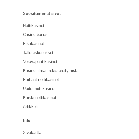
Suosituimmat sivut
Nettikasinot
Casino bonus
Pikakasinot
Talletusbonukset
Verovapaat kasinot
Kasinot ilman rekisteröitymistä
Parhaat nettikasinot
Uudet nettikasinot
Kaikki nettikasinot
Artikkelit
Info
Sivukartta