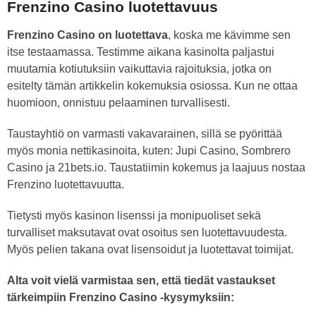
Frenzino Casino luotettavuus
Frenzino Casino on luotettava
, koska me kävimme sen
itse testaamassa. Testimme aikana kasinolta paljastui
muutamia kotiutuksiin vaikuttavia rajoituksia, jotka on
esitelty tämän artikkelin kokemuksia osiossa. Kun ne ottaa
huomioon, onnistuu pelaaminen turvallisesti.
Taustayhtiö on varmasti vakavarainen, sillä se pyörittää
myös monia nettikasinoita, kuten: Jupi Casino, Sombrero
Casino ja 21bets.io. Taustatiimin kokemus ja laajuus nostaa
Frenzino luotettavuutta.
Tietysti myös kasinon lisenssi ja monipuoliset sekä
turvalliset maksutavat ovat osoitus sen luotettavuudesta.
Myös pelien takana ovat lisensoidut ja luotettavat toimijat.
Alta voit vielä varmistaa sen, että tiedät vastaukset
tärkeimpiin Frenzino Casino -kysymyksiin: