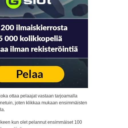
 joka ottaa pelaajat vastaan tarjoamalla
unnetuin, joten klikkaa mukaan ensimmäisten
la.
älkeen kun olet pelannut ensimmäiset 100