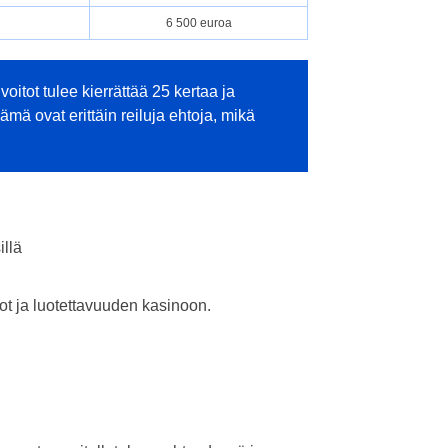
6 500 euroa
itot tulee kierrättää 25 kertaa ja
ämä ovat erittäin reiluja ehtoja, mikä
illä
tot ja luotettavuuden kasinoon.