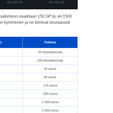
palkintoon vaaditaan 150 GP:tä, eli 1500
 on kymmenen ja ne toimivat seuraavasti
P)
Palkinto
50 ilmaiskierrosta
100 ilmaiskierrosta
20 euroa
40 euroa
125 euroa
300 euroa
1 000 euroa
3 500 euroa