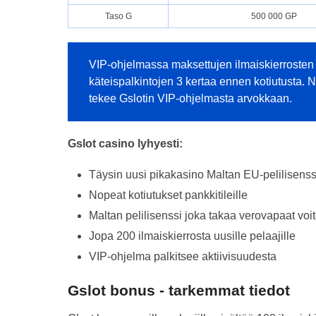
Taso G
500 000 GP
VIP-ohjelmassa maksettujen ilmaiskierrosten vo
käteispalkintojen 3 kertaa ennen kotiutusta. N
tekee Gslotin VIP-ohjelmasta arvokkaan.
Gslot casino lyhyesti:
Täysin uusi pikakasino Maltan EU-pelilisenss
Nopeat kotiutukset pankkitileille
Maltan pelilisenssi joka takaa verovapaat voi
Jopa 200 ilmaiskierrosta uusille pelaajille
VIP-ohjelma palkitsee aktiivisuudesta
Gslot bonus - tarkemmat tiedot