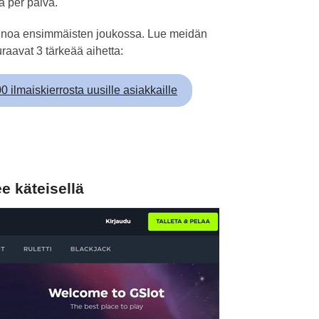
ä per päivä.
asinoa ensimmäisten joukossa. Lue meidän
uraavat 3 tärkeää aihetta:
00 ilmaiskierrosta uusille asiakkaille
e käteisellä