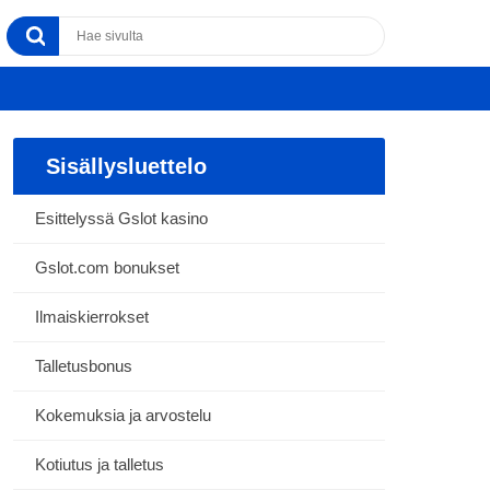
Haku
Sisällysluettelo
Esittelyssä Gslot kasino
Gslot.com bonukset
Ilmaiskierrokset
Talletusbonus
Kokemuksia ja arvostelu
Kotiutus ja talletus