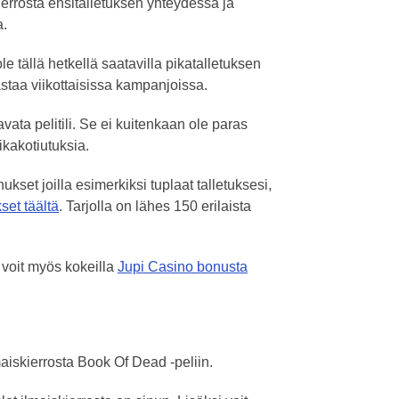
kierrosta ensitalletuksen yhteydessä ja
a.
e tällä hetkellä saatavilla pikatalletuksen
astaa viikottaisissa kampanjoissa.
ata pelitili. Se ei kuitenkaan ole paras
pikakotiutuksia.
set joilla esimerkiksi tuplaat talletuksesi,
set täältä
. Tarjolla on lähes 150 erilaista
 voit myös kokeilla
Jupi Casino bonusta
lmaiskierrosta Book Of Dead -peliin.