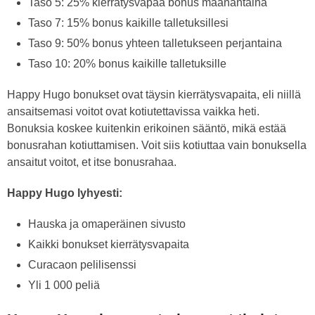
Taso 5: 25% kierrätysvapaa bonus maanantaina
Taso 7: 15% bonus kaikille talletuksillesi
Taso 9: 50% bonus yhteen talletukseen perjantaina
Taso 10: 20% bonus kaikille talletuksille
Happy Hugo bonukset ovat täysin kierrätysvapaita, eli niillä
ansaitsemasi voitot ovat kotiutettavissa vaikka heti.
Bonuksia koskee kuitenkin erikoinen sääntö, mikä estää
bonusrahan kotiuttamisen. Voit siis kotiuttaa vain bonuksella
ansaitut voitot, et itse bonusrahaa.
Happy Hugo lyhyesti:
Hauska ja omaperäinen sivusto
Kaikki bonukset kierrätysvapaita
Curacaon pelilisenssi
Yli 1 000 peliä