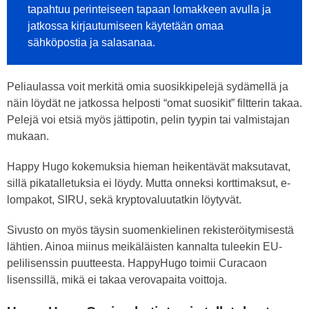
tapahtuu perinteiseen tapaan lomakkeen avulla ja
jatkossa kirjautumiseen käytetään omaa
sähköpostia ja salasanaa.
Peliaulassa voit merkitä omia suosikkipelejä sydämellä ja
näin löydät ne jatkossa helposti “omat suosikit” filtterin takaa.
Pelejä voi etsiä myös jättipotin, pelin tyypin tai valmistajan
mukaan.
Happy Hugo kokemuksia hieman heikentävät maksutavat,
sillä pikatalletuksia ei löydy. Mutta onneksi korttimaksut, e-
lompakot, SIRU, sekä kryptovaluutatkin löytyvät.
Sivusto on myös täysin suomenkielinen rekisteröitymisestä
lähtien. Ainoa miinus meikäläisten kannalta tuleekin EU-
pelilisenssin puutteesta. HappyHugo toimii Curacaon
lisenssillä, mikä ei takaa verovapaita voittoja.