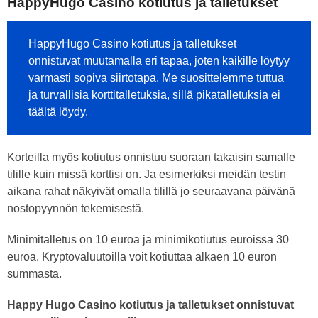
HappyHugo Casino kotiutus ja talletukset
HappyHugo Casino kotiutus ja talletukset
onnistuvat muutamalla eri tapaa, joten kaikille löytyy
varmasti sopiva siirtotapa. Me suosittelemme tuttua
ja turvallisia korttitalletuksia, sillä pikatalletuksia ei
täältä löydy.
Korteilla myös kotiutus onnistuu suoraan takaisin samalle
tilille kuin missä korttisi on. Ja esimerkiksi meidän testin
aikana rahat näkyivät omalla tilillä jo seuraavana päivänä
nostopyynnön tekemisestä.
Minimitalletus on 10 euroa ja minimikotiutus euroissa 30
euroa. Kryptovaluutoilla voit kotiuttaa alkaen 10 euron
summasta.
Happy Hugo Casino kotiutus ja talletukset onnistuvat