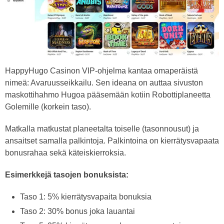
HappyHugo Casinon VIP-ohjelma kantaa omaperäistä
nimeä: Avaruusseikkailu. Sen ideana on auttaa sivuston
maskottihahmo Hugoa pääsemään kotiin Robottiplaneetta
Golemille (korkein taso).
Matkalla matkustat planeetalta toiselle (tasonnousut) ja
ansaitset samalla palkintoja. Palkintoina on kierrätysvapaata
bonusrahaa sekä käteiskierroksia.
Esimerkkejä tasojen bonuksista:
Taso 1: 5% kierrätysvapaita bonuksia
Taso 2: 30% bonus joka lauantai