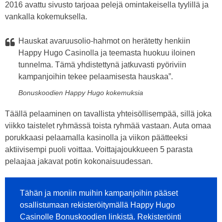
2016 avattu sivusto tarjoaa pelejä omintakeisella tyylillä ja
vankalla kokemuksella.
Hauskat avaruusolio-hahmot on herätetty henkiin
Happy Hugo Casinolla ja teemasta huokuu iloinen
tunnelma. Tämä yhdistettynä jatkuvasti pyöriviin
kampanjoihin tekee pelaamisesta hauskaa”.
Bonuskoodien Happy Hugo kokemuksia
Täällä pelaaminen on tavallista yhteisöllisempää, sillä joka
viikko taistelet ryhmässä toista ryhmää vastaan. Auta omaa
porukkaasi pelaamalla kasinolla ja viikon päätteeksi
aktiivisempi puoli voittaa. Voittajajoukkueen 5 parasta
pelaajaa jakavat potin kokonaisuudessan.
Tähän ja moniin muihin kampanjoihin pääset
osallistumaan rekisteröitymällä Happy Hugo
Casinolle Bonuskoodien linkistä. Rekisteröinti