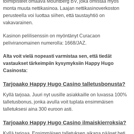
toimipisteet omaava Mountberg BV, joka omistaa myös
monta muuta nettikasinoa. Laajan nettikasinoverkoston
perusteella voi luottaa siihen, että taustayhtiö on
vakavarainen.
Kasinon pelilisenssin on myöntänyt Curacaon
peliviranomainen numerolla: 1668/JAZ.
Alta voit vielä nopeasti varmistaa sen, että tiedät
vastaukset tärkeimpiin kysymyksiin Happy Hugo
Casinosta:
Tarjoaako Happy Hugo Casino talletusbonusta?
Kyllä tarjoaa. Juuri nyt uusille asiakkaille on luvassa 100%
talletusbonus, jonka avulla voit tuplata ensimmäisen
talletuksesi aina 300 euroon asti.
Tarjoaako Happy Hugo Casino ilmaiskierroksia?
Kyllä tarjoaa. Ensimmäisen talletuksen aikana pääset heti