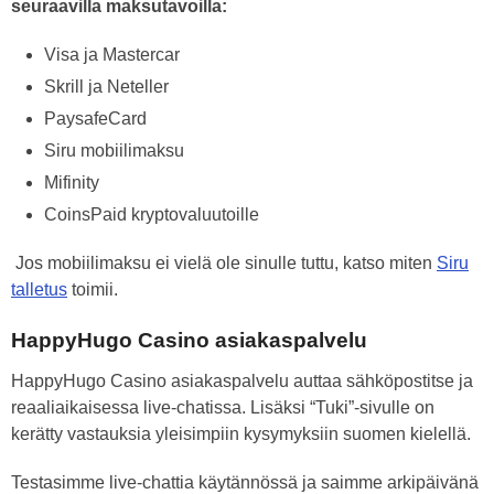
seuraavilla maksutavoilla:
Visa ja Mastercar
Skrill ja Neteller
PaysafeCard
Siru mobiilimaksu
Mifinity
CoinsPaid kryptovaluutoille
Jos mobiilimaksu ei vielä ole sinulle tuttu, katso miten
Siru
talletus
toimii.
HappyHugo Casino asiakaspalvelu
HappyHugo Casino asiakaspalvelu auttaa sähköpostitse ja
reaaliaikaisessa live-chatissa. Lisäksi “Tuki”-sivulle on
kerätty vastauksia yleisimpiin kysymyksiin suomen kielellä.
Testasimme live-chattia käytännössä ja saimme arkipäivänä