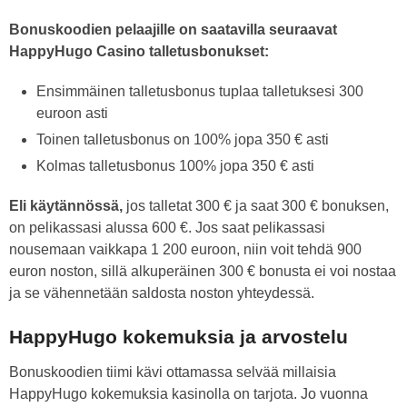
Bonuskoodien pelaajille on saatavilla seuraavat
HappyHugo Casino talletusbonukset:
Ensimmäinen talletusbonus tuplaa talletuksesi 300
euroon asti
Toinen talletusbonus on 100% jopa 350 € asti
Kolmas talletusbonus 100% jopa 350 € asti
Eli käytännössä,
jos talletat 300 € ja saat 300 € bonuksen,
on pelikassasi alussa 600 €. Jos saat pelikassasi
nousemaan vaikkapa 1 200 euroon, niin voit tehdä 900
euron noston, sillä alkuperäinen 300 € bonusta ei voi nostaa
ja se vähennetään saldosta noston yhteydessä.
HappyHugo kokemuksia ja arvostelu
Bonuskoodien tiimi kävi ottamassa selvää millaisia
HappyHugo kokemuksia kasinolla on tarjota. Jo vuonna