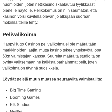
huomioiden, joten nettikasino skaalautuu tyylikkäästi
pienelle näytölle. Pelikokemus on niin saumaton, että
kasinon voisi kuvitella olevan jo alkujaan suoraan
mobiililaitteille tehty.
Pelivalikoima
HappyHugo Casinon pelivalikoima ei ole määrältään
markkinoiden laajin, mutta kasino tekee yhteistyötä jopa
63:n valmistajan kanssa. Suurelta määrältä studioita on
pyritty valitsemaan ne kaikista parhaimmat pelit, joten
valikoima on täynnä suosikkeja.
Löydät pelejä muun muassa seuraavilta valmistajilta:
Big Time Gaming
Booming Games
Elk Studios
NetEnt