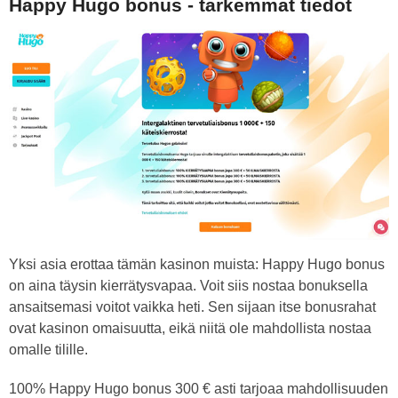
Happy Hugo bonus - tarkemmat tiedot
Yksi asia erottaa tämän kasinon muista: Happy Hugo bonus
on aina täysin kierrätysvapaa. Voit siis nostaa bonuksella
ansaitsemasi voitot vaikka heti. Sen sijaan itse bonusrahat
ovat kasinon omaisuutta, eikä niitä ole mahdollista nostaa
omalle tilille.
100% Happy Hugo bonus 300 € asti tarjoaa mahdollisuuden