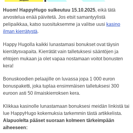
Huom! HappyHugo sulkeutuu 15.10.2025
, eikä tätä
arvostelua enää päivitetä. Jos etsit samantyylistä
pelipaikkaa, katso suosituksemme ja valitse uusi
kasino
ilman kierrätystä
.
Happy Hugolla kaikki lunastamasi bonukset ovat täysin
kierrätysvapaita. Kierrätät vain talletuksesi sääntöjen ja
ehtojen mukaan ja olet vapaa nostamaan voitot bonusten
kera!
Bonuskoodien pelaajille on luvassa jopa 1 000 euron
bonuspaketti, joka tuplaa ensimmäisen talletuksesi 300
euroon asti 50 ilmaiskierroksen kera.
Klikkaa kasinolle lunastamaan bonuksesi meidän linkistä tai
lue HappyHugo kokemuksia tarkemmin tästä artikkelista.
Alapuolelta pääset suoraan kolmeen tärkeimpään
aiheeseen: