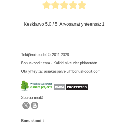
Keskiarvo
5.0
/ 5.
Arvosanat yhteensä
:
1
Tekijänoikeudet © 2011-2026
Bonuskoodit.com - Kaikki oikeudet pidätetään.
Ota yhteyttä: asiakaspalvelu@bonuskoodit.com
Seuraa meitä
Bonuskoodit