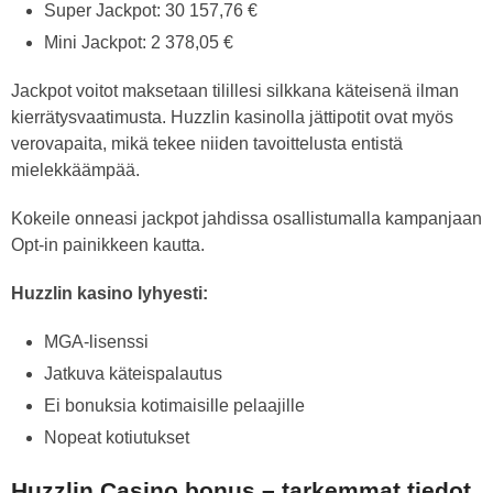
Super Jackpot: 30 157,76 €
Mini Jackpot: 2 378,05 €
Jackpot voitot maksetaan tilillesi silkkana käteisenä ilman
kierrätysvaatimusta. Huzzlin kasinolla jättipotit ovat myös
verovapaita, mikä tekee niiden tavoittelusta entistä
mielekkäämpää.
Kokeile onneasi jackpot jahdissa osallistumalla kampanjaan
Opt-in painikkeen kautta.
Huzzlin kasino lyhyesti:
MGA-lisenssi
Jatkuva käteispalautus
Ei bonuksia kotimaisille pelaajille
Nopeat kotiutukset
Huzzlin Casino bonus – tarkemmat tiedot