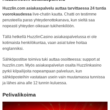
Huzzlin.com asiakaspalvelu auttaa tarvittaessa 24 tuntia
vuorokaudessa
live-chatin kautta. Chatti on testimme
perusteella paras yhteydenottokanava, kun sieltä saa
nopeasti yhteyden oikeaan tukihenkilöön.
Tällä hetkellä HuzzlinCasino asiakaspalvelussa ei ole
kotimaista henkilökuntaa, vaan asiat tulee hoitaa
englanniksi.
Sähköpostitse toimiva tuki auttaa osoitteessa: support at
huzzlin.com. Myös asiakaspalvelun osalta Huzzlinkasino
pyrkii kilpailijoita nopeampaan palveluun, kun
sähköposteihin vastataan usein vain muutamassa tunnissa
ja lähes aina alle 12 tunnin kuluessa.
Pelivalikoima