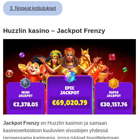
3. Nopeat kotiutukset
Huzzlin kasino – Jackpot Frenzy
Jackpot Frenzy
on Huzzlin kasinon ja samaan
kasinoverkostoon kuuluvien sivustojen yhdessä
lanseeraama kampanja, jossa pääset tavoittelemaan