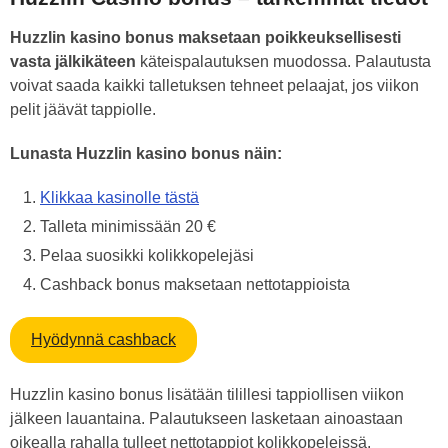
Huzzlin kasino bonus maksetaan poikkeuksellisesti
vasta jälkikäteen
käteispalautuksen muodossa. Palautusta
voivat saada kaikki talletuksen tehneet pelaajat, jos viikon
pelit jäävät tappiolle.
Lunasta Huzzlin kasino bonus näin:
Klikkaa kasinolle tästä
Talleta minimissään 20 €
Pelaa suosikki kolikkopelejäsi
Cashback bonus maksetaan nettotappioista
Hyödynnä cashback
Huzzlin kasino bonus lisätään tilillesi tappiollisen viikon
jälkeen lauantaina. Palautukseen lasketaan ainoastaan
oikealla rahalla tulleet nettotappiot kolikkopeleissä.