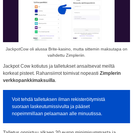
JackpotCow oli alussa Brite-kasino, mutta sittemin maksutapa on
vaihdettu Zimpleriin.
Jackpot Cow kotiutus ja talletukset ansaitsevat meiltä
korkeat pisteet. Rahansiirrot toimivat nopeasti
Zimplerin
verkkopankkimaksuilla
.
Voit tehdä talletuksen ilman rekisteröitymistä
suoraan laskeutumissivulta ja pääset
nopeimmillaan pelaamaan alle minuutissa.
Talletus onnistuu alkaen 20 euron minimisummasta ja