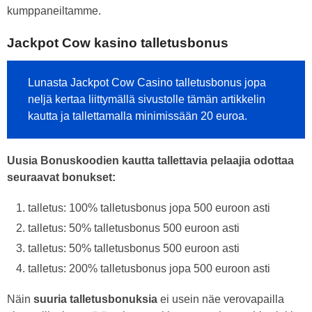
kumppaneiltamme.
Jackpot Cow kasino talletusbonus
Lunasta Jackpot Cow Casino talletusbonus jopa
neljä kertaa liittymällä sivustolle tämän artikkelin
kautta ja tallettamalla minimissään 20 euroa.
Uusia Bonuskoodien kautta tallettavia pelaajia odottaa
seuraavat bonukset:
talletus: 100% talletusbonus jopa 500 euroon asti
talletus: 50% talletusbonus 500 euroon asti
talletus: 50% talletusbonus 500 euroon asti
talletus: 200% talletusbonus jopa 500 euroon asti
Näin
suuria talletusbonuksia
ei usein näe verovapailla