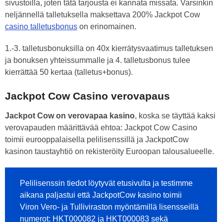
sivustoilla, joten tätä tarjousta ei kannata missata. Varsinkin
neljännellä talletuksella maksettava 200% Jackpot Cow
casino talletusbonus
on erinomainen.
1.-3. talletusbonuksilla on 40x kierrätysvaatimus talletuksen
ja bonuksen yhteissummalle ja 4. talletusbonus tulee
kierrättää 50 kertaa (talletus+bonus).
Jackpot Cow Casino verovapaus
Jackpot Cow on verovapaa kasino
, koska se täyttää kaksi
verovapauden määrittävää ehtoa: Jackpot Cow Casino
toimii eurooppalaisella pelilisenssillä ja JackpotCow
kasinon taustayhtiö on rekisteröity Euroopan talousalueelle.
Pelilisenssin tiedot löytyvät etusivulta ja testimme
aikana paljastui että JackpotCow kasino toimii
Viron Vero- ja Tulliviraston myöntämillä lisensseillä
numerot: HKT000082 ja HKT000083 sekä