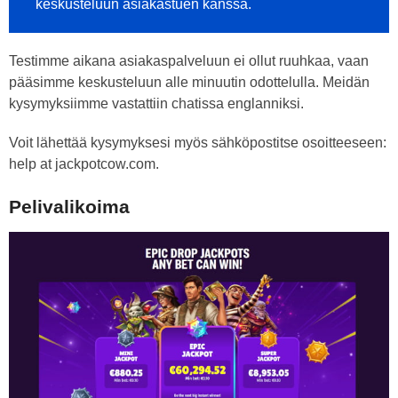
keskusteluun asiakastuen kanssa.
Testimme aikana asiakaspalveluun ei ollut ruuhkaa, vaan
pääsimme keskusteluun alle minuutin odottelulla. Meidän
kysymyksiimme vastattiin chatissa englanniksi.
Voit lähettää kysymyksesi myös sähköpostitse osoitteeseen:
help at jackpotcow.com.
Pelivalikoima