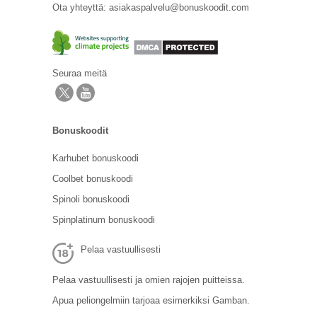
Ota yhteyttä: asiakaspalvelu@bonuskoodit.com
Seuraa meitä
Bonuskoodit
Karhubet bonuskoodi
Coolbet bonuskoodi
Spinoli bonuskoodi
Spinplatinum bonuskoodi
Pelaa vastuullisesti
Pelaa vastuullisesti ja omien rajojen puitteissa.
Apua peliongelmiin tarjoaa esimerkiksi Gamban.