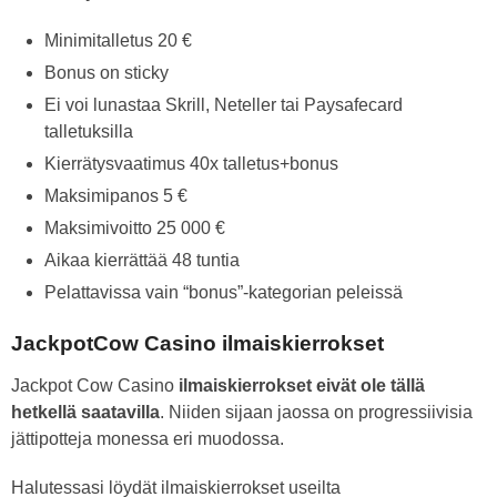
Minimitalletus 20 €
Bonus on sticky
Ei voi lunastaa Skrill, Neteller tai Paysafecard
talletuksilla
Kierrätysvaatimus 40x talletus+bonus
Maksimipanos 5 €
Maksimivoitto 25 000 €
Aikaa kierrättää 48 tuntia
Pelattavissa vain “bonus”-kategorian peleissä
JackpotCow Casino ilmaiskierrokset
Jackpot Cow Casino
ilmaiskierrokset eivät ole tällä
hetkellä saatavilla
. Niiden sijaan jaossa on progressiivisia
jättipotteja monessa eri muodossa.
Halutessasi löydät ilmaiskierrokset useilta