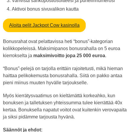
Vahvista sähköpostiosoitteesi ja puhelinnumerosi
Aktivoi bonus sivuvalikon kautta
Aloita pelit Jackpot Cow kasinolla
Bonusrahat ovat pelattavissa heti “bonus”-kategorian
kolikkopeleissä. Maksimipanos bonusrahalla on 5 euroa
kierrokselta ja
maksimivoitto jopa 25 000 euroa
.
“Bonus”-pelejä on tarjolla erittäin rajoitetusti, mikä hieman
haittaa pelikokemusta bonusrahalla. Siitä on pakko antaa
pieni miinus muuten hyvälle tarjoukselle.
Myös kierrätysvaatimus on kieltämättä korkeahko, kun
bonuksen ja talletuksen yhteissumma tulee kierrättää 40x
kertaa. Bonuksella napatut voitot ovat kuitenkin verovapaita
ja siksi pidämme tarjousta hyvänä.
Säännöt ja ehdot: