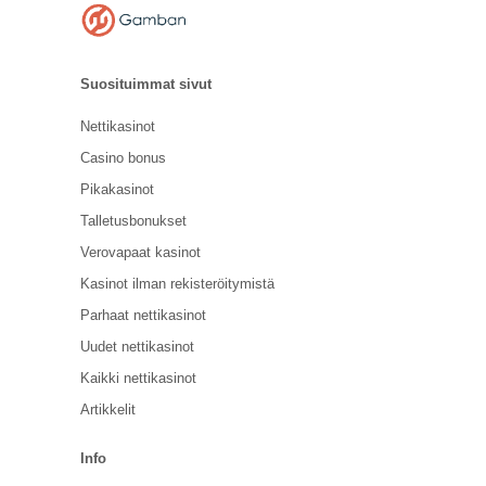
Suosituimmat sivut
Nettikasinot
Casino bonus
Pikakasinot
Talletusbonukset
Verovapaat kasinot
Kasinot ilman rekisteröitymistä
Parhaat nettikasinot
Uudet nettikasinot
Kaikki nettikasinot
Artikkelit
Info