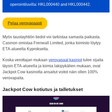
operointiluvilla: HKL000440 and HKL000442.
Pelaa verovapaasti
Myös taustayhtiön tiedot voi tarkistaa samasta paikasta.
Casinon omistaa Frenwall Limited, jonka toimisto löytyy
ETA-alueelta Kyprokselta.
Koska verottajan mukaan
verovapaat kasinot
tulee sijaita
täysin ETA-alueella ja toimia lakipykälien mukaan, ovat
Jackpot Cow kasinolta ansaitut voitot näin ollen 100%
verovapaita.
Jackpot Cow kotiutus ja talletukset