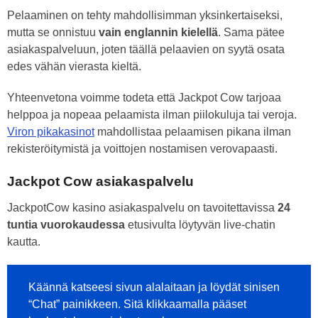
Pelaaminen on tehty mahdollisimman yksinkertaiseksi,
mutta se onnistuu
vain englannin kielellä
. Sama pätee
asiakaspalveluun, joten täällä pelaavien on syytä osata
edes vähän vierasta kieltä.
Yhteenvetona voimme todeta että Jackpot Cow tarjoaa
helppoa ja nopeaa pelaamista ilman piilokuluja tai veroja.
Viron pikakasinot
mahdollistaa pelaamisen pikana ilman
rekisteröitymistä ja voittojen nostamisen verovapaasti.
Jackpot Cow asiakaspalvelu
JackpotCow kasino asiakaspalvelu on tavoitettavissa
24
tuntia vuorokaudessa
etusivulta löytyvän live-chatin
kautta.
Käännä katseesi sivun alalaitaan ja löydät sinisen
“Chat” painikkeen. Sitä klikkaamalla pääset