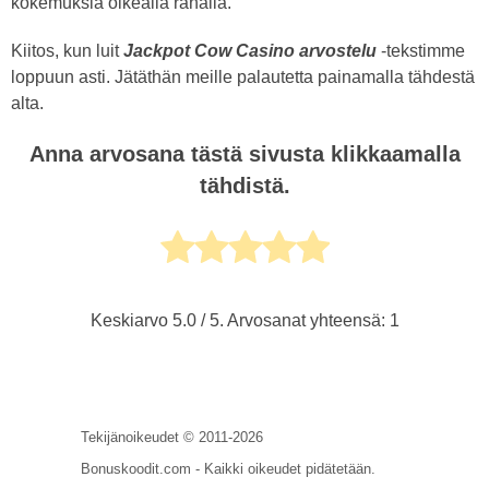
kokemuksia oikealla rahalla.
Kiitos, kun luit
Jackpot Cow Casino arvostelu
-tekstimme
loppuun asti. Jätäthän meille palautetta painamalla tähdestä
alta.
Anna arvosana tästä sivusta klikkaamalla
tähdistä.
Keskiarvo
5.0
/ 5.
Arvosanat yhteensä
:
1
Tekijänoikeudet © 2011-2026
Bonuskoodit.com - Kaikki oikeudet pidätetään.