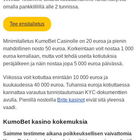
omalla pankkitilillä alle 2 tunnissa.
Tee ensitalletus
Minimitalletus KumoBet Casinolle on 20 euroa ja pienin
mahdollinen nosto 50 euroa. Korkeintaan voit nostaa 1 000
euroa kerrallaan, mutta voit tehdä useita kotiutuksia
peräjälkeen ja näin nostaa jopa 5 000 euroa päivässä.
Viikossa voit kotiuttaa enintään 10 000 euroa ja
kuukaudessa 40 000 euroa. Tuhansia euroja kotiuttaessa
kannattaa varautua tunnistautumaan KYC-dokumenttien
avulla. Pienillä nostoilla
Brite kasinot
eivät sitä yleensä
vaadi.
KumoBet kasino kokemuksia
Saimme testimme aikana poikkeuksellisen vaivattomia