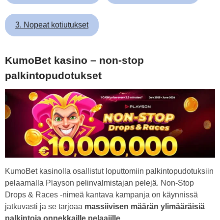
3. Nopeat kotiutukset
KumoBet kasino – non-stop
palkintopudotukset
KumoBet kasinolla osallistut loputtomiin palkintopudotuksiin
pelaamalla Playson pelinvalmistajan pelejä. Non-Stop
Drops & Races -nimeä kantava kampanja on käynnissä
jatkuvasti ja se tarjoaa
massiivisen määrän ylimääräisiä
palkintoja onnekkaille pelaajille
.