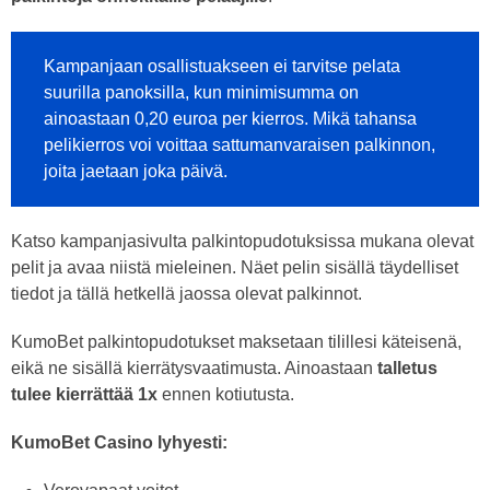
Kampanjaan osallistuakseen ei tarvitse pelata
suurilla panoksilla, kun minimisumma on
ainoastaan 0,20 euroa per kierros. Mikä tahansa
pelikierros voi voittaa sattumanvaraisen palkinnon,
joita jaetaan joka päivä.
Katso kampanjasivulta palkintopudotuksissa mukana olevat
pelit ja avaa niistä mieleinen. Näet pelin sisällä täydelliset
tiedot ja tällä hetkellä jaossa olevat palkinnot.
KumoBet palkintopudotukset maksetaan tilillesi käteisenä,
eikä ne sisällä kierrätysvaatimusta. Ainoastaan
talletus
tulee kierrättää 1x
ennen kotiutusta.
KumoBet Casino lyhyesti: