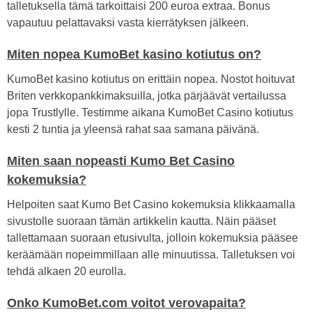
talletuksella tämä tarkoittaisi 200 euroa extraa. Bonus
vapautuu pelattavaksi vasta kierrätyksen jälkeen.
Miten nopea KumoBet kasino kotiutus on?
KumoBet kasino kotiutus on erittäin nopea. Nostot hoituvat
Briten verkkopankkimaksuilla, jotka pärjäävät vertailussa
jopa Trustlylle. Testimme aikana KumoBet Casino kotiutus
kesti 2 tuntia ja yleensä rahat saa samana päivänä.
Miten saan nopeasti Kumo Bet Casino
kokemuksia?
Helpoiten saat Kumo Bet Casino kokemuksia klikkaamalla
sivustolle suoraan tämän artikkelin kautta. Näin pääset
tallettamaan suoraan etusivulta, jolloin kokemuksia pääsee
keräämään nopeimmillaan alle minuutissa. Talletuksen voi
tehdä alkaen 20 eurolla.
Onko KumoBet.com voitot verovapaita?