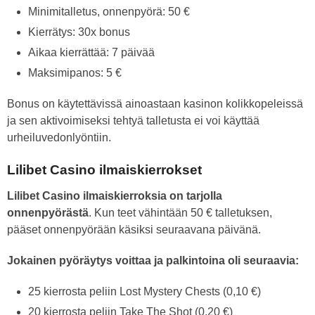
Minimitalletus, onnenpyörä: 50 €
Kierrätys: 30x bonus
Aikaa kierrättää: 7 päivää
Maksimipanos: 5 €
Bonus on käytettävissä ainoastaan kasinon kolikkopeleissä
ja sen aktivoimiseksi tehtyä talletusta ei voi käyttää
urheiluvedonlyöntiin.
Lilibet Casino ilmaiskierrokset
Lilibet Casino ilmaiskierroksia on tarjolla
onnenpyörästä
. Kun teet vähintään 50 € talletuksen,
pääset onnenpyörään käsiksi seuraavana päivänä.
Jokainen pyöräytys voittaa ja palkintoina oli seuraavia:
25 kierrosta peliin Lost Mystery Chests (0,10 €)
20 kierrosta peliin Take The Shot (0,20 €)