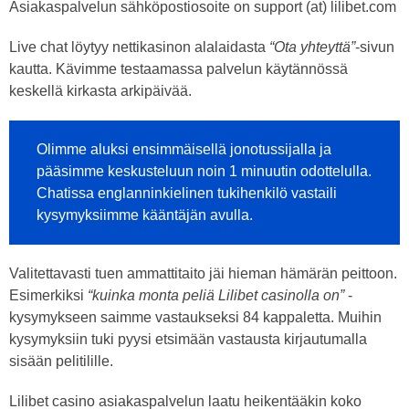
Asiakaspalvelun sähköpostiosoite on support (at) lilibet.com
Live chat löytyy nettikasinon alalaidasta
“Ota yhteyttä”
-sivun
kautta. Kävimme testaamassa palvelun käytännössä
keskellä kirkasta arkipäivää.
Olimme aluksi ensimmäisellä jonotussijalla ja
pääsimme keskusteluun noin 1 minuutin odottelulla.
Chatissa englanninkielinen tukihenkilö vastaili
kysymyksiimme kääntäjän avulla.
Valitettavasti tuen ammattitaito jäi hieman hämärän peittoon.
Esimerkiksi
“kuinka monta peliä Lilibet casinolla on”
-
kysymykseen saimme vastaukseksi 84 kappaletta. Muihin
kysymyksiin tuki pyysi etsimään vastausta kirjautumalla
sisään pelitilille.
Lilibet casino asiakaspalvelun laatu heikentääkin koko