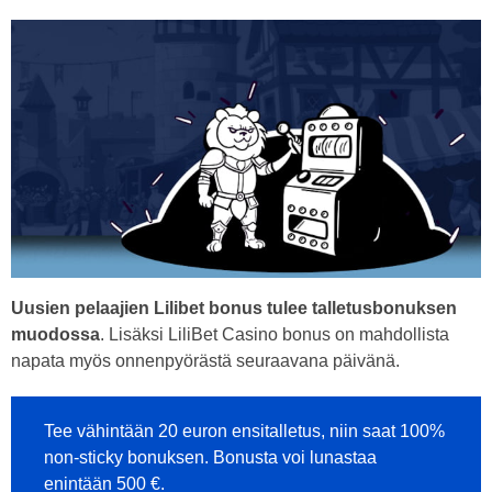
Uusien pelaajien Lilibet bonus tulee talletusbonuksen
muodossa
. Lisäksi LiliBet Casino bonus on mahdollista
napata myös onnenpyörästä seuraavana päivänä.
Tee vähintään 20 euron ensitalletus, niin saat 100%
non-sticky bonuksen. Bonusta voi lunastaa
enintään 500 €.