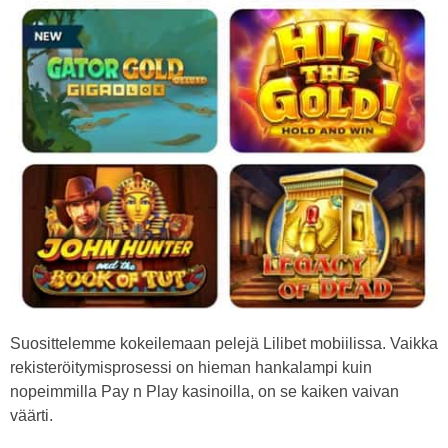
Suosittelemme kokeilemaan pelejä Lilibet mobiilissa. Vaikka
rekisteröitymisprosessi on hieman hankalampi kuin
nopeimmilla Pay n Play kasinoilla, on se kaiken vaivan
väärti.