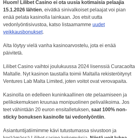
Huom! Lilibet Casino ei ota uusia kotimaisia pelaajia
15.1.2026 lähtien
, eivätkä sinivalkoiset pelaajat voi pian
enää pelata kasinolla lainkaan. Jos etsit uutta
vedonlyöntisivustoa, katso listaamamme
uudet
veikkausbonukset
.
Alta löytyy vielä vanha kasinoarvostelu, jota ei enää
päivitetä.
Lilibet Casino vaihtoi joulukuussa 2024 lisenssiä Curacaolta
Maltalle. Nyt kasinon taustalla toimii Maltalla rekisteröitynyt
Ventures Lab Malta Limited, joten voitot ovat verovapaita.
Kasinolla on edelleen kuninkaallinen ote pelaamiseen ja
pelikokemuksen kruunaa monipuolinen pelivalikoima. Jos
teet vähintään 20 euron ensitalletuksen,
saat 100% non-
sticky bonuksen kasinolle tai vedonlyöntiin
.
Asiantuntijatiimimme kävi tutustumassa sivustoon ja
keräämässä Lilibet casino kokemuksia.
Niistä voit lukea