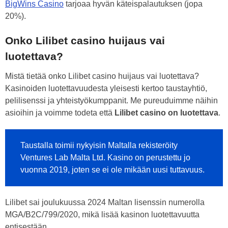
BigWins Casino
tarjoaa hyvän käteispalautuksen (jopa
20%).
Onko Lilibet casino huijaus vai
luotettava?
Mistä tietää onko Lilibet casino huijaus vai luotettava?
Kasinoiden luotettavuudesta yleisesti kertoo taustayhtiö,
pelilisenssi ja yhteistyökumppanit. Me pureuduimme näihin
asioihin ja voimme todeta että
Lilibet casino on luotettava
.
Taustalla toimii nykyisin Maltalla rekisteröity
Ventures Lab Malta Ltd. Kasino on perustettu jo
vuonna 2019, joten se ei ole mikään uusi tuttavuus.
Lilibet sai joulukuussa 2024 Maltan lisenssin numerolla
MGA/B2C/799/2020, mikä lisää kasinon luotettavuutta
entisestään.