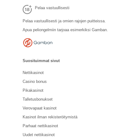
Pelaa vastuullisesti
Pelaa vastuullisesti ja omien rajojen puitteissa.
Apua peliongelmiin tarjoaa esimerkiksi Gamban.
Suosituimmat sivut
Nettikasinot
Casino bonus
Pikakasinot
Talletusbonukset
Verovapaat kasinot
Kasinot ilman rekisteröitymistä
Parhaat nettikasinot
Uudet nettikasinot