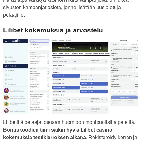
sivuston kampanjat osiota, jonne lisätään uusia etuja
pelaajille.
Lilibet kokemuksia ja arvostelu
Lilibetillä pelaajat otetaan huomioon monipuolisilla peleillä.
Bonuskoodien tiimi saikin hyviä Lilibet casino
kokemuksia testikierroksen aikana
. Rekisteröidy kerran ja