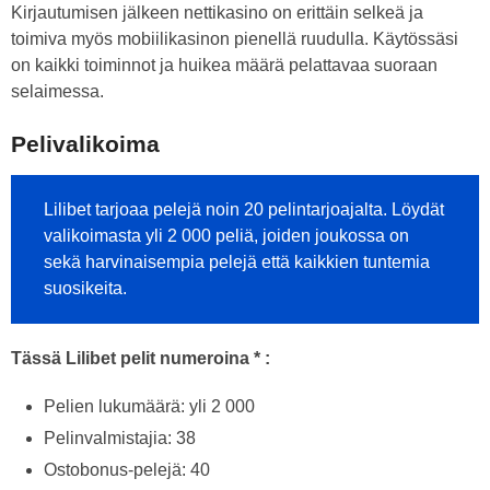
Kirjautumisen jälkeen nettikasino on erittäin selkeä ja
toimiva myös mobiilikasinon pienellä ruudulla. Käytössäsi
on kaikki toiminnot ja huikea määrä pelattavaa suoraan
selaimessa.
Pelivalikoima
Lilibet tarjoaa pelejä noin 20 pelintarjoajalta. Löydät
valikoimasta yli 2 000 peliä, joiden joukossa on
sekä harvinaisempia pelejä että kaikkien tuntemia
suosikeita.
Tässä Lilibet pelit numeroina * :
Pelien lukumäärä: yli 2 000
Pelinvalmistajia: 38
Ostobonus-pelejä: 40