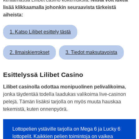
lisää klikkaamalla johonkin seuraavista tärkeistä
aiheista:
1. Katso Lilibet esittely tästä
2. Ilmaiskierrokset
3. Tiedot maksutavoista
Esittelyssä Lilibet Casino
Lilibet casinolla odottaa monipuolinen pelivalikoima
,
jonka täydentää todella laadukas valikoima live-casinon
pelejä. Tämän lisäksi tarjolla on myös muuta hauskaa
tekemistä, kuten onnenpyörä.
Lottopelien ystäville tarjolla on Mega 6 ja Lucky 6
lottopelit. Kaikkien pelien toimintoja on vaikea