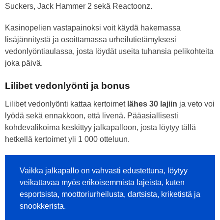
Suckers, Jack Hammer 2 sekä Reactoonz.
Kasinopelien vastapainoksi voit käydä hakemassa
lisäjännitystä ja osoittamassa urheilutietämyksesi
vedonlyöntiaulassa, josta löydät useita tuhansia pelikohteita
joka päivä.
Lilibet vedonlyönti ja bonus
Lilibet vedonlyönti kattaa kertoimet
lähes 30 lajiin
ja veto voi
lyödä sekä ennakkoon, että livenä. Pääasiallisesti
kohdevalikoima keskittyy jalkapalloon, josta löytyy tällä
hetkellä kertoimet yli 1 000 otteluun.
Vaikka jalkapallo on vahvasti edustettuna, löytyy
veikattavaa myös erikoisemmista lajeista, kuten
esportsista, moottoriurheilusta, dartsista, kriketistä ja
snookkerista.