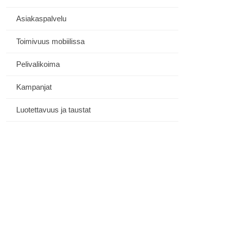
Asiakaspalvelu
Toimivuus mobiilissa
Pelivalikoima
Kampanjat
Luotettavuus ja taustat