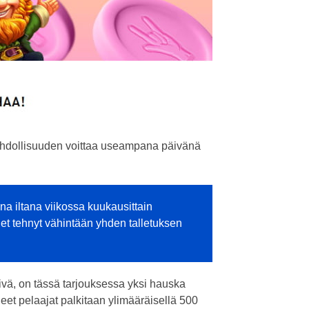
ahdollisuuden voittaa useampana päivänä
na iltana viikossa kuukausittain
olet tehnyt vähintään yhden talletuksen
ivä, on tässä tarjouksessa yksi hauska
eet pelaajat palkitaan ylimääräisellä 500