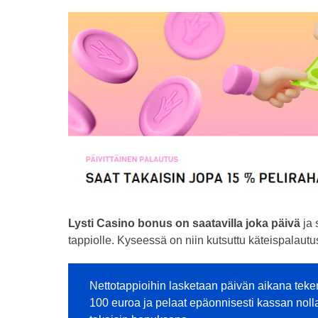
Lysti Casino bonus on saatavilla joka päivä
ja 
tappiolle. Kyseessä on niin kutsuttu käteispalaut
Nettotappioihin lasketaan päivän aikana tekemä
100 euroa ja pelaat epäonnisesti kassan nol