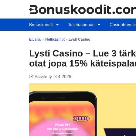
Bonuskoodit
Talletusbonus
Casinobonuk
Etusivu
»
Nettikasinot
»
Lysti Casino
Lysti Casino – Lue 3 tär
otat jopa 15% käteispal
Päivitetty:
8.4.2026