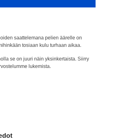
joiden saattelemana pelien äärelle on
mihinkään tosiaan kulu turhaan aikaa.
olla se on juuri näin yksinkertaista. Siirry
 arvostelumme lukemista.
edot