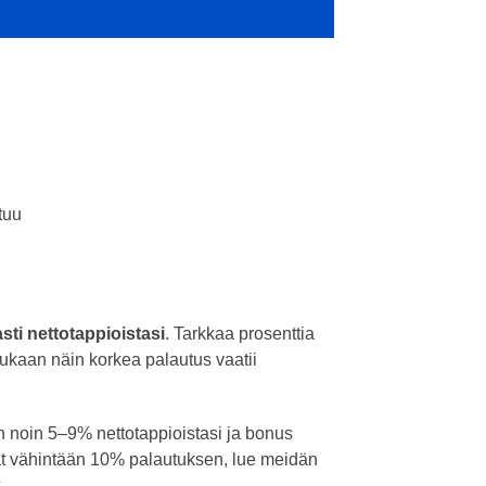
tuu
ti nettotappioistasi
. Tarkkaa prosenttia
 mukaan näin korkea palautus vaatii
 noin 5–9% nettotappioistasi ja bonus
uat vähintään 10% palautuksen, lue meidän
.