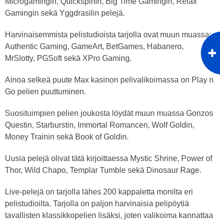
Microgamingin, Quickspinin, Big Time Gamingin, Relax
Gamingin sekä Yggdrasilin pelejä.
Harvinaisemmista pelistudioista tarjolla ovat muun muassa:
Authentic Gaming, GameArt, BetGames, Habanero,
MrSlotty, PGSoft sekä XPro Gaming.
Ainoa selkeä puute Max kasinon pelivalikoimassa on Play n
Go pelien puuttuminen.
Suosituimpien pelien joukosta löydät muun muassa Gonzos
Questin, Starburstin, Immortal Romancen, Wolf Goldin,
Money Trainin sekä Book of Goldin.
Uusia pelejä olivat tätä kirjoittaessa Mystic Shrine, Power of
Thor, Wild Chapo, Templar Tumble sekä Dinosaur Rage.
Live-pelejä on tarjolla lähes 200 kappaletta monilta eri
pelistudioilta. Tarjolla on paljon harvinaisia pelipöytiä
tavallisten klassikkopelien lisäksi, joten valikoima kannattaa