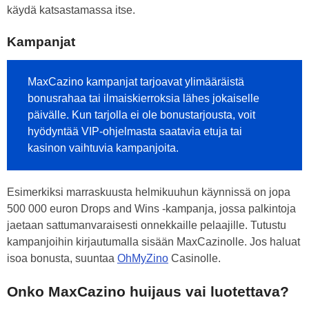
käydä katsastamassa itse.
Kampanjat
MaxCazino kampanjat tarjoavat ylimääräistä
bonusrahaa tai ilmaiskierroksia lähes jokaiselle
päivälle. Kun tarjolla ei ole bonustarjousta, voit
hyödyntää VIP-ohjelmasta saatavia etuja tai
kasinon vaihtuvia kampanjoita.
Esimerkiksi marraskuusta helmikuuhun käynnissä on jopa
500 000 euron Drops and Wins -kampanja, jossa palkintoja
jaetaan sattumanvaraisesti onnekkaille pelaajille. Tutustu
kampanjoihin kirjautumalla sisään MaxCazinolle. Jos haluat
isoa bonusta, suuntaa
OhMyZino
Casinolle.
Onko MaxCazino huijaus vai luotettava?