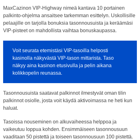
MaxCazinon VIP-Highway nimeä kantava 10 portainen
palkinto-ohjelma ansaitsee tarkemman esittelyn. Uskollisille
pelaajille on tarjolla bonuksia tasonnousuista ja keräämäsi
VIP-pisteet on mahdollista vaihtaa bonuskaupassa.
Voit seurata etemistäsi VIP-tasoilla helposti
kasinolla näkyvästä VIP-tason mittarista. Taso
näkyy aina kasinon etusivulla ja pelin aikana
kolikkopelin reunassa.
Tasonnousuista saatavat palkinnot ilmestyvät oman tilin
palkinnot osiolle, josta voit käydä aktivoimassa ne heti kun
haluat.
Tasoissa nouseminen on alkuvaiheessa helppoa ja
vaikeutuu loppua kohden. Ensimmäiseen tasonnousuun
vaaditaan 50 pistettä ja toiseen tasonnousuun 100 pistettä.