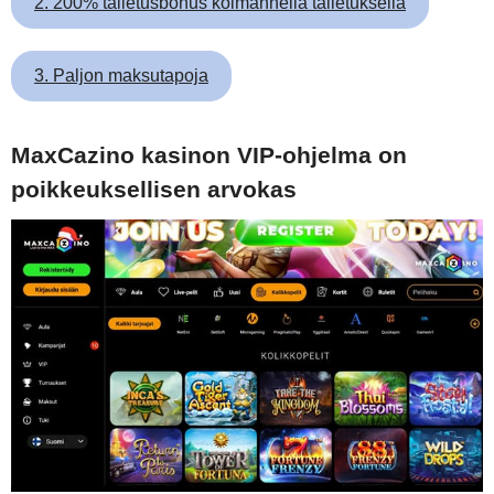
2. 200% talletusbonus kolmannella talletuksella
3. Paljon maksutapoja
MaxCazino kasinon VIP-ohjelma on
poikkeuksellisen arvokas