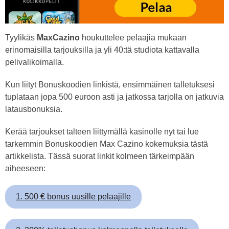
Tyylikäs
MaxCazino
houkuttelee pelaajia mukaan
erinomaisilla tarjouksilla ja yli 40:tä studiota kattavalla
pelivalikoimalla.
Kun liityt Bonuskoodien linkistä, ensimmäinen talletuksesi
tuplataan jopa 500 euroon asti ja jatkossa tarjolla on jatkuvia
latausbonuksia.
Kerää tarjoukset talteen liittymällä kasinolle nyt tai lue
tarkemmin Bonuskoodien Max Cazino kokemuksia tästä
artikkelista. Tässä suorat linkit kolmeen tärkeimpään
aiheeseen:
1. 500 € bonus uusille pelaajille