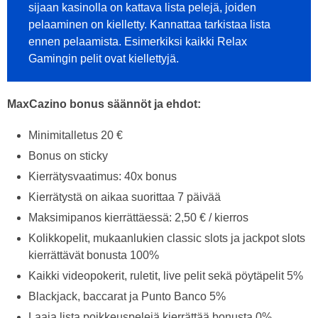
sijaan kasinolla on kattava lista pelejä, joiden
pelaaminen on kielletty. Kannattaa tarkistaa lista
ennen pelaamista. Esimerkiksi kaikki Relax
Gamingin pelit ovat kiellettyjä.
MaxCazino bonus säännöt ja ehdot:
Minimitalletus 20 €
Bonus on sticky
Kierrätysvaatimus: 40x bonus
Kierrätystä on aikaa suorittaa 7 päivää
Maksimipanos kierrättäessä: 2,50 € / kierros
Kolikkopelit, mukaanlukien classic slots ja jackpot slots
kierrättävät bonusta 100%
Kaikki videopokerit, ruletit, live pelit sekä pöytäpelit 5%
Blackjack, baccarat ja Punto Banco 5%
Laaja lista poikkeuspelejä kierrättää bonusta 0%