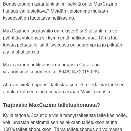
Bonuskoodien asiantuntijatiimi selvitti onko MaxCazino
huijaus vai luotettava? Meidän tietojemme mukaan
kyseessä on luotettava nettikasino.
MaxCazinon taustayhtiö on rekisteröity Skotlantiin ja se
pyörittää yhteensä yli kymmentä nettikasinoa. Tämä luo
turvaa pelaajalle, sillä kyseessä on suurempi ja jo pitkään
alalla ollut toimija.
Max casinon pelilisenssi on peräisin Curacaon
viranomaiselta numerolla: 8048/JAZ2015-035.
Alta voit vielä nopeasti tarkistaa sen, että tiedät vastauksen
ainakin kolmeen tärkeimpään asiaan MaxCazinosta:
Tarjoaako MaxCazino talletusbonusta?
Kyllä tarjoaa. Jos et ole vielä tehnyt talletusta tälle kasinolle,
voit lunastaa ensimmäisen asiakkaan talletuksen etuna
100% talletusbonuksen. Tämä talletusbonus on voimassa