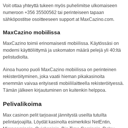
Voit ottaa yhteyttä tukeen myös puhelimitse ulkomaiseen
numeroon +356 35500562 tai perinteiseen tapaan
sähköpostitse osoitteeseen support at MaxCazino.com.
MaxCazino mobiilissa
MaxCazino toimii erinomaisesti mobiilissa. Käytössäsi on
moderni käyttöliittymä ja uskomaton määrä pelejä yli 40:ltä
pelistudiolta.
Ainoa huono puoli MaxCazino mobiilissa on perinteinen
rekisteröityminen, joka vaatii hieman pikakasinoita
enemmän vaivaa erityisesti mobiililaitteella rekisteröityessä.
Tämän jälkeen kirjautuminen on kuitenkin helppoa.
Pelivalikoima
Max casinon pelit tarjoavat jännitystä useilta tutuilta
pelintarjoajilta. Löydät kasinolta esimerkiksi NetEntin,