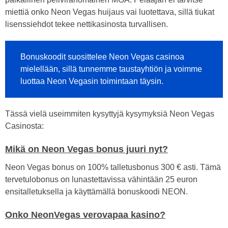
miettiä onko Neon Vegas huijaus vai luotettava, sillä tiukat
lisenssiehdot tekee nettikasinosta turvallisen.
Bonuskoodit suosittelee Neon Vegas casinoa
mielellään, sillä tunnemme taustayhtiön ja voimme
luottaa Neon Vegasin toimintaan täysin.
Tässä vielä useimmiten kysyttyjä kysymyksiä Neon Vegas
Casinosta:
Mikä on Neon Vegas bonus juuri nyt?
Neon Vegas bonus on 100% talletusbonus 300 € asti. Tämä
tervetulobonus on lunastettavissa vähintään 25 euron
ensitalletuksella ja käyttämällä bonuskoodi NEON.
Onko NeonVegas verovapaa kasino?