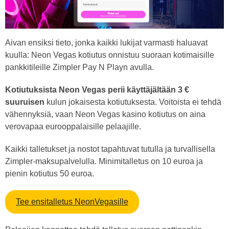
Aivan ensiksi tieto, jonka kaikki lukijat varmasti haluavat
kuulla: Neon Vegas kotiutus onnistuu suoraan kotimaisille
pankkitileille Zimpler Pay N Playn avulla.
Kotiutuksista Neon Vegas perii käyttäjältään 3 €
suuruisen
kulun jokaisesta kotiutuksesta. Voitoista ei tehdä
vähennyksiä, vaan Neon Vegas kasino kotiutus on aina
verovapaa eurooppalaisille pelaajille.
Kaikki talletukset ja nostot tapahtuvat tutulla ja turvallisella
Zimpler-maksupalvelulla. Minimitalletus on 10 euroa ja
pienin kotiutus 50 euroa.
Tee ensitalletus NeonVegasille