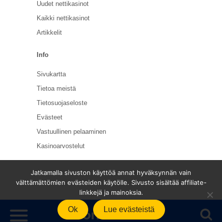
Uudet nettikasinot
Kaikki nettikasinot
Artikkelit
Info
Sivukartta
Tietoa meistä
Tietosuojaseloste
Evästeet
Vastuullinen pelaaminen
Kasinoarvostelut
Jatkamalla sivuston käyttöä annat hyväksynnän vain
välttämättömien evästeiden käytölle. Sivusto sisältää affiliate-
linkkejä ja mainoksia.
Ok
Lue evästeistä