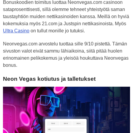
Bonuskoodien toimitus luottaa Neonvegas.com casinoon
sataprosenttisesti, sillä olemme tehneet yhteistyötä saman
taustayhtiön muiden nettikasinoiden kanssa. Meillä on hyviä
kokemuksia myös 21.com ja Justspin nettikasinoista. Myös
Ultra Casino
on tullut monille jo tutuksi.
Neonvegas.com arvostelu tuottaa sille 9/10 pistettä. Tämän
sivuston valot eivät sammu lähiaikoina, siitä pitää huolen
erinomainen pelikokemus ja yleisöä houkuttava Neonvegas
bonus.
Neon Vegas kotiutus ja talletukset