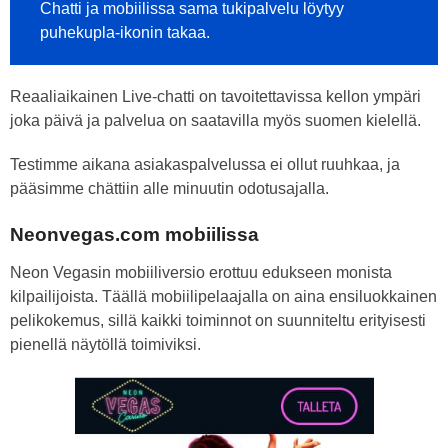
Chatti ja mobiilissa sama tukipalvelu löytyy
puhekupla-ikonin takaa.
Reaaliaikainen Live-chatti on tavoitettavissa kellon ympäri
joka päivä ja palvelua on saatavilla myös suomen kielellä.
Testimme aikana asiakaspalvelussa ei ollut ruuhkaa, ja
pääsimme chättiin alle minuutin odotusajalla.
Neonvegas.com mobiilissa
Neon Vegasin mobiiliversio erottuu edukseen monista
kilpailijoista. Täällä mobiilipelaajalla on aina ensiluokkainen
pelikokemus, sillä kaikki toiminnot on suunniteltu erityisesti
pienellä näytöllä toimiviksi.