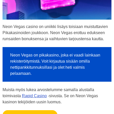
Neon Vegas casino on uniikki lisäys toisiaan muistuttavien
Pikakasinoiden joukkoon. Neon Vegas erottuu edukseen
runsaiden bonuksensa ja vaihtuvien tarjoustensa kautta.
Neon Vegas on pikakasino, joka ei vaadi lainkaan
rekisteröitymistä. Voit kirjautua sisään omilla
nettipankkitunnuksillasi ja olet heti valmis
pelaamaan.
Muista myös lukea arvostelumme samalla alustalla
toimivasta
Rapid Casino
-sivusta. Se on Neon Vegas
kasinon tekijöiden uusin luomus.