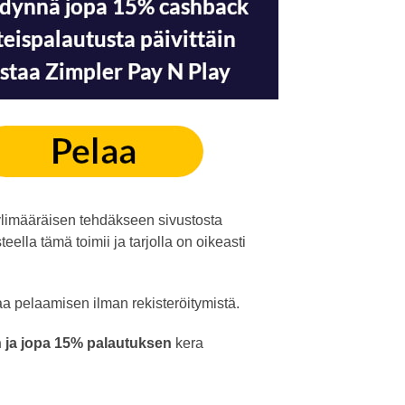
ylimääräisen tehdäkseen sivustosta
la tämä toimii ja tarjolla on oikeasti
aa pelaamisen ilman rekisteröitymistä.
 ja jopa 15% palautuksen
kera