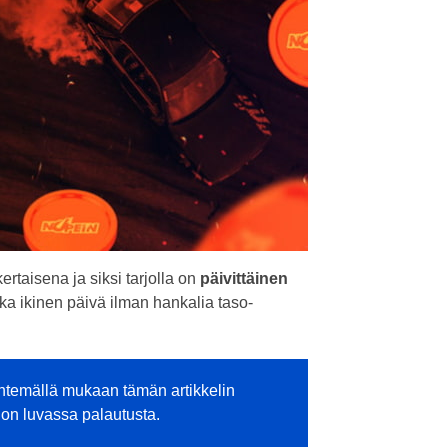
taisena ja siksi tarjolla on
päivittäinen
oka ikinen päivä ilman hankalia taso-
ähtemällä mukaan tämän artikkelin
a on luvassa palautusta.