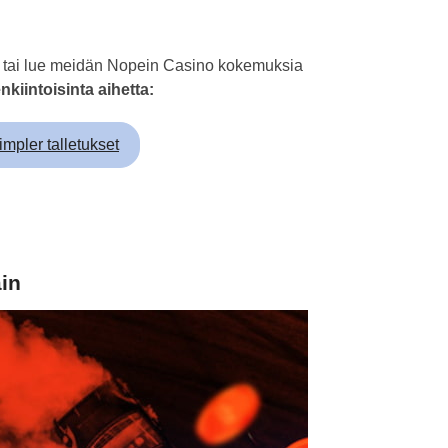
lla tai lue meidän Nopein Casino kokemuksia
kiintoisinta aihetta:
mpler talletukset
äin