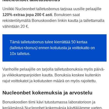
Uniikki Nucleonbet talletusbonus tarjoaa uusille pelaajille
120% extraa jopa 200 € asti
. Bonuksen saat
rekisteröitymällä Bonuskoodien linkin kautta ja tallettamalla
vähintään 20 €.
Tämä talletusbonus tulee kierrättää 50 kertaa
(talletus+bonus)
ennen kotiutusta ja voittokatto on
10x talletus.
Vanhoille pelaajille on tarjolla talletusbonuksia myös päivä-
ja viikkokampanjoiden kautta. Bonuksia koskee kuitenkin
rajut voittokatot ja kotiutusten määrä on myös rajoitettu.
Nucleonbet kokemuksia ja arvostelu
Bonuskoodien tiimi kävi tutustumassa laboratorioon ja
keräämässä Nucleonbet kokemuksia käyttäjiämme varten.