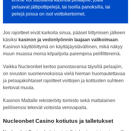
pelaavat jättipottipelejä, tai isoilla panoksilla, tai
pelejä joissa on isot voittokertoimet.
Jos rajoitteet eivät karkoita sinua, pääset liittymisen jälkeen
käsiksi
kasinon ja vedonlyönnin laajaan valikoimaan
.
Kasinon käyttöliittymä on käyttäjäystävällinen, mikä näkyy
muun muassa monia kilpailjoita parempina pelifilttereinä.
Vaikka Nucleonbet kertoo panostavansa täysillä pelaajiin,
on sivuston suomennoksissa vielä hieman huomautettavaa
ja pelaajakohtaiset rajoitteet voittojen ja kotitusten suhteen
kertovat muuta.
Kasinon Maltalle rekisteröity toimisto sekä maltalainen
pelilisenssi tekevät voitoista verovapaita.
Nucleonbet Casino kotiutus ja talletukset