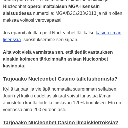
Nucleonbet
operoi maltalaisen MGA-lisenssin
alaisuudessa
numerolla: MGA/B2C/233/2013 ja näin ollen
maksaa voittosi verovapaasti.
Jos epäröit aloittaa pelit Nucleaobetillä, katso
kasino ilman
lisenssiä
-suosituksemme sen sijaan.
Alta voit vielä varmistaa sen, että tiedät vastauksen
ainakin kolmeen tärkeimpään asiaan Nucleonbet
kasinosta:
Tarjoaako Nucleonbet Casino talletusbonusta?
Kyllä tarjoaa, ja vieläpä normaalia suuremman sellaisen.
Juuri nyt kaikki uudet asiakkaat voivat lunastaa tämän
arvostelun kautta todella loistavan 120% bonuksen. Etu on
voimassa aina 200 euroon asti.
Tarjoaako Nucleonbet Casino ilmaiskierroksia?