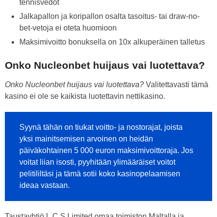
tennisvedot
Jalkapallon ja koripallon osalta tasoitus- tai draw-no-
bet-vetoja ei oteta huomioon
Maksimivoitto bonuksella on 10x alkuperäinen talletus
Onko Nucleonbet huijaus vai luotettava?
Onko Nucleonbet huijaus vai luotettava?
Valitettavasti tämä
kasino ei ole se kaikista luotettavin nettikasino.
Syynä tähän on tiukat voitto- ja nostorajat, joista
yksi mainitsemisen arvoinen on heidän
päiväkohtainen 5 000 euron maksimivoittoraja. Jos
voitat liian isosti, pyyhitään ylimääräiset voitot
pelitililtäsi ja tämä sotii koko kasinopelaamisen
ideaa vastaan.
Taustayhtiö L.C.S Limited omaa toimiston Maltalla ja