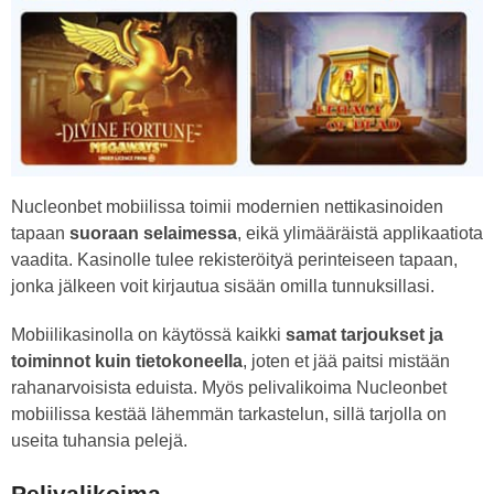
Nucleonbet mobiilissa toimii modernien nettikasinoiden
tapaan
suoraan selaimessa
, eikä ylimääräistä applikaatiota
vaadita. Kasinolle tulee rekisteröityä perinteiseen tapaan,
jonka jälkeen voit kirjautua sisään omilla tunnuksillasi.
Mobiilikasinolla on käytössä kaikki
samat tarjoukset ja
toiminnot kuin tietokoneella
, joten et jää paitsi mistään
rahanarvoisista eduista. Myös pelivalikoima Nucleonbet
mobiilissa kestää lähemmän tarkastelun, sillä tarjolla on
useita tuhansia pelejä.
Pelivalikoima