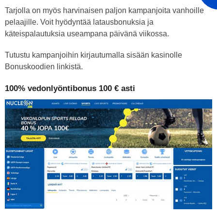
Tarjolla on myös harvinaisen paljon kampanjoita vanhoille
pelaajille. Voit hyödyntää latausbonuksia ja
käteispalautuksia useampana päivänä viikossa.
Tutustu kampanjoihin kirjautumalla sisään kasinolle
Bonuskoodien linkistä.
100% vedonlyöntibonus 100 € asti