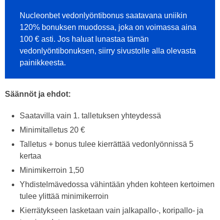
Nucleonbet vedonlyöntibonus saatavana uniikin
120% bonuksen muodossa, joka on voimassa aina
100 € asti. Jos haluat lunastaa tämän
vedonlyöntibonuksen, siirry sivustolle alla olevasta
painikkeesta.
Säännöt ja ehdot:
Saatavilla vain 1. talletuksen yhteydessä
Minimitalletus 20 €
Talletus + bonus tulee kierrättää vedonlyönnissä 5
kertaa
Minimikerroin 1,50
Yhdistelmävedossa vähintään yhden kohteen kertoimen
tulee ylittää minimikerroin
Kierrätykseen lasketaan vain jalkapallo-, koripallo- ja