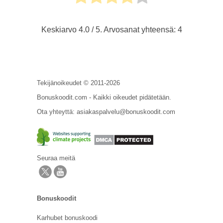
Keskiarvo
4.0
/ 5.
Arvosanat yhteensä
:
4
Tekijänoikeudet © 2011-2026
Bonuskoodit.com - Kaikki oikeudet pidätetään.
Ota yhteyttä: asiakaspalvelu@bonuskoodit.com
Seuraa meitä
Bonuskoodit
Karhubet bonuskoodi