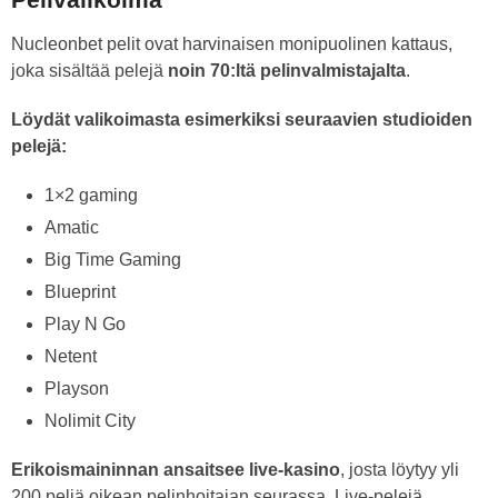
Nucleonbet pelit ovat harvinaisen monipuolinen kattaus,
joka sisältää pelejä
noin 70:ltä pelinvalmistajalta
.
Löydät valikoimasta esimerkiksi seuraavien studioiden
pelejä:
1×2 gaming
Amatic
Big Time Gaming
Blueprint
Play N Go
Netent
Playson
Nolimit City
Erikoismaininnan ansaitsee live-kasino
, josta löytyy yli
200 peliä oikean pelinhoitajan seurassa. Live-pelejä