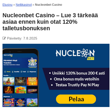
Etusivu
»
Nettikasinot
»
Nucleonbet Casino
Nucleonbet Casino – Lue 3 tärkeää
asiaa ennen kuin otat 120%
talletusbonuksen
Päivitetty:
7.8.2025