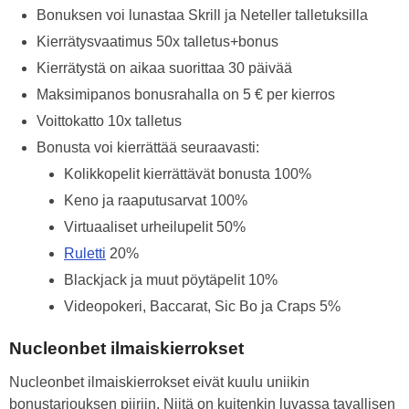
Bonuksen voi lunastaa Skrill ja Neteller talletuksilla
Kierrätysvaatimus 50x talletus+bonus
Kierrätystä on aikaa suorittaa 30 päivää
Maksimipanos bonusrahalla on 5 € per kierros
Voittokatto 10x talletus
Bonusta voi kierrättää seuraavasti:
Kolikkopelit kierrättävät bonusta 100%
Keno ja raaputusarvat 100%
Virtuaaliset urheilupelit 50%
Ruletti
20%
Blackjack ja muut pöytäpelit 10%
Videopokeri, Baccarat, Sic Bo ja Craps 5%
Nucleonbet ilmaiskierrokset
Nucleonbet ilmaiskierrokset eivät kuulu uniikin
bonustarjouksen piiriin. Niitä on kuitenkin luvassa tavallisen