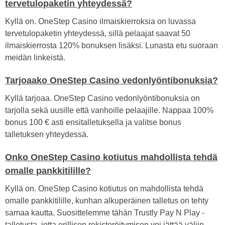
tervetulopaketin yhteydessä?
Kyllä on. OneStep Casino ilmaiskierroksia on luvassa
tervetulopaketin yhteydessä, sillä pelaajat saavat 50
ilmaiskierrosta 120% bonuksen lisäksi. Lunasta etu suoraan
meidän linkeistä.
Tarjoaako OneStep Casino vedonlyöntibonuksia?
Kyllä tarjoaa. OneStep Casino vedonlyöntibonuksia on
tarjolla sekä uusille että vanhoille pelaajille. Nappaa 100%
bonus 100 € asti ensitalletuksella ja valitse bonus
talletuksen yhteydessä.
Onko OneStep Casino kotiutus mahdollista tehdä
omalle pankkitilille?
Kyllä on. OneStep Casino kotiutus on mahdollista tehdä
omalle pankkitilille, kunhan alkuperäinen talletus on tehty
samaa kautta. Suosittelemme tähän Trustly Pay N Play -
talletusta, jotta erillisen rekisteröitymisen voi jättää väliin.