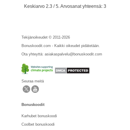
Keskiarvo
2.3
/ 5.
Arvosanat yhteensä
:
3
Tekijänoikeudet © 2011-2026
Bonuskoodit.com - Kaikki oikeudet pidätetään.
Ota yhteyttä: asiakaspalvelu@bonuskoodit.com
Seuraa meitä
Bonuskoodit
Karhubet bonuskoodi
Coolbet bonuskoodi