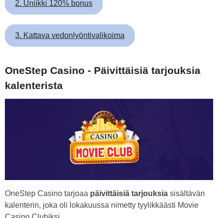
2. Uniikki 120% bonus
3. Kattava vedonlyöntivalikoima
OneStep Casino - Päivittäisiä tarjouksia
kalenterista
OneStep Casino tarjoaa
päivittäisiä tarjouksia
sisältävän
kalenterin, joka oli lokakuussa nimetty tyylikkäästi Movie
Casino Clubiksi.