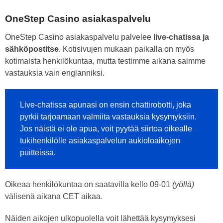
OneStep Casino asiakaspalvelu
OneStep Casino asiakaspalvelu palvelee
live-chatissa ja
sähköpostitse
. Kotisivujen mukaan paikalla on myös
kotimaista henkilökuntaa, mutta testimme aikana saimme
vastauksia vain englanniksi.
Live-chatissa apunasi on ensin chattirobotti, joka
pyrkii tarjoamaan valmiita vastauksia kysymyksiin.
Jos näistä ei ole apua, voit pyytää siirtoa oikealle
tukihenkilölle asiakaspalvelun aukioloaikojen
puitteissa.
Oikeaa henkilökuntaa on saatavilla kello 09-01
(yöllä)
välisenä aikana CET aikaa.
Näiden aikojen ulkopuolella voit lähettää kysymyksesi