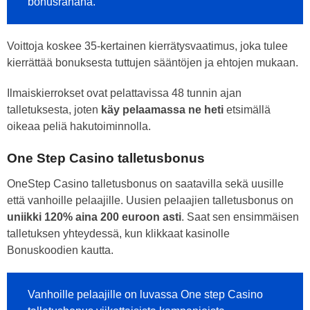
bonusrahana.
Voittoja koskee 35-kertainen kierrätysvaatimus, joka tulee
kierrättää bonuksesta tuttujen sääntöjen ja ehtojen mukaan.
Ilmaiskierrokset ovat pelattavissa 48 tunnin ajan
talletuksesta, joten
käy pelaamassa ne heti
etsimällä
oikeaa peliä hakutoiminnolla.
One Step Casino talletusbonus
OneStep Casino talletusbonus on saatavilla sekä uusille
että vanhoille pelaajille. Uusien pelaajien talletusbonus on
uniikki 120% aina 200 euroon asti
. Saat sen ensimmäisen
talletuksen yhteydessä, kun klikkaat kasinolle
Bonuskoodien kautta.
Vanhoille pelaajille on luvassa One step Casino