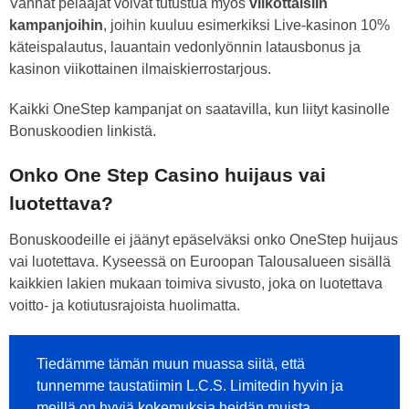
Vanhat pelaajat voivat tutustua myös
viikottaisiin
kampanjoihin
, joihin kuuluu esimerkiksi Live-kasinon 10%
käteispalautus, lauantain vedonlyönnin latausbonus ja
kasinon viikottainen ilmaiskierrostarjous.
Kaikki OneStep kampanjat on saatavilla, kun liityt kasinolle
Bonuskoodien linkistä.
Onko One Step Casino huijaus vai
luotettava?
Bonuskoodeille ei jäänyt epäselväksi onko OneStep huijaus
vai luotettava. Kyseessä on Euroopan Talousalueen sisällä
kaikkien lakien mukaan toimiva sivusto, joka on luotettava
voitto- ja kotiutusrajoista huolimatta.
Tiedämme tämän muun muassa siitä, että
tunnemme taustatiimin L.C.S. Limitedin hyvin ja
meillä on hyviä kokemuksia heidän muista