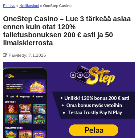
Etusivu
»
Nettikasinot
»
OneStep Casino
OneStep Casino – Lue 3 tärkeää asiaa
ennen kuin otat 120%
talletusbonuksen 200 € asti ja 50
ilmaiskierrosta
Päivitetty:
7.1.2026