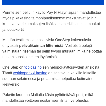
Perinteisen pelitilin käyttö Pay N Playn sijaan mahdollistaa
myös pikakasinoita monipuolisemmat maksutavat, joihin
kuuluvat verkkomaksujen lisäksi esimerkiksi nettilompakot
ja luottokortit.
Meidän testitiimi sai positiivisia OneStep kokemuksia
erityisesti
pelivalikoiman filttereistä
. Voit etsiä pelejä
valmistajan, teeman tai pelin tyypin mukaan, mikä helpottaa
uusien suosikkipelien löytämistä.
One Step on
top casino
sen helppokäyttöisyyden ansiosta.
Tämä
verkkopankki kasino
on saatavilla kaikilla laitteilla
suoraan selaimessa ja pelaamista helpottaa kotimainen
kieliversio.
Paketin kruunaa Maltalta käsin pyöritettävät pelit, mikä
mahdollistaa voittojen nostamisen ilman verohuolia.