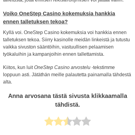
Voiko OneStep Casino kokemuksia hankkia
ennen talletuksen tekoa?
Kyllä voi. OneStep Casino kokemuksia voi hankkia ennen
talletuksen tekoa. Siirry kasinolle meidän linkeistä ja tutustu
vaikka sivuston sääntöihin, vastuullisen pelaamisen
työkaluihin ja kampanjoihin ennen tallettamista.
Kiitos, kun luit
OneStep Casino arvostelu
-tekstimme
loppuun asti. Jätäthän meille palautetta painamalla tähdestä
alta.
Anna arvosana tästä sivusta klikkaamalla
tähdistä.