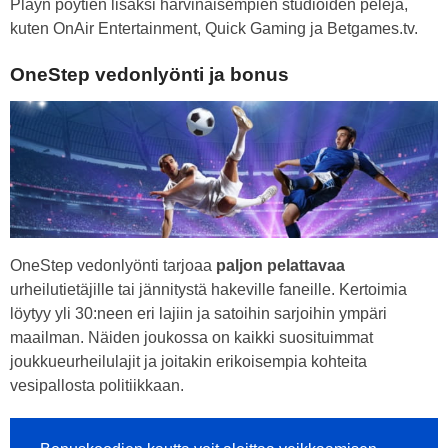
Playn pöytien lisäksi harvinaisempien studioiden pelejä,
kuten OnAir Entertainment, Quick Gaming ja Betgames.tv.
OneStep vedonlyönti ja bonus
OneStep vedonlyönti tarjoaa
paljon pelattavaa
urheilutietäjille tai jännitystä hakeville faneille. Kertoimia
löytyy yli 30:neen eri lajiin ja satoihin sarjoihin ympäri
maailman. Näiden joukossa on kaikki suosituimmat
joukkueurheilulajit ja joitakin erikoisempia kohteita
vesipallosta politiikkaan.