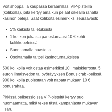
Voit shoppailla kaupassa keräämilläsi VIP-pisteillä
(kolikoilla), joita kertyy aina kun pelaat oikealla rahalla
kasinon pelejä. Saat kolikoita esimerkiksi seuraavasti:
5% kaikista talletuksista
1 kolikon jokaista panostamaasi 10 € kohti
kolikkopeleissä
Suorittamalla haasteita
Osoittamalla taitosi kasinoturnauksissa
500 kolikolla voit ostaa esimerkiksi 10 ilmaiskierrosta, 5
euron ilmaisvedon tai pyöräytyksen Bonus crab -pelissä.
900 kolikolla puolestaan voit napata mukaan 10 €
bonusrahaa.
Pitkissä pelisessioissa VIP-pisteitä kertyy puoli
huomaamatta, mikä tekee tästä kampanjasta mukavan
lisän.