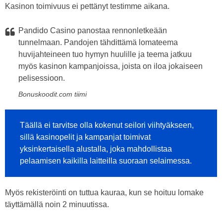
Kasinon toimivuus ei pettänyt testimme aikana.
Pandido Casino panostaa rennonletkeään
tunnelmaan. Pandojen tähdittämä lomateema
huvijahteineen tuo hymyn huulille ja teema jatkuu
myös kasinon kampanjoissa, joista on iloa jokaiseen
pelisessioon.
Bonuskoodit.com tiimi
Täällä ei tarvitse olla kokenut seilori viihtyäkseen,
sillä kasinopelit ja kampanjat toimivat
yksinkertaisella alustalla, joka mahdollistaa
pelaamisen kaikilla laitteilla suoraan selaimessa.
Myös rekisteröinti on tuttua kauraa, kun se hoituu lomake
täyttämällä noin 2 minuutissa.