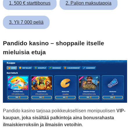
1. 500 € starttibonus
2. Paljon maksutapoja
3. Yli 7 000 peliä
Pandido kasino – shoppaile itselle
mieluisia etuja
Pandido kasino tarjoaa poikkeuksellisen monipuolisen
VIP-
kaupan, joka sisältää palkintoja aina bonusrahasta
ilmaiskierroksiin ja ilmaisiin vetoihin
.