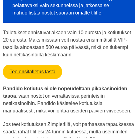
pelattavaksi vain sekunneissa ja jatkossa se
mahdollistaa nostot suoraan omalle tilille.
Talletukset onnistuvat alkaen vain 10 eurosta ja kotiutukset
20 eurosta. Maksimissaan voit nostaa ensimmäisillä VIP-
tasoilla ainoastaan 500 euroa päivässä, mikä on tiukempi
kuin nettikasinoilla keskimäärin.
Tee ensitalletus tästä
Pandido kotiutus ei ole nopeudeltaan pikakasinoiden
tasoa
, vaan nostot on verrattavissa perinteisiin
nettikasinoihin. Pandido käsittelee kotiutuksia
manuaalisesti, mikä voi johtaa useiden päivien viiveeseen.
Jos teet kotiutuksen Zimplerillä, voit parhaassa tapauksessa
saada rahat tilillesi 24 tunnin kuluessa, mutta useimmiten