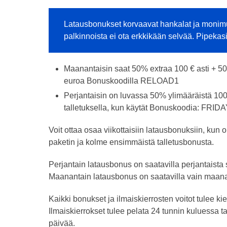
Latausbonukset korvaavat hankalat ja monimu
palkinnoista ei ota erkkikään selvää. Pipekasi
Maanantaisin saat 50% extraa 100 € asti + 50 
euroa Bonuskoodilla RELOAD1
Perjantaisin on luvassa 50% ylimääräistä 100 
talletuksella, kun käytät Bonuskoodia: FRID
Voit ottaa osaa viikottaisiin latausbonuksiin, kun
paketin ja kolme ensimmäistä talletusbonusta.
Perjantain latausbonus on saatavilla perjantaista 
Maanantain latausbonus on saatavilla vain maanant
Kaikki bonukset ja ilmaiskierrosten voitot tulee ki
Ilmaiskierrokset tulee pelata 24 tunnin kuluessa tal
päivää.