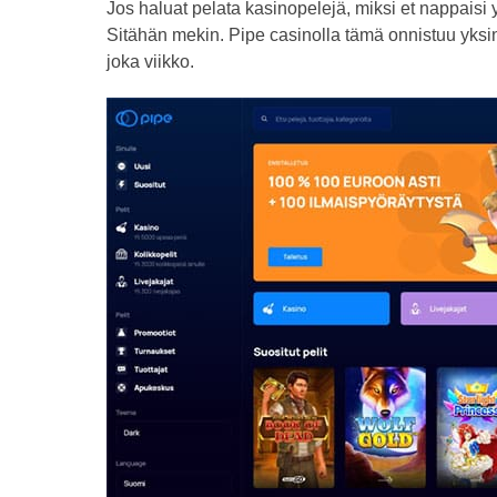
Jos haluat pelata kasinopelejä, miksi et nappaisi 
Sitähän mekin. Pipe casinolla tämä onnistuu yksink
joka viikko.