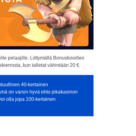
lle pelaajille. Liittymällä Bonuskoodien
kierrosta, kun talletat vähintään 20 €.
tuullinen 40-kertainen
ämä on varsin hyvä ehto pikakasinon
voi olla jopa 100-kertainen