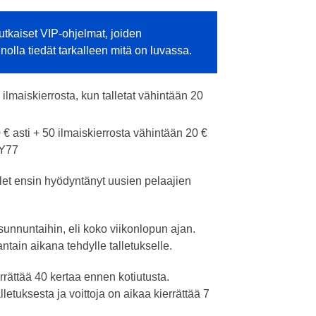
tkaiset VIP-ohjelmat, joiden
nolla tiedät tarkalleen mitä on luvassa.
ilmaiskierrosta, kun talletat vähintään 20
€ asti + 50 ilmaiskierrosta vähintään 20 €
AY77
 olet ensin hyödyntänyt uusien pelaajien
sunnuntaihin, eli koko viikonlopun ajan.
ain aikana tehdylle talletukselle.
errättää 40 kertaa ennen kotiutusta.
letuksesta ja voittoja on aikaa kierrättää 7