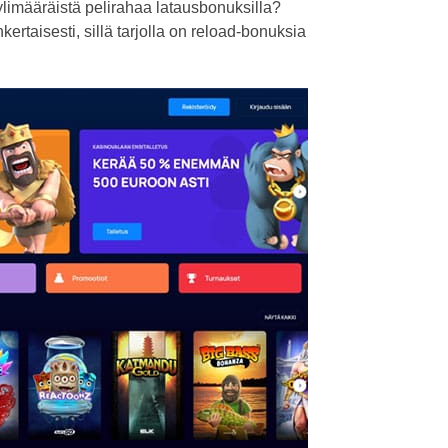
ylimääräistä pelirahaa latausbonuksilla?
ertaisesti, sillä tarjolla on reload-bonuksia