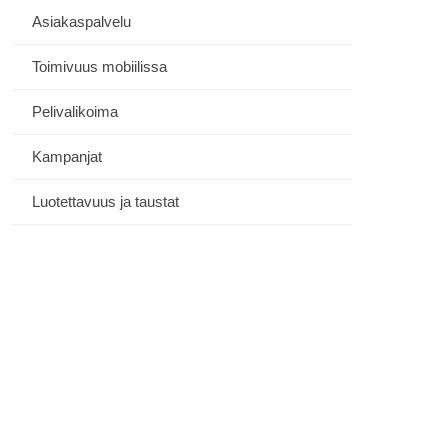
Asiakaspalvelu
Toimivuus mobiilissa
Pelivalikoima
Kampanjat
Luotettavuus ja taustat
UUSI BONUS
Salakasino: voita 30 000 € käteistä
Noppa - Heitä noppapelil
Tai nappaat 5–500 käteiskierrosta
Euron supertarjous - kie