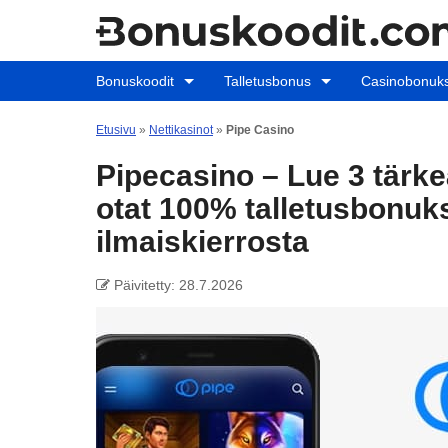
Bonuskoodit
Talletusbonus
Casinobonuk
Etusivu
»
Nettikasinot
»
Pipe Casino
Pipecasino – Lue 3 tärk
otat 100% talletusbonuks
ilmaiskierrosta
Päivitetty:
28.7.2026