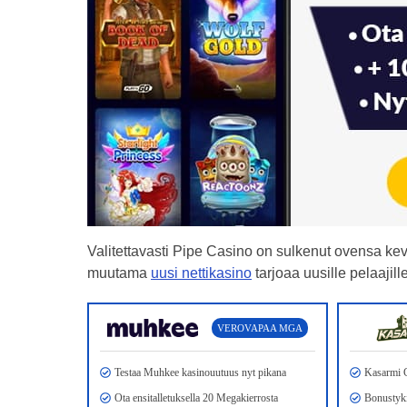
Valitettavasti Pipe Casino on sulkenut ovensa kev
muutama
uusi nettikasino
tarjoaa uusille pelaajille
VEROVAPAA MGA
Testaa Muhkee kasinouutuus nyt pikana
Kasarmi C
Ota ensitalletuksella 20 Megakierrosta
Bonustyki