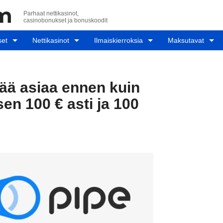
Parhaat nettikasinot,
casinobonukset ja bonuskoodit
set
Nettikasinot
Ilmaiskierroksia
Maksutavat
eää asiaa ennen kuin
en 100 € asti ja 100