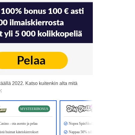
äällä 2022. Katso kuitenkin alta mitä
:
MYSTEERIBONUS
HUIPPUTULOKAS
asino - ota asento ja pelaa
Nopea SpinSkull nyt Brite-maksuilla
stä huimat käteiskierrokset
Nappaa 50% talletusbonus 100 € asti