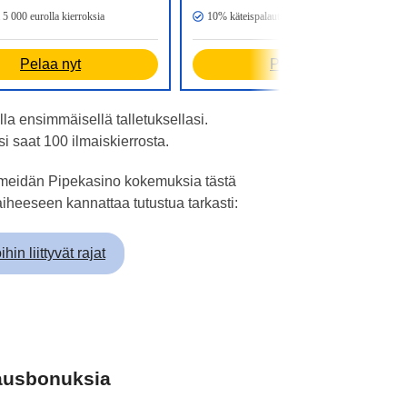
 5 000 eurolla kierroksia
10% käteispalautus joka viikko (1x)
Pelaa nyt
Pelaa nyt
a ensimmäisellä talletuksellasi.
i saat 100 ilmaiskierrosta.
e meidän Pipekasino kokemuksia tästä
aiheeseen kannattaa tutustua tarkasti:
hin liittyvät rajat
atausbonuksia