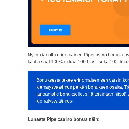
Nyt on tarjolla erinomainen Pipecasino bonus uusi
kautta saat 100% extraa 100 € asti sekä 100 ilmais
Bonuksesta tekee erinomaisen sen varsin koh
kierrätysvaatimus pelkän bonuksen osalta. T
tarjoamalle bonukselle, sillä toisinaan niissä 
kierrätysvaatimus-
Lunasta Pipe casino bonus näin: