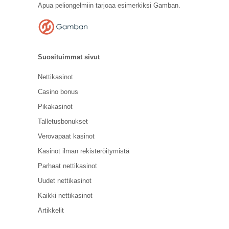
Apua peliongelmiin tarjoaa esimerkiksi Gamban.
Suosituimmat sivut
Nettikasinot
Casino bonus
Pikakasinot
Talletusbonukset
Verovapaat kasinot
Kasinot ilman rekisteröitymistä
Parhaat nettikasinot
Uudet nettikasinot
Kaikki nettikasinot
Artikkelit