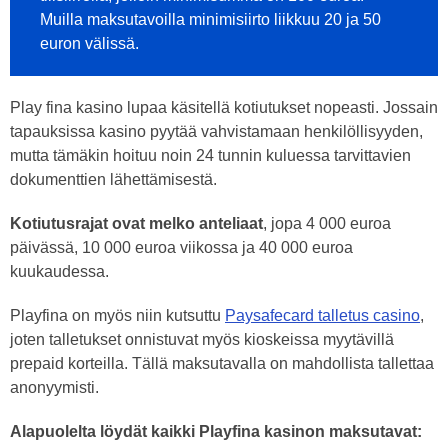
Muilla maksutavoilla minimisiirto liikkuu 20 ja 50
euron välissä.
Play fina kasino lupaa käsitellä kotiutukset nopeasti. Jossain
tapauksissa kasino pyytää vahvistamaan henkilöllisyyden,
mutta tämäkin hoituu noin 24 tunnin kuluessa tarvittavien
dokumenttien lähettämisestä.
Kotiutusrajat ovat melko anteliaat
, jopa 4 000 euroa
päivässä, 10 000 euroa viikossa ja 40 000 euroa
kuukaudessa.
Playfina on myös niin kutsuttu
Paysafecard talletus casino
,
joten talletukset onnistuvat myös kioskeissa myytävillä
prepaid korteilla. Tällä maksutavalla on mahdollista tallettaa
anonyymisti.
Alapuolelta löydät kaikki Playfina kasinon maksutavat: