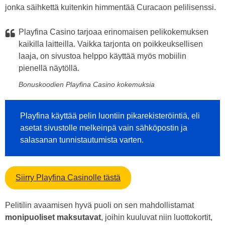
jonka säihkettä kuitenkin himmentää Curacaon pelilisenssi.
Playfina Casino tarjoaa erinomaisen pelikokemuksen
kaikilla laitteilla. Vaikka tarjonta on poikkeuksellisen
laaja, on sivustoa helppo käyttää myös mobiilin
pienellä näytöllä.
Bonuskoodien Playfina Casino kokemuksia
Playfina käyttää pelin luontiin pikarekisteröintiä, eli
asetat sivustolle melkeinpä vain sähköpostin ja
salasanan tunnistautumista varten.
Siirry Playfina Casinolle tästä
Pelitilin avaamisen hyvä puoli on sen mahdollistamat
monipuoliset maksutavat
, joihin kuuluvat niin luottokortit,