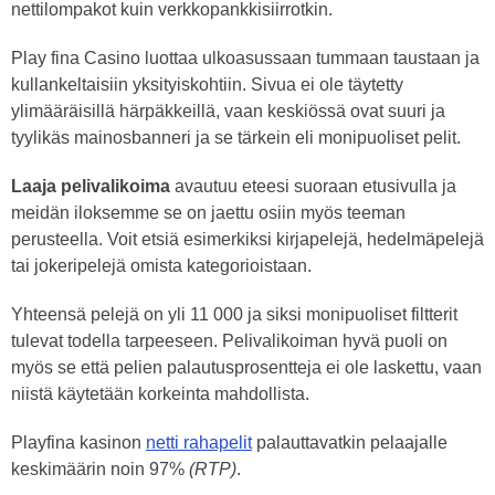
nettilompakot kuin verkkopankkisiirrotkin.
Play fina Casino luottaa ulkoasussaan tummaan taustaan ja
kullankeltaisiin yksityiskohtiin. Sivua ei ole täytetty
ylimääräisillä härpäkkeillä, vaan keskiössä ovat suuri ja
tyylikäs mainosbanneri ja se tärkein eli monipuoliset pelit.
Laaja pelivalikoima
avautuu eteesi suoraan etusivulla ja
meidän iloksemme se on jaettu osiin myös teeman
perusteella. Voit etsiä esimerkiksi kirjapelejä, hedelmäpelejä
tai jokeripelejä omista kategorioistaan.
Yhteensä pelejä on yli 11 000 ja siksi monipuoliset filtterit
tulevat todella tarpeeseen. Pelivalikoiman hyvä puoli on
myös se että pelien palautusprosentteja ei ole laskettu, vaan
niistä käytetään korkeinta mahdollista.
Playfina kasinon
netti rahapelit
palauttavatkin pelaajalle
keskimäärin noin 97%
(RTP)
.