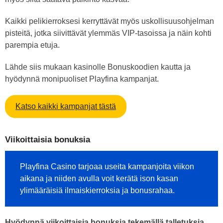
Kaikki pelikierroksesi kerryttävät myös uskollisuusohjelman
pisteitä, jotka siivittävät ylemmäs VIP-tasoissa ja näin kohti
parempia etuja.
Lähde siis mukaan kasinolle Bonuskoodien kautta ja
hyödynnä monipuoliset Playfina kampanjat.
Katso kaikki kampanjat tästä
Viikoittaisia bonuksia
Playfina Casino tarjoaa useita kampanjoita viikon
aikana ja niiden avulla voit kerätä ison kasan
ylimääräisiä ilmaiskierroksia ja bonusrahaa.
Hyödynnä viikoittaisia bonuksia tekemällä talletuksia