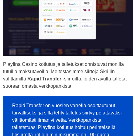
Playfina Casino kotiutus ja talletukset onnistuvat monilla
tutuilla maksutavoilla. Me testasimme siirtoja Skrillin
välittämillä
Rapid Transfer
-siirroilla, joiden avulla talletat
suoraan omasta verkkopankista.
Rapid Transfer on vuosien varrella osoittautunut
turvalliseksi ja sillä tehty talletus siirtyy pelattavaksi
välittömästi ilman viivettä. Verkkopankista
talletettuasi Playfina kotiutus hoituu perinteisellä
tilisiirrolla, jolloin minimisumma on 100 euroa.