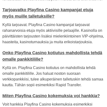
Tarjoavatko Playfina Casino kampanjat etuja
myös muille talletuksille?
Kyllä tarjoavat. Playfina Casino kampanjat tarjoavat
rahanarvoisia etuja myös aktiivisille pelaajille. Kasinolla on
päivittäisten tarjousten lisäksi mielenkiintoinen VIP-ohjelma,
haasteita, kasinoturnauksia ja muita erikoistarjouksia.
Onko Playfina Casino kotiutus mahdollista tehdä
omalle pankkitilille?
Kyllä on. Playfina Casino kotiutus on mahdollista tehdä
omalle pankkitilille. Jos haluat noston suoraan
verkkopankkiisi, tulee alkuperäinen talletuskin tehdä samaa
kautta. Tähän sopii esimerkiksi Rapid Transfer.
Miten Playfina Casino kokemuksia voi hankkia?
Voit hankkia Playfina Casino kokemuksia esimerkiksi