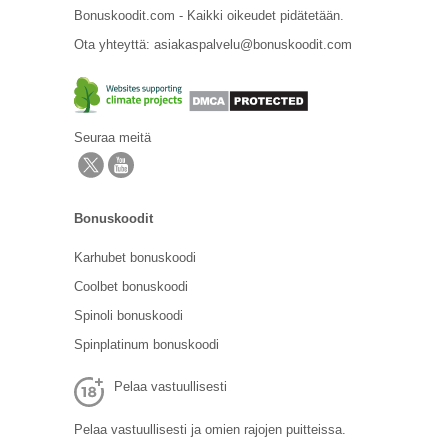
Bonuskoodit.com - Kaikki oikeudet pidätetään.
Ota yhteyttä: asiakaspalvelu@bonuskoodit.com
Seuraa meitä
Bonuskoodit
Karhubet bonuskoodi
Coolbet bonuskoodi
Spinoli bonuskoodi
Spinplatinum bonuskoodi
Pelaa vastuullisesti
Pelaa vastuullisesti ja omien rajojen puitteissa.