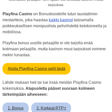
tarjouksia.
Playfina Casino
on Bonuskoodeille tutun taustatiimin
mestariteos, joka haastaa
kaikki kasinot
tarjoamalla
poikkeuksellisen monipuolista peliviihdettä tietokoneella ja
mobiilissa.
Playfina bonus uusille pelaajille ei ole tarjolla enää
kotimaan pelaajille, mutta kasinon muut tarjoukset voimme
mekin lunastaa.
Aloita Playfina Casino pelit tästä
Lähde mukaan heti tai lue lisää meidän Playfina Casino
kokemuksia.
Alapuolelta pääset suoraan kolmeen
tärkeimpään aiheeseen:
1. Bonus
2. Korkeat RTP:t