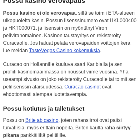
Possu kasino verovapaus
Possu kasino ei ole verovapaa
, sillä se toimii ETA-alueen
ulkopuolelta käsin. Possun lisenssinumero ovat HKL000400
ja HKT000071, ja lisenssin on myöntänyt Viron
peliviranomainen. Kasinon taustayritys on rekisteröity
Curacaolle. Jos haluat pelata verovapaiden voittojen kera,
lue meidän
TasteVegas Casino kokemuksia
.
Curacao on Hollannille kuuluva saari Karibialla ja sen
profiili kasinomaailmassa on noussut viime vuosina. Yhä
useampi sivusto on joko rekisteröity Curacaolle tai toimii sen
pelilisenssin alaisuudessa.
Curacao casinot
ovat
ehdottomasti aiempaa luotettavempia.
Possu kotiutus ja talletukset
Possu on
Brite ab casino
, joten rahansiirrot ovat paitsi
turvallisia, myös erittäin nopeita. Briten kautta
raha siirtyy
pikana
pankkitililtä pelitilille.