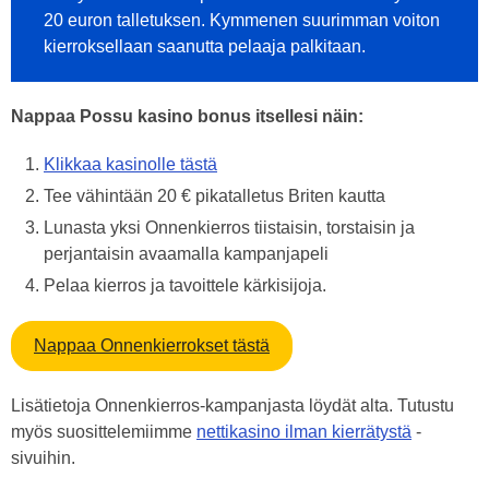
20 euron talletuksen. Kymmenen suurimman voiton
kierroksellaan saanutta pelaaja palkitaan.
Nappaa Possu kasino bonus itsellesi näin:
Klikkaa kasinolle tästä
Tee vähintään 20 € pikatalletus Briten kautta
Lunasta yksi Onnenkierros tiistaisin, torstaisin ja
perjantaisin avaamalla kampanjapeli
Pelaa kierros ja tavoittele kärkisijoja.
Nappaa Onnenkierrokset tästä
Lisätietoja Onnenkierros-kampanjasta löydät alta. Tutustu
myös suosittelemiimme
nettikasino ilman kierrätystä
-
sivuihin.