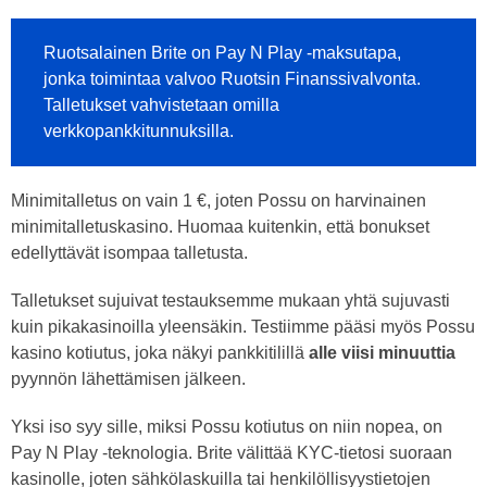
Ruotsalainen Brite on Pay N Play -maksutapa,
jonka toimintaa valvoo Ruotsin Finanssivalvonta.
Talletukset vahvistetaan omilla
verkkopankkitunnuksilla.
Minimitalletus on vain 1 €, joten Possu on harvinainen
minimitalletuskasino. Huomaa kuitenkin, että bonukset
edellyttävät isompaa talletusta.
Talletukset sujuivat testauksemme mukaan yhtä sujuvasti
kuin pikakasinoilla yleensäkin. Testiimme pääsi myös Possu
kasino kotiutus, joka näkyi pankkitilillä
alle viisi minuuttia
pyynnön lähettämisen jälkeen.
Yksi iso syy sille, miksi Possu kotiutus on niin nopea, on
Pay N Play -teknologia. Brite välittää KYC-tietosi suoraan
kasinolle, joten sähkölaskuilla tai henkilöllisyystietojen