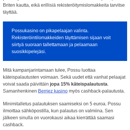
Briten kautta, eikä erillisiä rekisteröitymislomakkeita tarvitse
täyttää.
Possukasino on pikapelaajan valinta.
Rekisteröintilomakkeiden täyttämisen sijaan voit
siirtyä suoraan tallettamaan ja pelaamaan
suosikkipelejäsi.
Mitä kampanjarintamaan tulee, Possu luottaa
käteispalautusten voimaan. Sekä uudet että vanhat pelaajat
voivat saada päivittäin
jopa 15% käteispalautusta
.
Samanhenkinen
Berriez kasino
myös cashback-palautusta.
Minimitalletus palautuksen saamiseksi on 5 euroa. Possu
ilmoittaa sähköpostilla, kun palautus on valmiina. Sen
jälkeen sinulla on vuorokausi aikaa kierrättää saamasi
cashback.