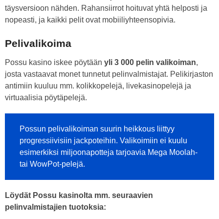
täysversioon nähden. Rahansiirrot hoituvat yhtä helposti ja
nopeasti, ja kaikki pelit ovat mobiiliyhteensopivia.
Pelivalikoima
Possu kasino iskee pöytään
yli 3 000 pelin valikoiman
,
josta vastaavat monet tunnetut pelinvalmistajat. Pelikirjaston
antimiin kuuluu mm. kolikkopelejä, livekasinopelejä ja
virtuaalisia pöytäpelejä.
Possun pelivalikoiman suurin heikkous liittyy
progressiivisiin jackpoteihin. Valikoimiin ei kuulu
esimerkiksi miljoonapotteja tarjoavia Mega Moolah-
tai WowPot-pelejä.
Löydät Possu kasinolta mm. seuraavien
pelinvalmistajien tuotoksia: