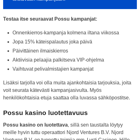
Testaa itse seuraavat Possu kampanjat:
Onnenkierros-kampanja kolmena iltana viikossa
Jopa 15% käteispalautus joka päivä
Päivittäinen ilmaiskierros
Aktiivisia pelaajia palkitseva VIP-ohjelma
Vaihtuvat pelivalmistajien kampanjat
Lisäksi tarjolla voi olla muita ajankohtaisia tarjouksia, joita
voit seurata kätevästi kampanjasivulta. Myös
henkilökohtaisia etuja saattaa olla luvassa sähköpostitse.
Possu kasino luotettavuus
Possu kasino on luotettava
, sillä sen taustalta löytyy
meille hyvin tuttu operaattori Njord Ventures B.V. Njord
Ventures B.V. on tunnettu toimija mm. Lysti Casinon, Hillo