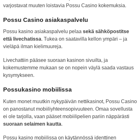
varjostavat muuten loistavia Possu Casino kokemuksia.
Possu Casino asiakaspalvelu
Possu kasino asiakaspalvelu pelaa
sekä sähköpostitse
että livechatissa
. Tukea on saatavilla kellon ympäri – ja
vieläpä ilman kielimuureja.
Livechattiin pääsee suoraan kasinon sivuilta, ja
kokemustemme mukaan se on nopein väylä saada vastaus
kysymykseen.
Possukasino mobiilissa
Kuten monet muutkin nykypäivän nettikasinot, Possu Casino
on panostanut mobiiliyhteensopivuuteen. Omaa sovellusta
ei ole tarjolla, vaan pääset mobiilipelien pariin näppärästi
suoraan selaimen kautta
.
Possu kasino mobiilissa on käytännössä identtinen