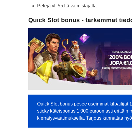
Pelejä yli 55:ltä valmistajalta
Quick Slot bonus - tarkemmat tied
Quick Slot bonus pesee useimmat kilpailijat
sticky käteisbonus 1 000 euroon asti erittäin 
kierrätysvaatimuksella. Tarjous kannattaa hyö