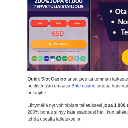
Quick Slot Casino
ansaitsee tarkemman tarkastelu
pelilisenssin omaava
Brite casino
tarjoaa harvin
pelaajille.
Liittymällä nyt voit triplata talletuksesi
jopa 1 000 
200% bonus siirtyy käteissaldoosi heti, kun talletu
tehdä usealla talletuksella.