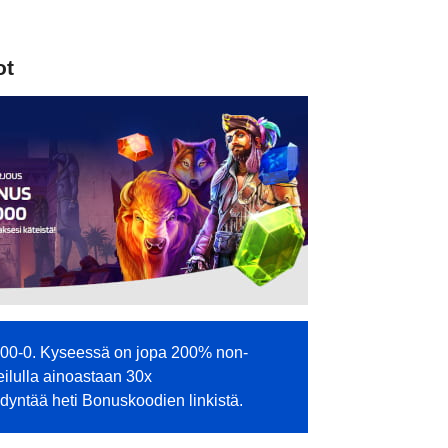
ot
 100-0. Kyseessä on jopa 200% non-
reilulla ainoastaan 30x
dyntää heti Bonuskoodien linkistä.