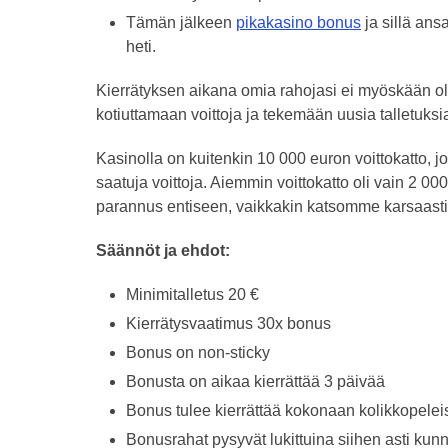
Tämän jälkeen
pikakasino bonus
ja sillä ans
heti.
Kierrätyksen aikana omia rahojasi ei myöskään ole
kotiuttamaan voittoja ja tekemään uusia talletuks
Kasinolla on kuitenkin 10 000 euron voittokatto, j
saatuja voittoja. Aiemmin voittokatto oli vain 2 00
parannus entiseen, vaikkakin katsomme karsaasti y
Säännöt ja ehdot:
Minimitalletus 20 €
Kierrätysvaatimus 30x bonus
Bonus on non-sticky
Bonusta on aikaa kierrättää 3 päivää
Bonus tulee kierrättää kokonaan kolikkopelei
Bonusrahat pysyvät lukittuina siihen asti kunn