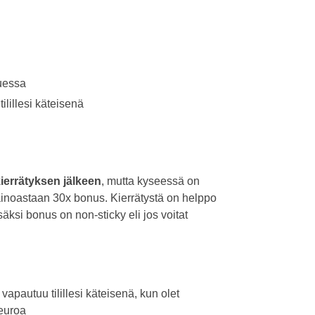
uessa
ilillesi käteisenä
ierrätyksen jälkeen
, mutta kyseessä on
inoastaan 30x bonus. Kierrätystä on helppo
säksi bonus on non-sticky eli jos voitat
vapautuu tilillesi käteisenä, kun olet
 euroa