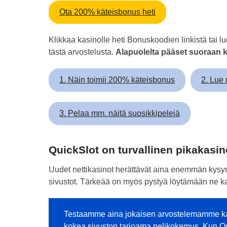
Ota 200% käteisbonus heti
Klikkaa kasinolle heti Bonuskoodien linkistä tai
tästä arvostelusta.
Alapuolelta pääset suoraan 
1. Näin toimii 200% käteisbonus
2. Lue
3. Pelaa mm. näitä suosikkipelejä
QuickSlot on turvallinen pikakasin
Uudet nettikasinot herättävät aina enemmän kysymy
sivustot. Tärkeää on myös pystyä löytämään ne kai
Testaamme aina jokaisen arvostelemamme kas
kokea sivuston tarjoama pelikokemus. Kun Qu