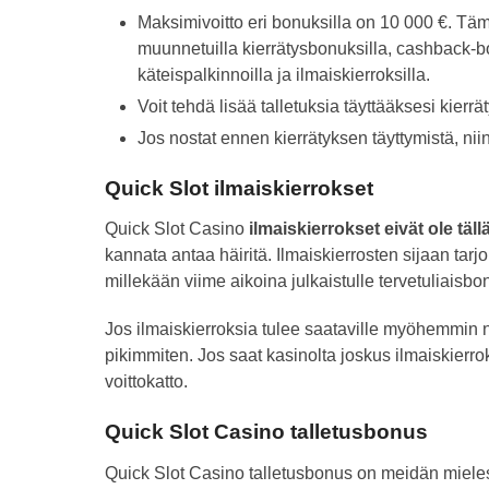
Maksimivoitto eri bonuksilla on 10 000 €. Tämä
muunnetuilla kierrätysbonuksilla, cashback-b
käteispalkinnoilla ja ilmaiskierroksilla.
Voit tehdä lisää talletuksia täyttääksesi kierr
Jos nostat ennen kierrätyksen täyttymistä, ni
Quick Slot ilmaiskierrokset
Quick Slot Casino
ilmaiskierrokset eivät ole täll
kannata antaa häiritä. Ilmaiskierrosten sijaan tarj
millekään viime aikoina julkaistulle tervetuliaisbo
Jos ilmaiskierroksia tulee saataville myöhemmin n
pikimmiten. Jos saat kasinolta joskus ilmaiskierrok
voittokatto.
Quick Slot Casino talletusbonus
Quick Slot Casino talletusbonus on meidän miele