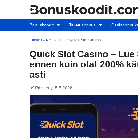
Bonuskoodit
Talletusbonus
Casinobonuk
Etusivu
»
Nettikasinot
»
Quick Slot Casino
Quick Slot Casino – Lue 
ennen kuin otat 200% kä
asti
Päivitetty:
5.5.2026