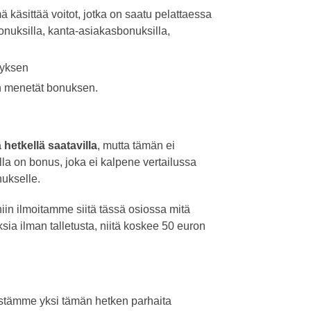
 käsittää voitot, jotka on saatu pelattaessa
onuksilla, kanta-asiakasbonuksilla,
ätyksen
in menetät bonuksen.
ä hetkellä saatavilla
, mutta tämän ei
olla on bonus, joka ei kalpene vertailussa
nukselle.
iin ilmoitamme siitä tässä osiossa mitä
sia ilman talletusta, niitä koskee 50 euron
stämme yksi tämän hetken parhaita