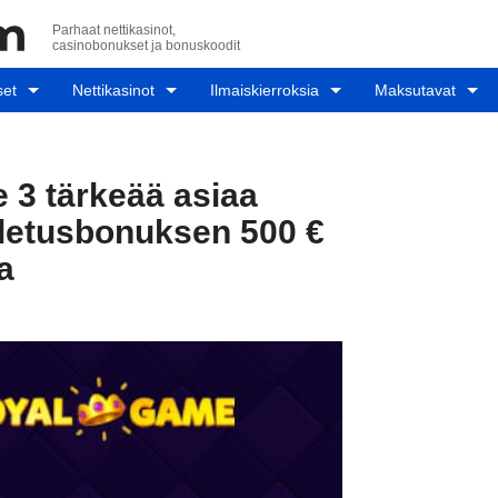
Parhaat nettikasinot,
casinobonukset ja bonuskoodit
set
Nettikasinot
Ilmaiskierroksia
Maksutavat
 3 tärkeää asiaa
lletusbonuksen 500 €
a