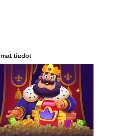
mat tiedot