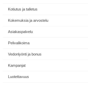
Kotiutus ja talletus
Kokemuksia ja arvostelu
Asiakaspalvelu
Pelivalikoima
Vedonlyönti ja bonus
Kampanjat
Luotettavuus