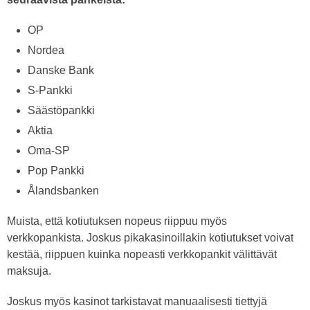
OP
Nordea
Danske Bank
S-Pankki
Säästöpankki
Aktia
Oma-SP
Pop Pankki
Ålandsbanken
Muista, että kotiutuksen nopeus riippuu myös
verkkopankista. Joskus pikakasinoillakin kotiutukset voivat
kestää, riippuen kuinka nopeasti verkkopankit välittävät
maksuja.
Joskus myös kasinot tarkistavat manuaalisesti tiettyjä