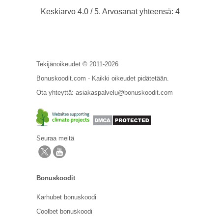
Keskiarvo
4.0
/ 5.
Arvosanat yhteensä
:
4
Tekijänoikeudet © 2011-2026
Bonuskoodit.com - Kaikki oikeudet pidätetään.
Ota yhteyttä: asiakaspalvelu@bonuskoodit.com
Seuraa meitä
Bonuskoodit
Karhubet bonuskoodi
Coolbet bonuskoodi