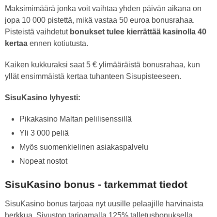
Maksimimäärä jonka voit vaihtaa yhden päivän aikana on
jopa 10 000 pistettä, mikä vastaa 50 euroa bonusrahaa.
Pisteistä vaihdetut
bonukset tulee kierrättää kasinolla 40
kertaa
ennen kotiutusta.
Kaiken kukkuraksi saat 5 € ylimääräistä bonusrahaa, kun
yllät ensimmäistä kertaa tuhanteen Sisupisteeseen.
SisuKasino lyhyesti:
Pikakasino Maltan pelilisenssillä
Yli 3 000 peliä
Myös suomenkielinen asiakaspalvelu
Nopeat nostot
SisuKasino bonus - tarkemmat tiedot
SisuKasino bonus tarjoaa nyt uusille pelaajille harvinaista
herkkua. Sivuston tarjoamalla 125% talletusbonuksella