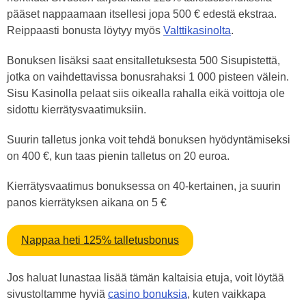
pääset nappaamaan itsellesi jopa 500 € edestä ekstraa.
Reippaasti bonusta löytyy myös
Valttikasinolta
.
Bonuksen lisäksi saat ensitalletuksesta 500 Sisupistettä,
jotka on vaihdettavissa bonusrahaksi 1 000 pisteen välein.
Sisu Kasinolla pelaat siis oikealla rahalla eikä voittoja ole
sidottu kierrätysvaatimuksiin.
Suurin talletus jonka voit tehdä bonuksen hyödyntämiseksi
on 400 €, kun taas pienin talletus on 20 euroa.
Kierrätysvaatimus bonuksessa on 40-kertainen, ja suurin
panos kierrätyksen aikana on 5 €
Nappaa heti 125% talletusbonus
Jos haluat lunastaa lisää tämän kaltaisia etuja, voit löytää
sivustoltamme hyviä
casino bonuksia
, kuten vaikkapa