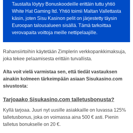
Taustalta löytyy Bonuskoodeille erittäin tuttu yhtiö
White Hat Gaming ltd. Yhtiö toimii Maltan Vallettasta
käsin, joten Sisu Kasinon pelit on järjestetty täysin
Euroopan talousalueen sisällä. Tämä tarkoittaa
verovapaita voittoja meille nettipelaajille.
Rahansiirtoihin käytetään Zimplerin verkkopankkimaksuja,
joka tekee pelaamisesta erittäin turvallista.
Alta voit vielä varmistaa sen, että tiedät vastauksen
ainakin kolmeen tärkeimpään asiaan Sisukasino.com
sivustosta:
Tarjoaako Sisukasino.com talletusbonusta?
Kyllä tarjoaa. Juuri nyt uusille asiakkaille on luvassa 125%
talletusbonus, joka on voimassa aina 500 € asti. Pienin
talletus bonukselle on 20 €.