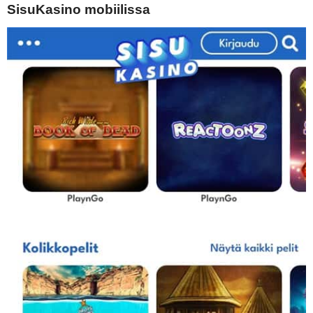
SisuKasino mobiilissa