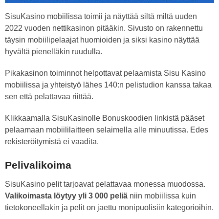
SisuKasino mobiilissa toimii ja näyttää siltä miltä uuden
2022 vuoden nettikasinon pitääkin. Sivusto on rakennettu
täysin mobiilipelaajat huomioiden ja siksi kasino näyttää
hyvältä pienelläkin ruudulla.
Pikakasinon toiminnot helpottavat pelaamista Sisu Kasino
mobiilissa ja yhteistyö lähes 140:n pelistudion kanssa takaa
sen että pelattavaa riittää.
Klikkaamalla SisuKasinolle Bonuskoodien linkistä pääset
pelaamaan mobiililaitteen selaimella alle minuutissa. Edes
rekisteröitymistä ei vaadita.
Pelivalikoima
SisuKasino pelit tarjoavat pelattavaa monessa muodossa.
Valikoimasta löytyy yli 3 000 peliä
niin mobiilissa kuin
tietokoneellakin ja pelit on jaettu monipuolisiin kategorioihin.