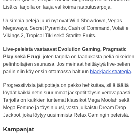
Lisäksi tarjolla on laaja valikoima raaputusarpoja.
Uusimpia pelejä juuri nyt ovat Wild Showdown, Vegas
Megaways, Secret Pyramids, Cash of Command, Volatile
Vikings 2, Tropical Tiki sekä Starlite Fruits.
Live-peleistä vastaavat Evolution Gaming, Pragmatic
Play sekä Ezugi
, joten tarjolla on laadukasta peliä oikeiden
pelinhoitajien seurassa. Jos meinaat heittäytyä live-pelien
pariin niin käy ensin ottamassa haltuun
blackjack strategia
.
Progressiivisia jättipotteja on pakko hehkuttaa, sillä täältä
löydät kaikki netin suurimmat jackpotit täysin verovapaasti.
Tarjolla on kaikkien tuntemat klassikot Mega Moolah sekä
Mega Fortune ja täysin uusi, vasta julkaistu Dream Drop
Jackpot, joka löytyy uusimmista Relax Gamingin peleistä.
Kampanjat