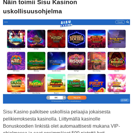
Näin toimii Sisu Kasinon
uskollisuusohjelma
Sisu Kasino palkitsee uskollisia pelaajia jokaisesta
pelikierroksesta kasinolla. Liittymällä kasinolle
Bonuskoodien linkistä olet automaattisesti mukana VIP-