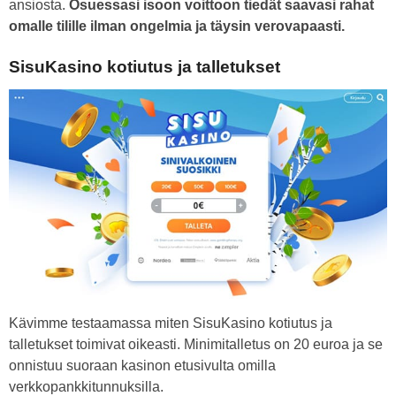
ansiosta.
Osuessasi isoon voittoon tiedät saavasi rahat
omalle tilille ilman ongelmia ja täysin verovapaasti.
SisuKasino kotiutus ja talletukset
Kävimme testaamassa miten SisuKasino kotiutus ja
talletukset toimivat oikeasti. Minimitalletus on 20 euroa ja se
onnistuu suoraan kasinon etusivulta omilla
verkkopankkitunnuksilla.