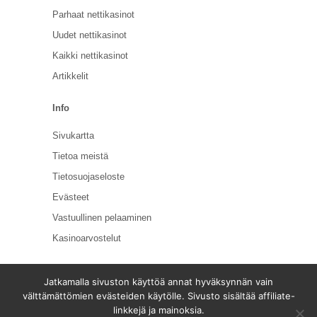
Parhaat nettikasinot
Uudet nettikasinot
Kaikki nettikasinot
Artikkelit
Info
Sivukartta
Tietoa meistä
Tietosuojaseloste
Evästeet
Vastuullinen pelaaminen
Kasinoarvostelut
Jatkamalla sivuston käyttöä annat hyväksynnän vain
välttämättömien evästeiden käytölle. Sivusto sisältää affiliate-
linkkejä ja mainoksia.