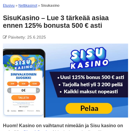
Etusivu
»
Nettikasinot
»
Sisukasino
SisuKasino – Lue 3 tärkeää asiaa
ennen 125% bonusta 500 € asti
Päivitetty:
25.6.2025
Huom! Kasino on vaihtanut nimeään ja Sisu kasino on