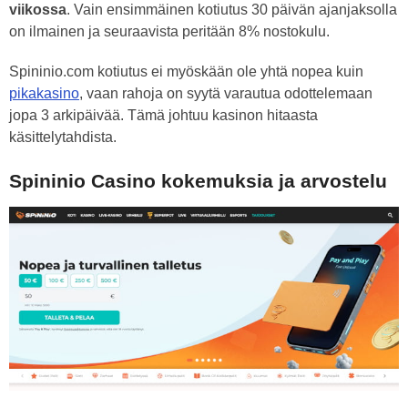
viikossa
. Vain ensimmäinen kotiutus 30 päivän ajanjaksolla
on ilmainen ja seuraavista peritään 8% nostokulu.
Spininio.com kotiutus ei myöskään ole yhtä nopea kuin
pikakasino
, vaan rahoja on syytä varautua odottelemaan
jopa 3 arkipäivää. Tämä johtuu kasinon hitaasta
käsittelytahdista.
Spininio Casino kokemuksia ja arvostelu