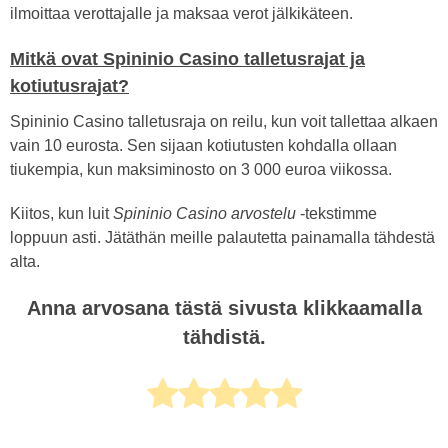
ilmoittaa verottajalle ja maksaa verot jälkikäteen.
Mitkä ovat Spininio Casino talletusrajat ja
kotiutusrajat?
Spininio Casino talletusraja on reilu, kun voit tallettaa alkaen
vain 10 eurosta. Sen sijaan kotiutusten kohdalla ollaan
tiukempia, kun maksiminosto on 3 000 euroa viikossa.
Kiitos, kun luit
Spininio Casino arvostelu
-tekstimme
loppuun asti. Jätäthän meille palautetta painamalla tähdestä
alta.
Anna arvosana tästä sivusta klikkaamalla
tähdistä.