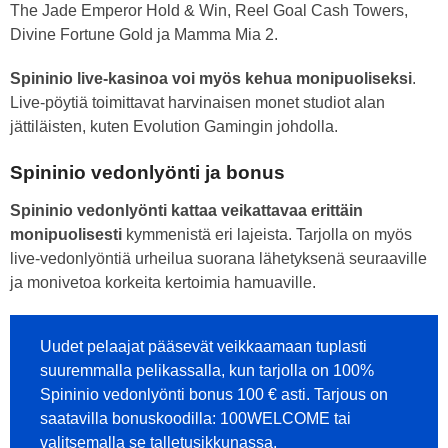
The Jade Emperor Hold & Win, Reel Goal Cash Towers,
Divine Fortune Gold ja Mamma Mia 2.
Spininio live-kasinoa voi myös kehua monipuoliseksi
.
Live-pöytiä toimittavat harvinaisen monet studiot alan
jättiläisten, kuten Evolution Gamingin johdolla.
Spininio vedonlyönti ja bonus
Spininio vedonlyönti kattaa veikattavaa erittäin
monipuolisesti
kymmenistä eri lajeista. Tarjolla on myös
live-vedonlyöntiä urheilua suorana lähetyksenä seuraaville
ja monivetoa korkeita kertoimia hamuaville.
Uudet pelaajat pääsevät veikkaamaan tuplasti
suuremmalla pelikassalla, kun tarjolla on 100%
Spininio vedonlyönti bonus 100 € asti. Tarjous on
saatavilla bonuskoodilla: 100WELCOME tai
valitsemalla se talletusikkunassa.