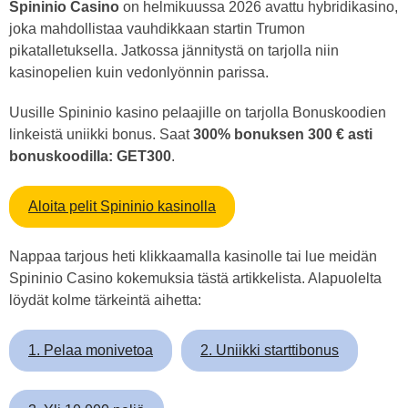
Spininio Casino
on helmikuussa 2026 avattu hybridikasino,
joka mahdollistaa vauhdikkaan startin Trumon
pikatalletuksella. Jatkossa jännitystä on tarjolla niin
kasinopelien kuin vedonlyönnin parissa.
Uusille Spininio kasino pelaajille on tarjolla Bonuskoodien
linkeistä uniikki bonus. Saat
300% bonuksen 300 € asti
bonuskoodilla: GET300
.
Aloita pelit Spininio kasinolla
Nappaa tarjous heti klikkaamalla kasinolle tai lue meidän
Spininio Casino kokemuksia tästä artikkelista. Alapuolelta
löydät kolme tärkeintä aihetta:
1. Pelaa monivetoa
2. Uniikki starttibonus