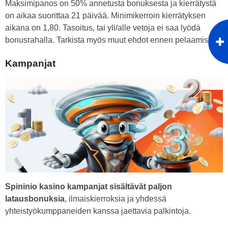
Maksimipanos on 50% annetusta bonuksesta ja kierrätystä
on aikaa suorittaa 21 päivää. Minimikerroin kierrätyksen
aikana on 1,80. Tasoitus, tai yli/alle vetoja ei saa lyödä
bonusrahalla. Tarkista myös muut ehdot ennen pelaamista.
Kampanjat
Spininio kasino kampanjat sisältävät paljon
latausbonuksia
, ilmaiskierroksia ja yhdessä
yhteistyökumppaneiden kanssa jaettavia palkintoja.