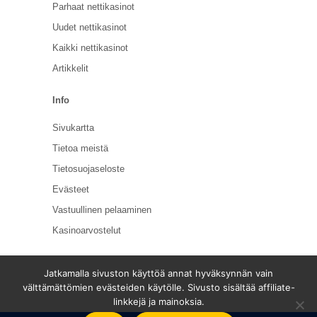
Parhaat nettikasinot
Uudet nettikasinot
Kaikki nettikasinot
Artikkelit
Info
Sivukartta
Tietoa meistä
Tietosuojaseloste
Evästeet
Vastuullinen pelaaminen
Kasinoarvostelut
Jatkamalla sivuston käyttöä annat hyväksynnän vain
välttämättömien evästeiden käytölle. Sivusto sisältää affiliate-
linkkejä ja mainoksia.