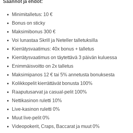
Säännöt ja ehdot:
Minimitalletus: 10 €
Bonus on sticky
Maksimibonus 300 €
Voi lunastaa Skrill ja Neteller talletuksilla
Kierrätysvaatimus: 40x bonus + talletus
Kierrätysvaatimus on täytettävä 3 päivän kuluessa
Enimmäisvoitto on 2x talletus
Maksimipanos 12 € tai 5% annetusta bonuksesta
Kolikkopelit kierrättävät bonusta 100%
Raaputusarvat ja casual-pelit 100%
Nettikasinon ruletti 10%
Live-kasinon ruletti 0%
Muut live-pelit 0%
Videopokerit, Craps, Baccarat ja muut 0%