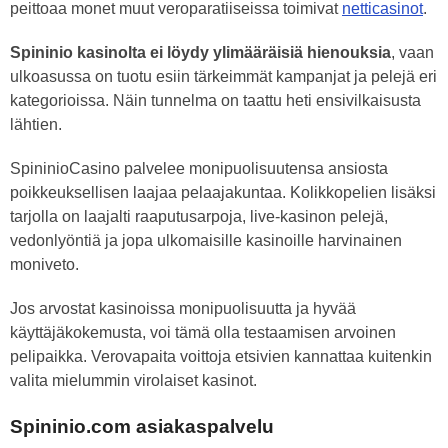
peittoaa monet muut veroparatiiseissa toimivat
netticasinot
.
Spininio kasinolta ei löydy ylimääräisiä hienouksia
, vaan
ulkoasussa on tuotu esiin tärkeimmät kampanjat ja pelejä eri
kategorioissa. Näin tunnelma on taattu heti ensivilkaisusta
lähtien.
SpininioCasino palvelee monipuolisuutensa ansiosta
poikkeuksellisen laajaa pelaajakuntaa. Kolikkopelien lisäksi
tarjolla on laajalti raaputusarpoja, live-kasinon pelejä,
vedonlyöntiä ja jopa ulkomaisille kasinoille harvinainen
moniveto.
Jos arvostat kasinoissa monipuolisuutta ja hyvää
käyttäjäkokemusta, voi tämä olla testaamisen arvoinen
pelipaikka. Verovapaita voittoja etsivien kannattaa kuitenkin
valita mielummin virolaiset kasinot.
Spininio.com asiakaspalvelu