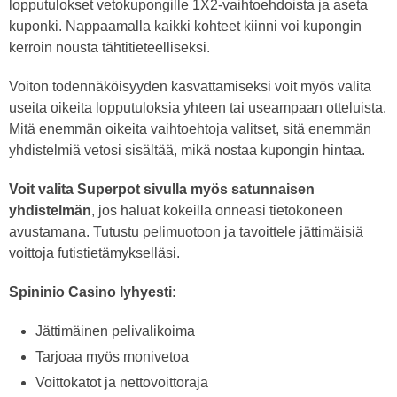
lopputulokset vetokupongille 1X2-vaihtoehdoista ja aseta
kuponki. Nappaamalla kaikki kohteet kiinni voi kupongin
kerroin nousta tähtitieteelliseksi.
Voiton todennäköisyyden kasvattamiseksi voit myös valita
useita oikeita lopputuloksia yhteen tai useampaan otteluista.
Mitä enemmän oikeita vaihtoehtoja valitset, sitä enemmän
yhdistelmiä vetosi sisältää, mikä nostaa kupongin hintaa.
Voit valita Superpot sivulla myös satunnaisen
yhdistelmän
, jos haluat kokeilla onneasi tietokoneen
avustamana. Tutustu pelimuotoon ja tavoittele jättimäisiä
voittoja futistietämykselläsi.
Spininio Casino lyhyesti:
Jättimäinen pelivalikoima
Tarjoaa myös monivetoa
Voittokatot ja nettovoittoraja