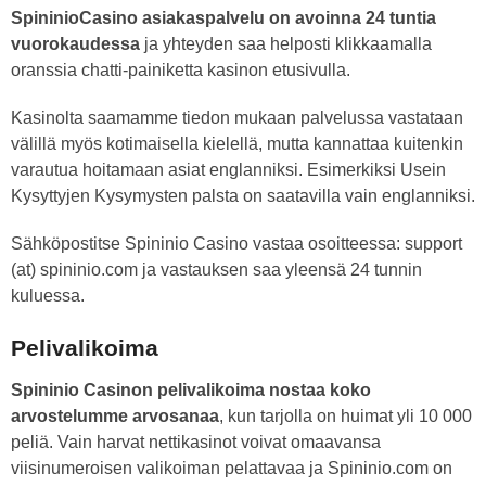
SpininioCasino asiakaspalvelu on avoinna 24 tuntia
vuorokaudessa
ja yhteyden saa helposti klikkaamalla
oranssia chatti-painiketta kasinon etusivulla.
Kasinolta saamamme tiedon mukaan palvelussa vastataan
välillä myös kotimaisella kielellä, mutta kannattaa kuitenkin
varautua hoitamaan asiat englanniksi. Esimerkiksi Usein
Kysyttyjen Kysymysten palsta on saatavilla vain englanniksi.
Sähköpostitse Spininio Casino vastaa osoitteessa: support
(at) spininio.com ja vastauksen saa yleensä 24 tunnin
kuluessa.
Pelivalikoima
Spininio Casinon pelivalikoima nostaa koko
arvostelumme arvosanaa
, kun tarjolla on huimat yli 10 000
peliä. Vain harvat nettikasinot voivat omaavansa
viisinumeroisen valikoiman pelattavaa ja Spininio.com on