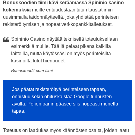
Bonuskoodien tiimi kävi keräämässä Spininio kasino
kokemuksia
meille entuudestaan tutun taustatiimin
uusimmalla taidonnäytteellä, joka yhdistää perinteisen
rekisteröitymisen ja nopeat verkkopankkitalletukset.
Spininio Casino näyttää teknisellä toteutuksellaan
esimerkkiä muille. Täällä pelaat pikana kaikilla
laitteilla, mutta käytössäsi on myös perinteisiltä
kasinoilta tutut hienoudet.
Bonuskoodit.com tiimi
Jos päätät rekisteröityä perinteiseen tapaan,
onnistuu sekin ohituskaistaa Google tunnusten
avulla. Pelien pariin pääsee siis nopeasti monella
tapaa.
Toteutus on laadukas myös käännösten osalta, joiden laatu