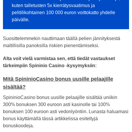
kuten talletusten 5x kierrätysvaatimus ja
pelitilikohtainen 100 000 euron voittokatto yhdelle
päivälle.
Suosittelemmekin nauttimaan täällä pelien jännityksestä
maltillisilla panoksilla riskien pienentämiseksi.
Alta voit vielä varmistaa sen, että tiedät vastaukset
tärkeimpiin Spininio Casino -kysymyksiin:
Mitä SpininioCasino bonus uusille pelaajille
sisältää?
SpininioCasino bonus uusille pelaajille sisältää uniikin
300% bonuksen 300 euroon asti kasinolle tai 100%
bonuksen 100 euroon asti vedonlyöntiin. Lunasta haluamasi
bonus käyttämällä tässä artikkelissa esiteltyjä
bonuskoodeja.