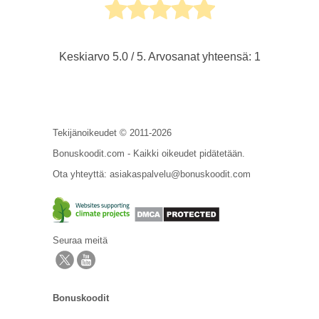
Keskiarvo
5.0
/ 5.
Arvosanat yhteensä
:
1
Tekijänoikeudet © 2011-2026
Bonuskoodit.com - Kaikki oikeudet pidätetään.
Ota yhteyttä: asiakaspalvelu@bonuskoodit.com
Seuraa meitä
Bonuskoodit