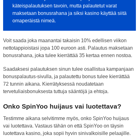
käteispalautuksen tavoin, mutta palautetut varat
maksetaan bonusrahana ja siksi kasino käyttää siitä
omaperäistä nimeä.
Voit saada joka maanantai takaisin 10% edellisen viikon
nettotappioistasi jopa 100 euroon asti. Palautus maksetaan
bonusrahana, joka tulee kierrättää 35 kertaa ennen nostoa.
Saadaksesi palautuksen sinun tulee osallistua kampanjaan
bonuspalautus-sivulla, ja palautettu bonus tulee kierrättää
72 tunnin aikana. Kierrätyksessä noudatetaan
tervetuliaisbonuksesta tuttuja sääntöjä ja ehtoja.
Onko SpinYoo huijaus vai luotettava?
Testimme aikana selvitimme myös, onko SpinYoo huijaus
vai luotettava. Vastaus tähän on että SpinYoo on täysin
luotettava kasino, joka sopii hyvin sinivalkoisille pelaajille.