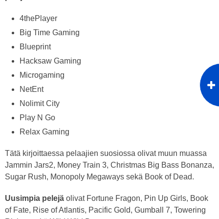
4thePlayer
Big Time Gaming
Blueprint
Hacksaw Gaming
Microgaming
NetEnt
Nolimit City
Play N Go
Relax Gaming
Tätä kirjoittaessa pelaajien suosiossa olivat muun muassa
Jammin Jars2, Money Train 3, Christmas Big Bass Bonanza,
Sugar Rush, Monopoly Megaways sekä Book of Dead.
Uusimpia pelejä
olivat Fortune Fragon, Pin Up Girls, Book
of Fate, Rise of Atlantis, Pacific Gold, Gumball 7, Towering