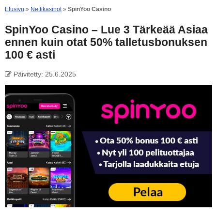
Etusivu
»
Nettikasinot
»
SpinYoo Casino
SpinYoo Casino – Lue 3 Tärkeää Asiaa
ennen kuin otat 50% talletusbonuksen
100 € asti
Päivitetty:
25.6.2025