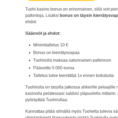
Tuohi kasino bonus on erinomainen, sillä voit piene
palkintoja. Lisäksi
bonus on täysin kierrätysva
ehdot.
Säännöt ja ehdot:
Minimitalletus 10 €
Bonus on kierrätysvapaa
Tuohirulla maksaa satunnaisen palkinnon
Päävoitto 5 000 euroa
Talletus tulee kierrättää 1x ennen kotiutusta
Tuohirulla on tarjolla jatkossa ahkerille pelaajil
kasinolla pelatessasi saldosi yläpuolella mittarin
pyöräyttää Tuohirullaa.
Kannattaa pitää silmällä myös Tuohelta tulevia sä
ylimääräisistä tilaisuuksista pistää Tuohirulla py