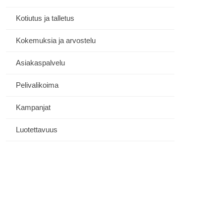
Kotiutus ja talletus
Kokemuksia ja arvostelu
Asiakaspalvelu
Pelivalikoima
Kampanjat
Luotettavuus