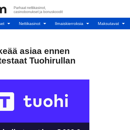
Parhaat nettikasinot,
casinobonukset ja bonuskoodit
set
Nettikasinot
Ilmaiskierroksia
Maksutavat
rkeää asiaa ennen
 testaat Tuohirullan