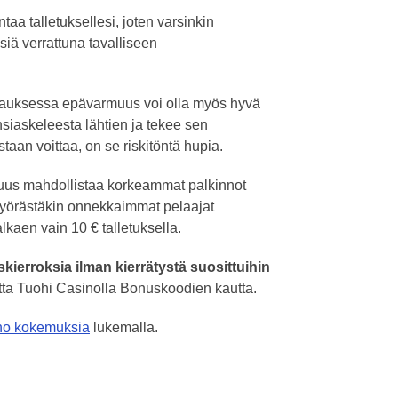
ntaa talletuksellesi, joten varsinkin
siä verrattuna tavalliseen
apauksessa epävarmuus voi olla myös hyvä
nsiaskeleesta lähtien ja tekee sen
staan voittaa, on se riskitöntä hupia.
isuus mahdollistaa korkeammat palkinnot
pyörästäkin onnekkaimmat pelaajat
lkaen vain 10 € talletuksella.
skierroksia ilman kierrätystä suosittuihin
tetta Tuohi Casinolla Bonuskoodien kautta.
no kokemuksia
lukemalla.