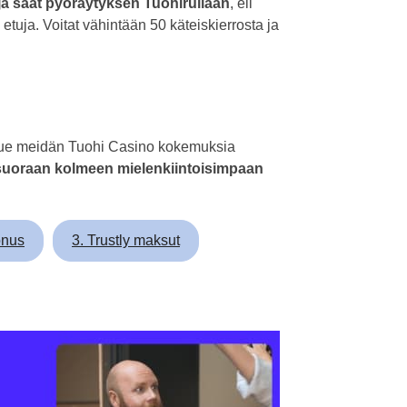
 ja saat pyöräytyksen Tuohirullaan
, eli
tuja. Voitat vähintään 50 käteiskierrosta ja
 lue meidän Tuohi Casino kokemuksia
 suoraan kolmeen mielenkiintoisimpaan
onus
3. Trustly maksut