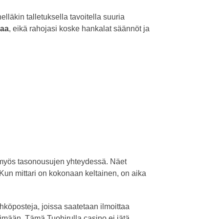
lläkin talletuksella tavoitella suuria
paa
, eikä rahojasi koske hankalat säännöt ja
le myös tasonousujen yhteydessä. Näet
. Kun mittari on kokonaan keltainen, on aika
hköposteja, joissa saatetaan ilmoittaa
örimään. Tämä Tuohirulla casino ei jätä