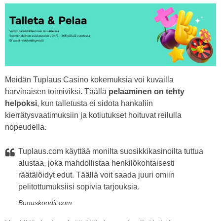
Meidän Tuplaus Casino kokemuksia voi kuvailla
harvinaisen toimiviksi. Täällä
pelaaminen on tehty
helpoksi
, kun talletusta ei sidota hankaliin
kierrätysvaatimuksiin ja kotiutukset hoituvat reilulla
nopeudella.
Tuplaus.com käyttää monilta suosikkikasinoilta tuttua
alustaa, joka mahdollistaa henkilökohtaisesti
räätälöidyt edut. Täällä voit saada juuri omiin
pelitottumuksiisi sopivia tarjouksia.
Bonuskoodit.com