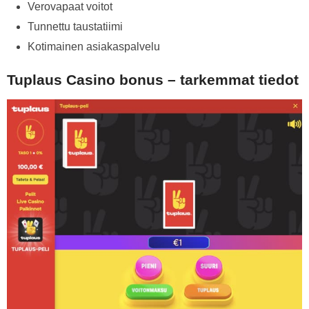
Verovapaat voitot
Tunnettu taustatiimi
Kotimainen asiakaspalvelu
Tuplaus Casino bonus – tarkemmat tiedot