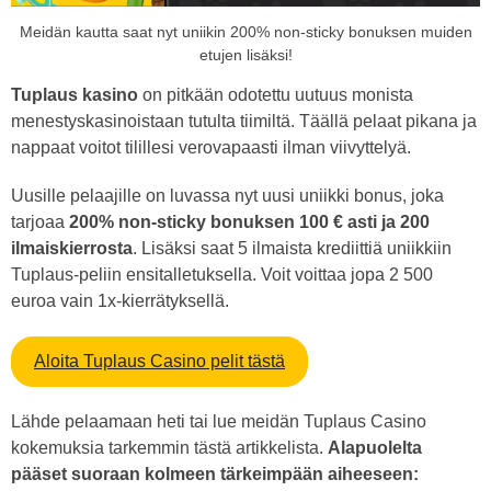
Meidän kautta saat nyt uniikin 200% non-sticky bonuksen muiden
etujen lisäksi!
Tuplaus kasino
on pitkään odotettu uutuus monista
menestyskasinoistaan tutulta tiimiltä. Täällä pelaat pikana ja
nappaat voitot tilillesi verovapaasti ilman viivyttelyä.
Uusille pelaajille on luvassa nyt uusi uniikki bonus, joka
tarjoaa
200% non-sticky bonuksen 100 € asti ja 200
ilmaiskierrosta
. Lisäksi saat 5
ilmaista krediittiä uniikkiin
Tuplaus-peliin ensitalletuksella. Voit voittaa jopa 2 500
euroa vain 1x-kierrätyksellä.
Aloita Tuplaus Casino pelit tästä
Lähde pelaamaan heti tai lue meidän Tuplaus Casino
kokemuksia tarkemmin tästä artikkelista.
Alapuolelta
pääset suoraan kolmeen tärkeimpään aiheeseen: