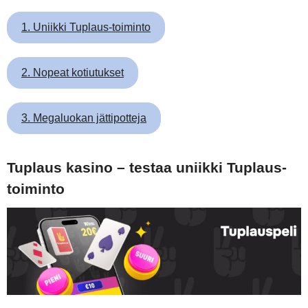
1. Uniikki Tuplaus-toiminto
2. Nopeat kotiutukset
3. Megaluokan jättipotteja
Tuplaus kasino – testaa uniikki Tuplaus-
toiminto