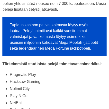
pelien yhteismäärä nousee noin 7 000 kappaleeseen. Uusia
pelejä lisätään tietysti jatkuvasti.
Tuplaus kasinon pelivalikoimasta löytyy myös
laatua. Pelejä toimittavat kaikki suosituimmat
valmistajat ja valikoimasta löytyy esimerkiksi
useisiin miljooniin kohoavat Mega Moolah -jättipotit
sekä legendaarinen Mega Fortune jackpot-peli.
Tärkeimmistä studioista pelejä toimittavat esimerkiksi:
Pragmatic Play
Hacksaw Gaming
Nolimit City
Play N Go
NetEnt