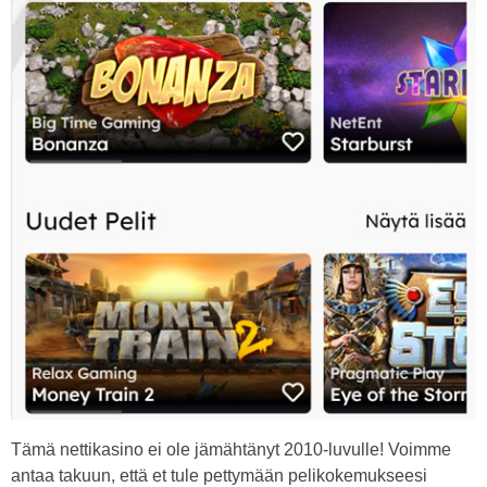
Tämä nettikasino ei ole jämähtänyt 2010-luvulle! Voimme
antaa takuun, että et tule pettymään pelikokemukseesi