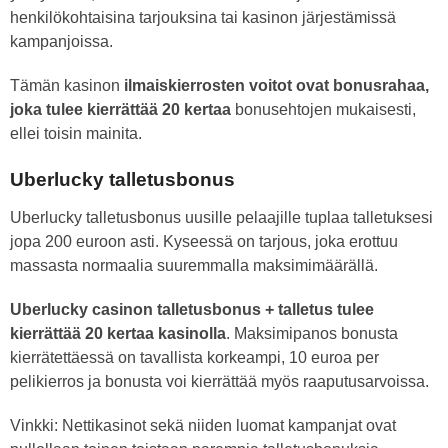
henkilökohtaisina tarjouksina tai kasinon järjestämissä
kampanjoissa.
Tämän kasinon
ilmaiskierrosten voitot ovat bonusrahaa,
joka tulee kierrättää 20 kertaa
bonusehtojen mukaisesti,
ellei toisin mainita.
Uberlucky talletusbonus
Uberlucky talletusbonus uusille pelaajille tuplaa talletuksesi
jopa 200 euroon asti. Kyseessä on tarjous, joka erottuu
massasta normaalia suuremmalla maksimimäärällä.
Uberlucky casinon talletusbonus + talletus tulee
kierrättää 20 kertaa kasinolla
. Maksimipanos bonusta
kierrätettäessä on tavallista korkeampi, 10 euroa per
pelikierros ja bonusta voi kierrättää myös raaputusarvoissa.
Vinkki: Nettikasinot sekä niiden luomat kampanjat ovat