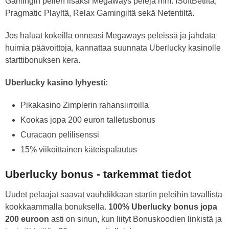
Gamingin pelien lisäksi Megaways pelejä mm. ISoftBetiltä,
Pragmatic Playltä, Relax Gamingiltä sekä Netentiltä.
Jos haluat kokeilla onneasi Megaways peleissä ja jahdata
huimia päävoittoja, kannattaa suunnata Uberlucky kasinolle
starttibonuksen kera.
Uberlucky kasino lyhyesti:
Pikakasino Zimplerin rahansiirroilla
Kookas jopa 200 euron talletusbonus
Curacaon pelilisenssi
15% viikoittainen käteispalautus
Uberlucky bonus - tarkemmat tiedot
Uudet pelaajat saavat vauhdikkaan startin peleihin tavallista
kookkaammalla bonuksella.
100% Uberlucky bonus jopa
200 euroon
asti on sinun, kun liityt Bonuskoodien linkistä ja