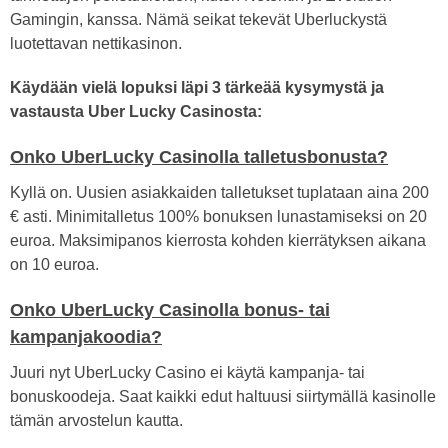
Gamingin, kanssa. Nämä seikat tekevät Uberluckystä
luotettavan nettikasinon.
Käydään vielä lopuksi läpi 3 tärkeää kysymystä ja
vastausta Uber Lucky Casinosta:
Onko UberLucky Casinolla talletusbonusta?
Kyllä on. Uusien asiakkaiden talletukset tuplataan aina 200
€ asti. Minimitalletus 100% bonuksen lunastamiseksi on 20
euroa. Maksimipanos kierrosta kohden kierrätyksen aikana
on 10 euroa.
Onko UberLucky Casinolla bonus- tai
kampanjakoodia?
Juuri nyt UberLucky Casino ei käytä kampanja- tai
bonuskoodeja. Saat kaikki edut haltuusi siirtymällä kasinolle
tämän arvostelun kautta.