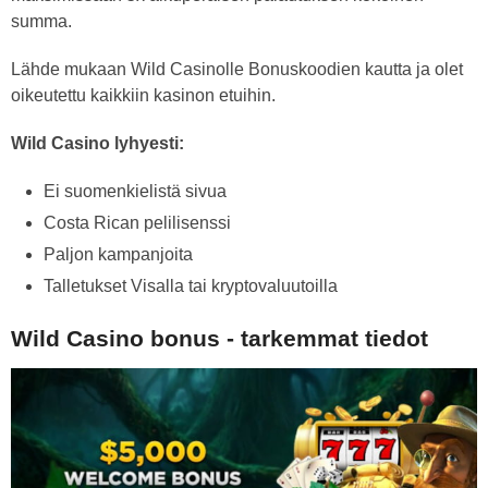
summa.
Lähde mukaan Wild Casinolle Bonuskoodien kautta ja olet
oikeutettu kaikkiin kasinon etuihin.
Wild Casino lyhyesti:
Ei suomenkielistä sivua
Costa Rican pelilisenssi
Paljon kampanjoita
Talletukset Visalla tai kryptovaluutoilla
Wild Casino bonus - tarkemmat tiedot