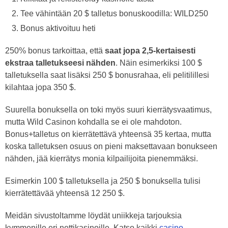
Tee vähintään 20 $ talletus bonuskoodilla: WILD250
Bonus aktivoituu heti
250% bonus tarkoittaa, että
saat jopa 2,5-kertaisesti
ekstraa talletukseesi nähden
. Näin esimerkiksi 100 $
talletuksella saat lisäksi 250 $ bonusrahaa, eli pelitilillesi
kilahtaa jopa 350 $.
Suurella bonuksella on toki myös suuri kierrätysvaatimus,
mutta Wild Casinon kohdalla se ei ole mahdoton.
Bonus+talletus on kierrätettävä yhteensä 35 kertaa, mutta
koska talletuksen osuus on pieni maksettavaan bonukseen
nähden, jää kierrätys monia kilpailijoita pienemmäksi.
Esimerkin 100 $ talletuksella ja 250 $ bonuksella tulisi
kierrätettävää yhteensä 12 250 $.
Meidän sivustoltamme löydät uniikkeja tarjouksia
kymmenille eri nettikasinoille. Katso kaikki
casino