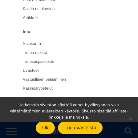
Kaikki nettikasinot
Artikkelit
Info
Sivukartta
Tietoa meistä
Tietosuojaseloste
Evästeet
Vastuullinen pelaaminen
Kasinoarvostelut
Jatkamalla sivuston käyttöä annat hyväksynnän vain
välttämättömien evästeiden käytölle. Sivusto sisältää affiliate-
linkkejä ja mainoksia.
Ok
Lue evästeistä