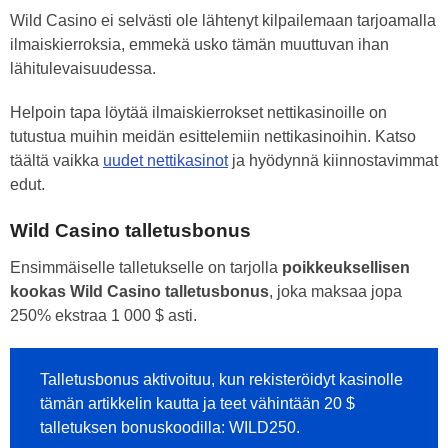
Wild Casino ei selvästi ole lähtenyt kilpailemaan tarjoamalla
ilmaiskierroksia, emmekä usko tämän muuttuvan ihan
lähitulevaisuudessa.
Helpoin tapa löytää ilmaiskierrokset nettikasinoille on
tutustua muihin meidän esittelemiin nettikasinoihin. Katso
täältä vaikka
uudet nettikasinot
ja hyödynnä kiinnostavimmat
edut.
Wild Casino talletusbonus
Ensimmäiselle talletukselle on tarjolla
poikkeuksellisen
kookas Wild Casino talletusbonus
, joka maksaa jopa
250% ekstraa 1 000 $ asti.
Talletusbonus aktivoituu, kun rekisteröidyt kasinolle
tämän artikkelin kautta ja teet vähintään 20 $
talletuksen bonuskoodilla: WILD250.