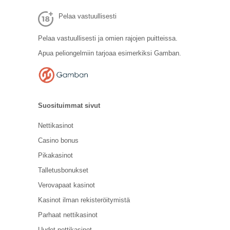
Pelaa vastuullisesti
Pelaa vastuullisesti ja omien rajojen puitteissa.
Apua peliongelmiin tarjoaa esimerkiksi Gamban.
Suosituimmat sivut
Nettikasinot
Casino bonus
Pikakasinot
Talletusbonukset
Verovapaat kasinot
Kasinot ilman rekisteröitymistä
Parhaat nettikasinot
Uudet nettikasinot