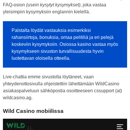
FAQ-osion
(usein kysytyt kysymykset)
, joka vastaa
yleisimpiin kysymyksiin englannin kielellä.
Palstalta löydät vastauksia esimerkiksi
rahansiirtoja, bonuksia, omaa pelitiliä ja eri pelejä
koskeviin kysymyksiin. Osiossa kasino vastaa myös
kysymykseen sivuston turvallisuudesta hyvin
luotettavan oloisella otteella.
Live-chattia emme sivustolta löytäneet, vaan
yhteydenottosivulla ohjeistettiin lähettämään WildCasino
asiakaspalveluun sähköpostia osoitteeseen cssupport (at)
wildcasino.ag.
Wild Casino mobiilissa