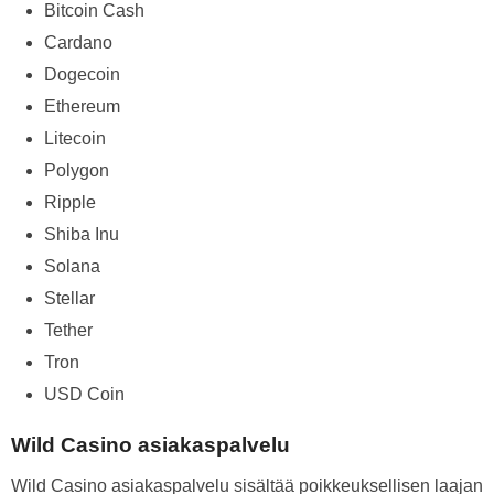
Bitcoin Cash
Cardano
Dogecoin
Ethereum
Litecoin
Polygon
Ripple
Shiba Inu
Solana
Stellar
Tether
Tron
USD Coin
Wild Casino asiakaspalvelu
Wild Casino asiakaspalvelu sisältää poikkeuksellisen laajan