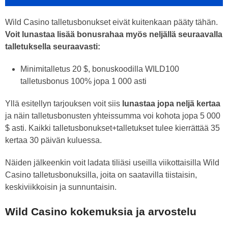
Wild Casino talletusbonukset eivät kuitenkaan pääty tähän.
Voit lunastaa lisää bonusrahaa myös neljällä seuraavalla
talletuksella seuraavasti:
Minimitalletus 20 $, bonuskoodilla WILD100
talletusbonus 100% jopa 1 000 asti
Yllä esitellyn tarjouksen voit siis
lunastaa jopa neljä kertaa
ja näin talletusbonusten yhteissumma voi kohota jopa 5 000
$ asti. Kaikki talletusbonukset+talletukset tulee kierrättää 35
kertaa 30 päivän kuluessa.
Näiden jälkeenkin voit ladata tiliäsi useilla viikottaisilla Wild
Casino talletusbonuksilla, joita on saatavilla tiistaisin,
keskiviikkoisin ja sunnuntaisin.
Wild Casino kokemuksia ja arvostelu