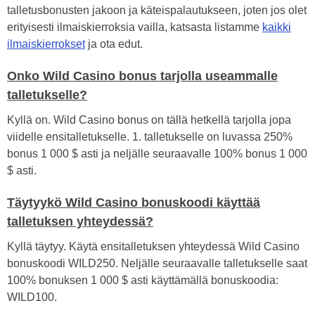
talletusbonusten jakoon ja käteispalautukseen, joten jos olet
erityisesti ilmaiskierroksia vailla, katsasta listamme
kaikki
ilmaiskierrokset
ja ota edut.
Onko
Wild
Casino
bonus tarjolla useammalle
talletukselle?
Kyllä on. Wild Casino bonus on tällä hetkellä tarjolla jopa
viidelle ensitalletukselle. 1. talletukselle on luvassa 250%
bonus 1 000 $ asti ja neljälle seuraavalle 100% bonus 1 000
$ asti.
Täytyykö Wild Casino bonuskoodi käyttää
talletuksen yhteydessä?
Kyllä täytyy. Käytä ensitalletuksen yhteydessä Wild Casino
bonuskoodi WILD250. Neljälle seuraavalle talletukselle saat
100% bonuksen 1 000 $ asti käyttämällä bonuskoodia:
WILD100.