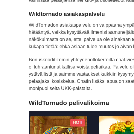
varmistaa pelaajiensa henkilö- ja osoitetiedot va
Wildtornado asiakaspalvelu
WildTornadon asiakaspalvelu on valppaana ympäri
hätääntyä, vaikka kysyttävää ilmenisi aamuneljäl
näkökulmasta on se, ettei palvelua ole ainakaan t
kukapa tietää: ehkä asiaan tulee muutos jo aivan 
Bonuskoodit.comin yhteydenottokerroilla chat-viest
ei tuhraantunut kallisarvoista peliaikaa. Palvelu o
ystävällistä ja saimme vastaukset kaikkiin kysymy
pelaajaksi kosiskelua. Chatin lisäksi apua on saat
monipuoliselta UKK-palstalta.
WildTornado pelivalikoima