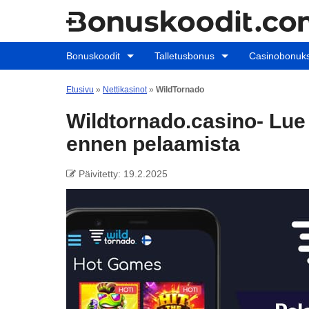
Bonuskoodit
Talletusbonus
Casinobonuk
Etusivu
»
Nettikasinot
»
WildTornado
Wildtornado.casino- Lue 
ennen pelaamista
Päivitetty:
19.2.2025