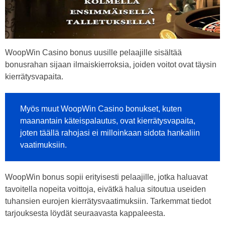
WoopWin Casino bonus uusille pelaajille sisältää
bonusrahan sijaan ilmaiskierroksia, joiden voitot ovat täysin
kierrätysvapaita.
Myös muut WoopWin Casino bonukset, kuten
maanantain käteispalautus, ovat kierrätysvapaita,
joten täällä rahojasi ei milloinkaan sidota hankaliin
vaatimuksiin.
WoopWin bonus sopii erityisesti pelaajille, jotka haluavat
tavoitella nopeita voittoja, eivätkä halua sitoutua useiden
tuhansien eurojen kierrätysvaatimuksiin. Tarkemmat tiedot
tarjouksesta löydät seuraavasta kappaleesta.