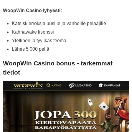
WoopWin Casino lyhyesti:
Käteiskierroksia uusille ja vanhoille pelaajille
Kahnawake lisenssi
Ylellinen ja tyylikäs teema
Lähes 5 000 peliä
WoopWin Casino bonus - tarkemmat
tiedot