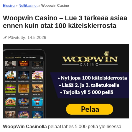
Etusivu
»
Nettikasinot
»
Woopwin Casino
Woopwin Casino – Lue 3 tärkeää asiaa
ennen kuin otat 100 käteiskierrosta
Päivitetty:
14.5.2026
WoopWin Casinolla
pelaat lähes 5 000 peliä ylellisessä