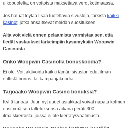
ulkopuolelta, on voitoista maksettava verot kotimaassa.
Jos haluat löytää lisää luotettavia sivustoja, tarkista
kaikki
kasinot
, jotka ansaitsevat meidän suosituksen.
Alta voit vielä ennen pelaamista varmistaa sen, että
tiedät vastaukset tärkeimpiin kysymyksiin Woopwin
Casinosta:
Onko Woopwin Casinolla bonuskoodia?
Ei ole. Voit aktivoida kaikki tämän sivuston edut ilman
erillistä bonus- tai kampanjakoodia.
Tarjoaako Woopwin Casino bonuksia?
Kyllä tarjoaa. Juuri nyt uudet asiakkaat voivat napata kolmen
ensimmäisen talletuksensa aikana peräti 300
ilmaiskierrosta, joissa ei ole kierrätysvaatimusta.