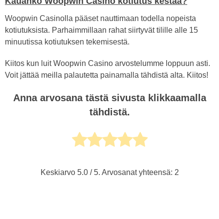
Kauanko Woopwin Casino kotiutus kestää?
Woopwin Casinolla pääset nauttimaan todella nopeista
kotiutuksista. Parhaimmillaan rahat siirtyvät tilille alle 15
minuutissa kotiutuksen tekemisestä.
Kiitos kun luit Woopwin Casino arvostelumme loppuun asti.
Voit jättää meilla palautetta painamalla tähdistä alta. Kiitos!
Anna arvosana tästä sivusta klikkaamalla
tähdistä.
Keskiarvo
5.0
/ 5.
Arvosanat yhteensä
:
2