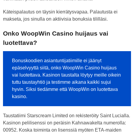
Käteispalautus on täysin kierrätysvapaa. Palautusta ei
makseta, jos sinulla on aktiivisia bonuksia tililläsi.
Onko WoopWin Casino huijaus vai
luotettava?
Bonuskoodien asiantuntijatiimille ei jäänyt
epäselvyyttä siitä, onko WoopWin Casino huijaus
vai luotettava. Kasinon taustalta löytyy meille oikein
tuttu taustayhtiö ja testimme aikana kaikki sujui
hyvin. Siksi tiedämme että WoopWin on luotettava
kasino.
Taustatiimi Starscream Limited on rekisteröity Saint Lucialla.
Kasinon pelilisenssi on peräisin Kahnawakelta numerolla:
00952. Koska toiminta on lisenssiä myöten ETA-maiden