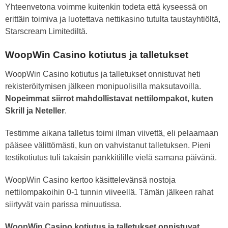
Yhteenvetona voimme kuitenkin todeta että kyseessä on
erittäin toimiva ja luotettava nettikasino tutulta taustayhtiöltä,
Starscream Limitediltä.
WoopWin Casino kotiutus ja talletukset
WoopWin Casino kotiutus ja talletukset onnistuvat heti
rekisteröitymisen jälkeen monipuolisilla maksutavoilla.
Nopeimmat siirrot mahdollistavat nettilompakot, kuten
Skrill ja Neteller
.
Testimme aikana talletus toimi ilman viivettä, eli pelaamaan
pääsee välittömästi, kun on vahvistanut talletuksen. Pieni
testikotiutus tuli takaisin pankkitilille vielä samana päivänä.
WoopWin Casino kertoo käsittelevänsä nostoja
nettilompakoihin 0-1 tunnin viiveellä. Tämän jälkeen rahat
siirtyvät vain parissa minuutissa.
WoopWin Casino kotiutus ja talletukset onnistuvat