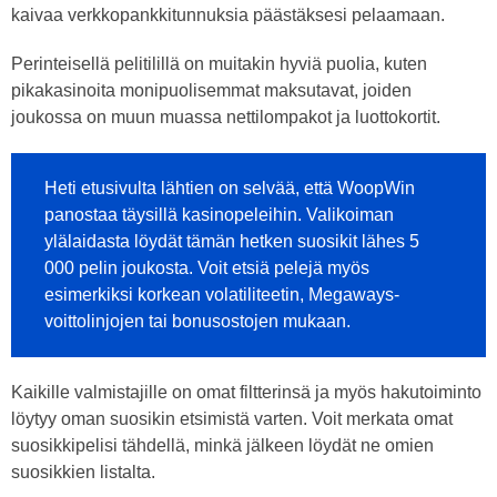
kaivaa verkkopankkitunnuksia päästäksesi pelaamaan.
Perinteisellä pelitilillä on muitakin hyviä puolia, kuten
pikakasinoita monipuolisemmat maksutavat, joiden
joukossa on muun muassa nettilompakot ja luottokortit.
Heti etusivulta lähtien on selvää, että WoopWin
panostaa täysillä kasinopeleihin. Valikoiman
ylälaidasta löydät tämän hetken suosikit lähes 5
000 pelin joukosta. Voit etsiä pelejä myös
esimerkiksi korkean volatiliteetin, Megaways-
voittolinjojen tai bonusostojen mukaan.
Kaikille valmistajille on omat filtterinsä ja myös hakutoiminto
löytyy oman suosikin etsimistä varten. Voit merkata omat
suosikkipelisi tähdellä, minkä jälkeen löydät ne omien
suosikkien listalta.