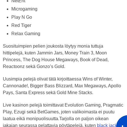
NetEnt
Microgaming
Play N Go
Red Tiger
Relax Gaming
Suosituimpien pelien joukosta löytyy monia tuttuja
hittipelejä, kuten Jammin Jars, Money Train 3, Moon
Princess, The Dog House Megaways, Book of Dead,
Reactoonz sekä Gonzo’s Gold.
Uusimpia pelejä olivat tätä kirjoittaessa Wins of Winter,
Cannonade!, Bigger Bass Blizzard, Max Megaways, Apollo
Pays, Santa Express sekä Gold Mine Stacks.
Live kasinon pelejä toimittavat Evolution Gaming, Pragmatic
Play, Ezugi sekä BetGames, joten valikoimasta ei puutu
laatua eikä monipuolisuutta.Tarjolla on paljon oikean
jakajan seurassa pelattavia pöytäpelejä, kuten
black jack
ja