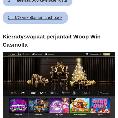
2. Yhteensä 300 käteiskierrosta
3. 10% viikottainen cashback
Kierrätysvapaat perjantait Woop Win
Casinolla