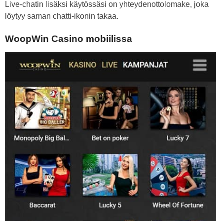
Live-chatin lisäksi käytössäsi on yhteydenottolomake, joka
löytyy saman chatti-ikonin takaa.
WoopWin Casino mobiilissa