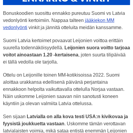
Bonuskoodien suosittu ennakko pureutuu Suomi vs Latvia
vedonlyönti kertoimiin. Nappaa talteen
jääkiekon MM
vedonlyönti
vinkit ja jännitä otteluita meidän kanssamme.
Suomi Latvia kertoimet povaavat Leijonien voittoa erittäin
suurella todennäköisyydellä.
Leijonien suora voitto tarjoaa
voitot ainoastaan 1.20 -kertaisena
, joten suurta tilipäivää
ei tällä vedolla ole tarjolla.
Ottelu on Leijonille toinen MM-kotikisoissa 2022. Suomi
aloittaa urakkansa edellisenä päivänä perjantaina
ennakkoon helpolta vaikuttavalla ottelulla Norjaa vastaan.
Näin uskomme Leijonien saavan niin sanotusti koneen
käyntiin ja olevan valmiita Latvia ottelussa.
Sen sijaan
Latvialla on alla kova testi USA:n kivikovaa ja
fyysistä joukkuetta vastaan
. Uskomme tämän verottavan
latvialaisten voimia, mikä sataa entistä enemmän Leijonien