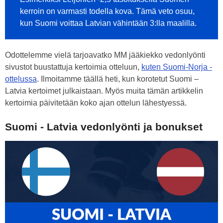
kerroin on varmasti todella kova. Tämä veto osuu,
kun Suomi voittaa Latvian vähintään 3:lla maalilla.
Odottelemme vielä tarjoavatko MM jääkiekko vedonlyönti
sivustot buustattuja kertoimia otteluun,
kuten Suomi-Norja -
ottelussa
. Ilmoitamme täällä heti, kun korotetut Suomi –
Latvia kertoimet julkaistaan. Myös muita tämän artikkelin
kertoimia päivitetään koko ajan ottelun lähestyessä.
Suomi - Latvia vedonlyönti ja bonukset