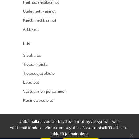
Parhaat nettikasinot
Uudet nettikasinot
Kaikki nettikasinot
Artikkelit
Info
Sivukartta
Tietoa meistä
Tietosuojaseloste
Evästeet
Vastuullinen pelaaminen
Kasinoarvostelut
Jatkamalla sivuston käyttöä annat hyväksynnän vain
välttämättömien evästeiden käytölle. Sivusto sisältää affiliate-
linkkejä ja mainoksia.