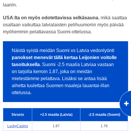
laariin.
USA:lta on myös odotettavissa selkäsauna
, mikä saattaa
osaltaan vaikuttaa latvialaisten pelihuumoriin myös päivää
myöhemmin pelattavassa Suomi-ottelussa.
Näistä syistä meidän Suomi vs Latvia vedonlyönti
panokset menevät tällä kertaa Leijonien voitolle
tasoituksella
. Suomi -2.5 maalia Latviaa vastaan
on tarjolla kerroin 1.87, joka on meidän
mielestämme pelattava. Lisäksi se antaa lisää
aihetta tuulettaa Suomen maaleja lauantai-illan
ottelussa.
Sivusto
+2.5 maalia (Latvia)
-2.5 maalia (Suomi)
LuckyCasino
1.87
1.78