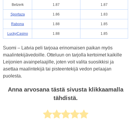
Betzerk
1.87
1.87
Sportaza
1.86
1.83
Rabona
1.88
1.85
LuckyCasino
1.88
1.85
Suomi – Latvia peli tarjoaa erinomaisen paikan myös
maalintekijävedoille. Otteluun on tarjolla kertoimet kaikille
Leijonien avainpelaajille, joten voit valita suosikkisi ja
asettaa maalintekijä tai pisteentekijä vedon pelaajan
puolesta.
Anna arvosana tästä sivusta klikkaamalla
tähdistä.