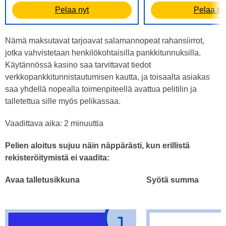
Pelaa nyt
Pelaa ny
Nämä maksutavat tarjoavat salamannopeat rahansiirrot,
jotka vahvistetaan henkilökohtaisilla pankkitunnuksilla.
Käytännössä kasino saa tarvittavat tiedot
verkkopankkitunnistautumisen kautta, ja toisaalta asiakas
saa yhdellä nopealla toimenpiteellä avattua pelitilin ja
talletettua sille myös pelikassaa.
Vaadittava aika:
2 minuuttia
Pelien aloitus sujuu näin näppärästi, kun erillistä
rekisteröitymistä ei vaadita:
Avaa talletusikkuna
Syötä summa