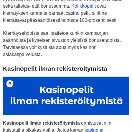
sekä talletus- että bonussumma.
Kolikkopelit
ovat
kierrätyksen kannalta parhaat casino pelit, sillä ne
kierrättävät pääsääntöisesti bonusta 100-prosenttisesti.
Kierrätysehdoista saa lisätietoa kunkin kampanjan
säännöistä ja kyseisen sivuston yleisistä bonusehdoista.
Tarvittaessa voit kysäistä apua myös kasinon
asiakaspalvelusta.
Kasinopelit ilman rekisteröitymistä
Kasinopelit ilman rekisteröitymistä
onnistuvat niin
kutsutuilla pikakasinoilla. Ja jos kerran
kasino ei