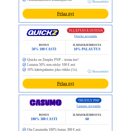
Bonusehdot
Bonusehdot
Pelaa nyt
YLLÄTTÄVÄ UUTUUS
Quickz arvostelu
BONUS
ILMAISKIERROSTA
50% 100 € ASTI
10% PALAUTUS
a
Quickz on Zimpler PNP – testaa itse!
Lunasta 50% non-sticky 100 € asti
10% käteispalautus joka viikko (1x)
Bonusehdot
Bonusehdot
Pelaa nyt
voesinettä
TRUSTLY PNP
Casumo arvostelu
en voitot
BONUS
ILMAISKIERROSTA
100% 300 € ASTI
60
tua
paa
Ota Casumolta 100% bonus 300 € asti