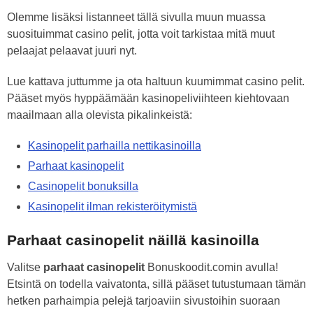
Olemme lisäksi listanneet tällä sivulla muun muassa
suosituimmat casino pelit, jotta voit tarkistaa mitä muut
pelaajat pelaavat juuri nyt.
Lue kattava juttumme ja ota haltuun kuumimmat casino pelit.
Pääset myös hyppäämään kasinopeliviihteen kiehtovaan
maailmaan alla olevista pikalinkeistä:
Kasinopelit parhailla nettikasinoilla
Parhaat kasinopelit
Casinopelit bonuksilla
Kasinopelit ilman rekisteröitymistä
Parhaat casinopelit näillä kasinoilla
Valitse
parhaat casinopelit
Bonuskoodit.comin avulla!
Etsintä on todella vaivatonta, sillä pääset tutustumaan tämän
hetken parhaimpia pelejä tarjoaviin sivustoihin suoraan