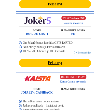
Pelaa nyt
ARTED
VEROVAPAA PNP
Joker5 arvostelu
simipanos
BONUS
ILMAISKIERROSTA
100% 200 € ASTI
100
kierrätys
Ota Joker5 bonus koodilla GETSTARTED
Non-sticky bonus ja käteiskierroksia
100% / 200 € bonus ja 100 kierrosta
Bonusehdot
Bonusehdot
Pelaa nyt
lautus
BRITE PAY N PLAY
Kaista Casino arvostelu
BONUS
ILMAISKIERROSTA
sä
JOPA 12% CASHBACK
-
ovapaa
Hurja Kaista tuo nopeat maksut
Jatkuva cashback – hävisit tai voitit
Ammattitaitoinen asiakaspalvelu