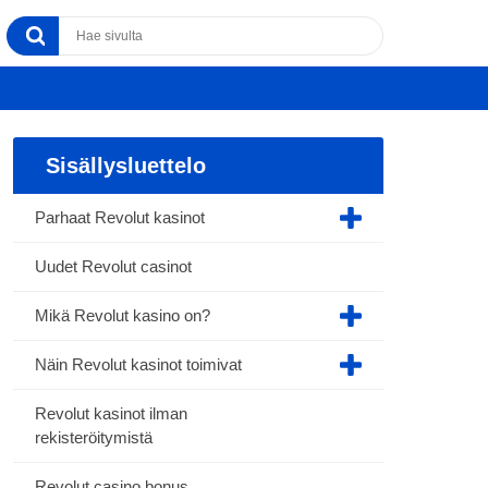
Haku
Sisällysluettelo
Parhaat Revolut kasinot
Paras Revolut casino
Uudet Revolut casinot
Mikä Revolut kasino on?
Nettikasinot, jotka hyväksyvät
Näin Revolut kasinot toimivat
Revolutin
Revolut Pay N Play talletus
Revolut kasinot ilman
rekisteröitymistä
Talletus
Revolut casino bonus