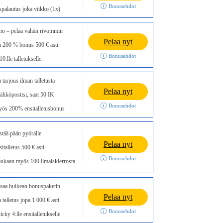
Bonusehdot
palautus joka viikko (1x)
no – pelaa vähän rivommin
Pelaa nyt
a 200 % bonus 500 € asti
Bonusehdot
0:lle talletukselle
 tarjous ilman talletusta
Pelaa nyt
ähköpostisi, saat 50 IK
Bonusehdot
myös 200% ensitalletusbonus
stää pään pyörälle
Pelaa nyt
italletus 500 € asti
Bonusehdot
kaan myös 100 ilmaiskierrosta
joaa huikean bonuspaketin
Pelaa nyt
 talletus jopa 1 000 € asti
Bonusehdot
icky 4:lle ensitalletukselle