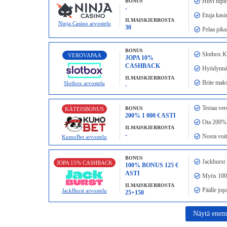
Hiivi hipi
BONUS
Käteispalautuksella 1x kierrätys, aikaa 3 päivää
-
Kierrätyksen jälkeen oma talletus pitää panostaa 2x
Etuja kasi
ILMAISKIERROSTA
K18, Verovapaa
Ninja Casino arvostelu
30
Pelaa pika
BONUS
Slotbox K
VEROVAPAA
JOPA 10%
Bonuksen kierrätys 30x omalla rahalla kolikkopeleissä
CASHBACK
Hyödynnä 
Kierrätysvaatimus täytettävä 3 vrk kuluessa
Maksimivoitto on 10 000 €
ILMAISKIERROSTA
Brite maks
Slotbox arvostelu
-
Minimitalletus 20 €, K18, Verovapaa
Maksuttomat kierrokset 25kpl Dog Pound peliin, 0.10 € per IK
Testaa ve
BONUS
KÄTEISBONUS
Kierrokset aktivoidaan avaamalla peli rekisteröinnin jälkeen
200% 1 000 € ASTI
Kierrätys 35x, tarjous voimassa vain uusille pelaajille
Ota 200% 
ILMAISKIERROSTA
K18, Ei verovapaa
-
Nosta voit
KumoBet arvostelu
BONUS
Jackburst 
JOPA 15% CASHBACK
100% BONUS 125 €
ASTI
Myös 100%
ILMAISKIERROSTA
Päälle jo
JackBurst arvostelu
25+150
Näytä ene