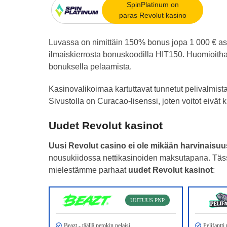
SpinPlatinum on
paras Revolut kasino
Luvassa on nimittäin 150% bonus jopa 1 000 € ast
ilmaiskierrosta bonuskoodilla HIT150. Huomioithan
bonuksella pelaamista.
Kasinovalikoimaa kartuttavat tunnetut pelivalmista
Sivustolla on Curacao-lisenssi, joten voitot eivät
Uudet Revolut kasinot
Uusi Revolut casino ei ole mikään harvinaisuu
nousukiidossa nettikasinoiden maksutapana. Täs
mielestämme parhaat
uudet Revolut kasinot
:
UUTUUS PNP
Beazt - täällä petokin pelaisi
Pelifantti