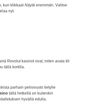
n, kun klikkaat
Näytä enemmän
. Valitse
Pelaa nyt.
ämä Revolut kasinot ovat, miten avata tili
tällä kortilla.
ista parhain pelisivusto tietylle
sino
tällä hetkellä on kuitenkin
talletuksen hyvällä edulla.